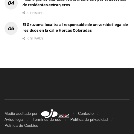
de residentes extranjeros
0 SHARES
El Gruvama localiza al responsable de un vertido ilegal de
residuos en la calle Horcas Coloradas
0 SHARES
Medio auditado por
Contacto
Aviso legal
Términos de uso
Política de privacidad
Política de Cookies