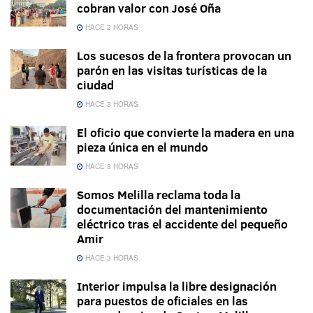
cobran valor con José Oña
HACE 2 HORAS
Los sucesos de la frontera provocan un
parón en las visitas turísticas de la
ciudad
HACE 3 HORAS
El oficio que convierte la madera en una
pieza única en el mundo
HACE 3 HORAS
Somos Melilla reclama toda la
documentación del mantenimiento
eléctrico tras el accidente del pequeño
Amir
HACE 3 HORAS
Interior impulsa la libre designación
para puestos de oficiales en las