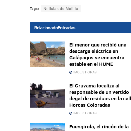
Tags:
Noticias de Melilla
Relacionado
Entradas
El menor que recibió una
descarga eléctrica en
Galápagos se encuentra
estable en el HUME
HACE 3 HORAS
El Gruvama localiza al
responsable de un vertido
ilegal de residuos en la cal
Horcas Coloradas
HACE 5 HORAS
Fuengirola, el rincón de la