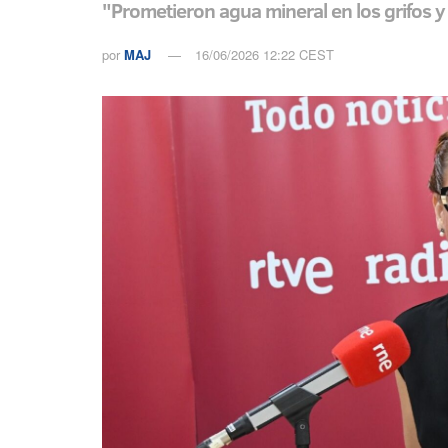
"Prometieron agua mineral en los grifos y
por
MAJ
16/06/2026 12:22 CEST