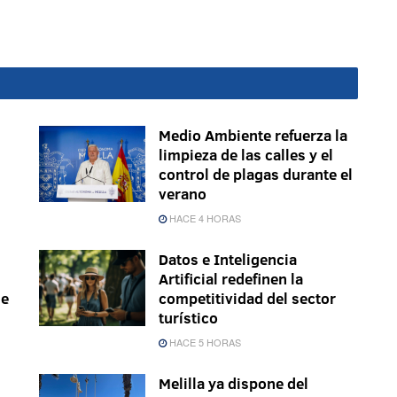
Medio Ambiente refuerza la
limpieza de las calles y el
control de plagas durante el
verano
HACE 4 HORAS
Datos e Inteligencia
Artificial redefinen la
le
competitividad del sector
turístico
HACE 5 HORAS
Melilla ya dispone del