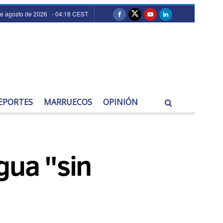
de agosto de 2026 - 04:18 CEST
EPORTES
MARRUECOS
OPINIÓN
gua "sin