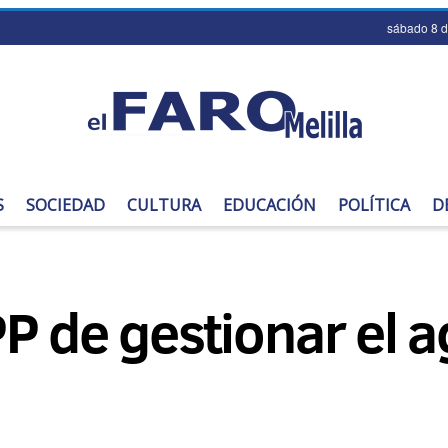
sábado 8 
S
SOCIEDAD
CULTURA
EDUCACIÓN
POLÍTICA
D
P de gestionar el a