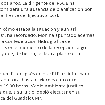
os años. La dirigente del PSOE ha
 considera una ausencia de planificación por
l frente del Ejecutivo local.
 cómo estaba la situación y aun así
fos", ha recordado. Moh ha apuntado además
 la Confederación Hidrográfica del
cias en el momento de la recepción, algo
 que, de hecho, le lleva a plantear la
 un día después de que El Faro informara
ada total hasta el viernes con cortes
as 19:00 horas. Medio Ambiente justificó
que, a su juicio, debió ejecutar en su
a del Guadalquivir.