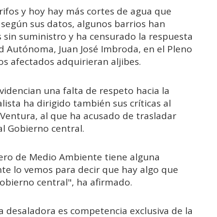
rifos y hoy hay más cortes de agua que
 según sus datos, algunos barrios han
 sin suministro y ha censurado la respuesta
ad Autónoma, Juan José Imbroda, en el Pleno
s afectados adquirieran aljibes.
videncian una falta de respeto hacia la
lista ha dirigido también sus críticas al
Ventura, al que ha acusado de trasladar
l Gobierno central.
jero de Medio Ambiente tiene alguna
te lo vemos para decir que hay algo que
obierno central", ha afirmado.
a desaladora es competencia exclusiva de la