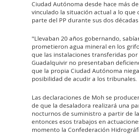
Ciudad Autónoma desde hace más de d
vinculado la situación actual a lo que
parte del PP durante sus dos décadas a
"Llevaban 20 años gobernando, sabían
prometieron agua mineral en los gri
que las instalaciones transferidas por
Guadalquivir no presentaban deficien
que la propia Ciudad Autónoma niega y
posibilidad de acudir a los tribunales.
Las declaraciones de Moh se producen
de que la desaladora realizará una par
nocturnos de suministro a partir de l
entonces esos trabajos en actuaciones 
momento la Confederación Hidrográfic