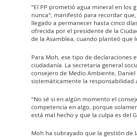
"El PP prometió agua mineral en los g
nunca", manifestó para recordar que,
llegado a permanecer hasta cinco días
ofrecida por el presidente de la Ciud
de la Asamblea, cuando planteó que lo
Para Moh, ese tipo de declaraciones e
ciudadanía. La secretaria general socia
consejero de Medio Ambiente, Daniel 
sistemáticamente la responsabilidad a
"No sé si en algún momento el conse
competencia en algo, porque solamen
está mal hecho y que la culpa es del G
Moh ha subrayado que la gestión de l