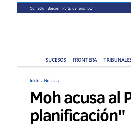
Contacto
Barcos
Portal del suscriptor
SUCESOS
FRONTERA
TRIBUNALE
Inicio
»
Noticias
Moh acusa al P
planificación"