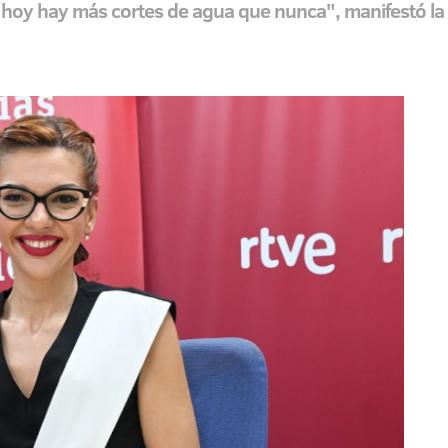
 hoy hay más cortes de agua que nunca", manifestó la l