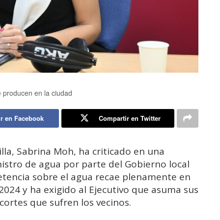
e producen en la ciudad
r en Facebook
Compartir en Twitter
lla, Sabrina Moh, ha criticado en una
nistro de agua por parte del Gobierno local
etencia sobre el agua recae plenamente en
024 y ha exigido al Ejecutivo que asuma sus
cortes que sufren los vecinos.