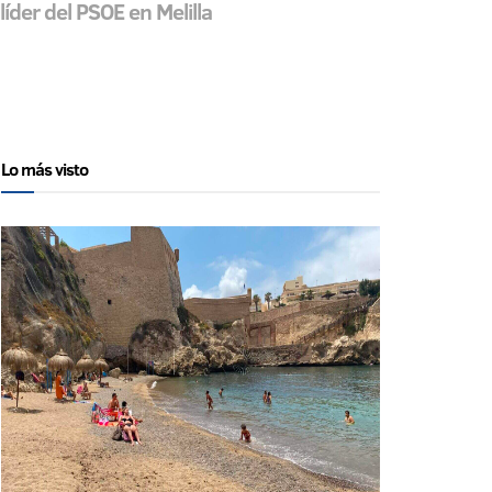
íder del PSOE en Melilla
Lo más visto