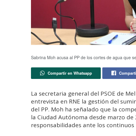
Sabrina Moh acusa al PP de los cortes de agua que s
Compartir en Whatsapp
Comparti
La secretaria general del PSOE de Meli
entrevista en RNE la gestión del sumi
del PP. Moh ha señalado que la comp
la Ciudad Autónoma desde marzo de 2
responsabilidades ante los continuos 