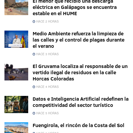
El menor que recibió una descarga
eléctrica en Galápagos se encuentra
estable en el HUME
HACE 2 HORAS
Medio Ambiente refuerza la limpieza de
las calles y el control de plagas durante
el verano
HACE 3 HORAS
El Gruvama localiza al responsable de un
vertido ilegal de residuos en la calle
Horcas Coloradas
HACE 4 HORAS
Datos e Inteligencia Artificial redefinen la
competitividad del sector turístico
HACE 5 HORAS
Fuengirola, el rincón de la Costa del Sol