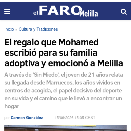
Inicio
»
Cultura y Tradiciones
El regalo que Mohamed
escribió para su familia
adoptiva y emocionó a Melilla
A través de ‘Sin Miedo’, el joven de 21 años relata
su llegada desde Marruecos, los años vividos en
centros de acogida, el papel decisivo del deporte
en su vida y el camino que le llevó a encontrar un
hogar
por
Carmen González
15/06/2026 15:05 CEST