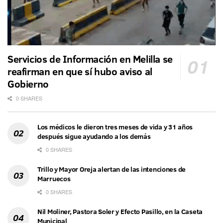
Servicios de Información en Melilla se
reafirman en que sí hubo aviso al
Gobierno
0 SHARES
Los médicos le dieron tres meses de vida y 31 años
después sigue ayudando a los demás
0 SHARES
Trillo y Mayor Oreja alertan de las intenciones de
Marruecos
0 SHARES
Nil Moliner, Pastora Soler y Efecto Pasillo, en la Caseta
Municipal