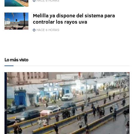
HACE 6 HORAS
Melilla ya dispone del sistema para
controlar los rayos uva
HACE 6 HORAS
Lo más visto