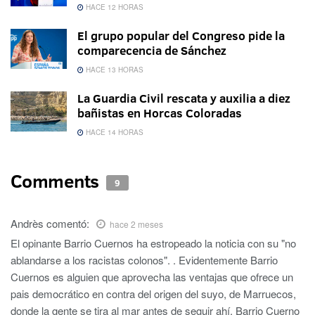
HACE 12 HORAS
El grupo popular del Congreso pide la
comparecencia de Sánchez
HACE 13 HORAS
La Guardia Civil rescata y auxilia a diez
bañistas en Horcas Coloradas
HACE 14 HORAS
Comments
9
Andrès
comentó:
hace 2 meses
El opinante Barrio Cuernos ha estropeado la noticia con su "no
ablandarse a los racistas colonos". . Evidentemente Barrio
Cuernos es alguien que aprovecha las ventajas que ofrece un
pais democrático en contra del origen del suyo, de Marruecos,
donde la gente se tira al mar antes de seguir ahí. Barrio Cuerno