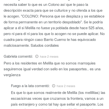
necesita saber lo que es un Colono así que le paso la
descripción exacta para que se culturice y no ofenda a los que
le acogen. "COLONO: Persona que se desplaza y se establece
de forma permanente en un territorio despoblado". Se le podría
aplicar a él si Melilla no fuese ya poblada desde hace 525 años,
pero ni para él ni para los que lo acogen no se puede aplicar. No
cuadra para ningún caso Barrio Cuerno te has equivocado
maliciosamente. Saludos cordiales
Gabriela
comentó:
hace 2 meses
Pero a los residentes en Melilla que no somos marroquies
seguiremos igual verdad con sello en los pasaportes.. es una
vergüenza
Fuego a la lata
comentó:
hace 2 meses
Es que lo que somos realmente de Melilla (los melillitas) las
escasísimas veces que cruzamos la frontera, vamos a un
país extranjero y como tal hay que sellar el pasaporte. Los