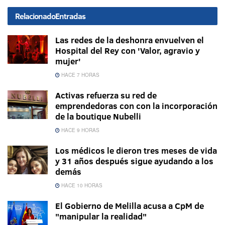
Relacionado
Entradas
Las redes de la deshonra envuelven el
Hospital del Rey con 'Valor, agravio y
mujer'
HACE 7 HORAS
Activas refuerza su red de
emprendedoras con con la incorporación
de la boutique Nubelli
HACE 9 HORAS
Los médicos le dieron tres meses de vida
y 31 años después sigue ayudando a los
demás
HACE 10 HORAS
El Gobierno de Melilla acusa a CpM de
"manipular la realidad"