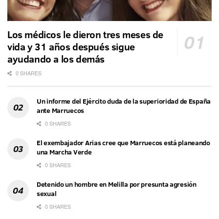
Los médicos le dieron tres meses de
vida y 31 años después sigue
ayudando a los demás
0 SHARES
Un informe del Ejército duda de la superioridad de España
ante Marruecos
0 SHARES
El exembajador Arias cree que Marruecos está planeando
una Marcha Verde
0 SHARES
Detenido un hombre en Melilla por presunta agresión
sexual
0 SHARES