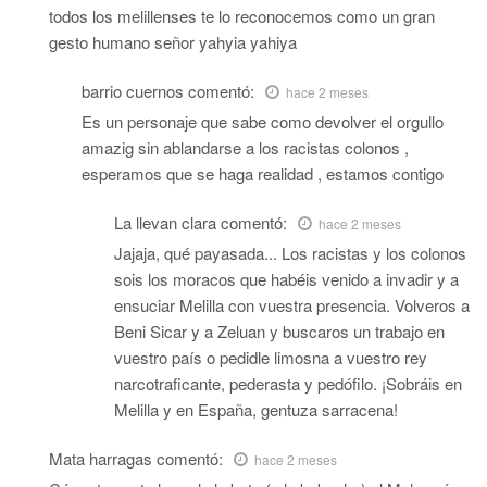
todos los melillenses te lo reconocemos como un gran
gesto humano señor yahyia yahiya
barrio cuernos
comentó:
hace 2 meses
Es un personaje que sabe como devolver el orgullo
amazig sin ablandarse a los racistas colonos ,
esperamos que se haga realidad , estamos contigo
La llevan clara
comentó:
hace 2 meses
Jajaja, qué payasada... Los racistas y los colonos
sois los moracos que habéis venido a invadir y a
ensuciar Melilla con vuestra presencia. Volveros a
Beni Sicar y a Zeluan y buscaros un trabajo en
vuestro país o pedidle limosna a vuestro rey
narcotraficante, pederasta y pedófilo. ¡Sobráis en
Melilla y en España, gentuza sarracena!
Mata harragas
comentó:
hace 2 meses