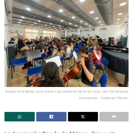
Ensayo de la Banda Joven previo a los conciertos de fin de curso, casi 100 personas
la conforman. -Cedida por Rincón-