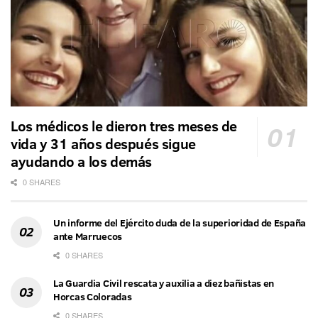
Los médicos le dieron tres meses de
vida y 31 años después sigue
ayudando a los demás
0 SHARES
Un informe del Ejército duda de la superioridad de España
ante Marruecos
0 SHARES
La Guardia Civil rescata y auxilia a diez bañistas en
Horcas Coloradas
0 SHARES