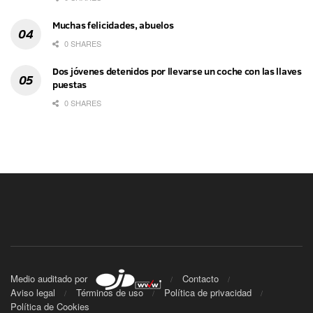
Muchas felicidades, abuelos
0 SHARES
Dos jóvenes detenidos por llevarse un coche con las llaves
puestas
0 SHARES
Medio auditado por
Contacto
Aviso legal
Términos de uso
Política de privacidad
Política de Cookies