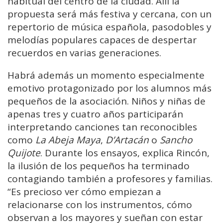
habitual del centro de la ciudad. Allí la
propuesta será más festiva y cercana, con un
repertorio de música española, pasodobles y
melodías populares capaces de despertar
recuerdos en varias generaciones.
Habrá además un momento especialmente
emotivo protagonizado por los alumnos más
pequeños de la asociación. Niños y niñas de
apenas tres y cuatro años participarán
interpretando canciones tan reconocibles
como
La Abeja Maya
,
D’Artacán
o
Sancho
Quijote
. Durante los ensayos, explica Rincón,
la ilusión de los pequeños ha terminado
contagiando también a profesores y familias.
“Es precioso ver cómo empiezan a
relacionarse con los instrumentos, cómo
observan a los mayores y sueñan con estar