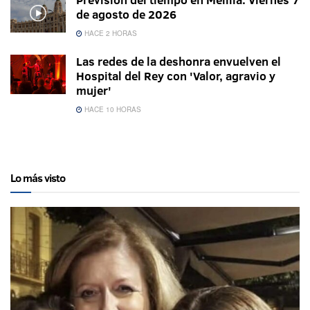
de agosto de 2026
HACE 2 HORAS
Las redes de la deshonra envuelven el
Hospital del Rey con 'Valor, agravio y
mujer'
HACE 10 HORAS
Lo más visto