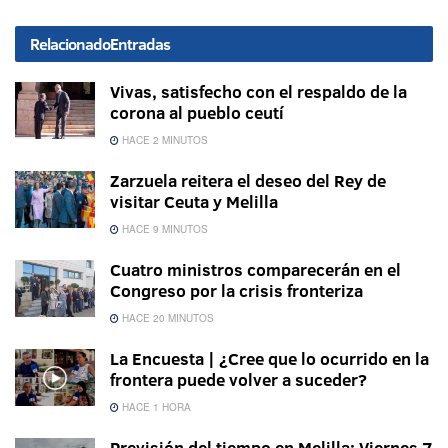
Relacionado
Entradas
Vivas, satisfecho con el respaldo de la
corona al pueblo ceutí
HACE 2 MINUTOS
Zarzuela reitera el deseo del Rey de
visitar Ceuta y Melilla
HACE 9 MINUTOS
Cuatro ministros comparecerán en el
Congreso por la crisis fronteriza
HACE 20 MINUTOS
La Encuesta | ¿Cree que lo ocurrido en la
frontera puede volver a suceder?
HACE 1 HORA
Previsión del tiempo en Melilla: Viernes 7