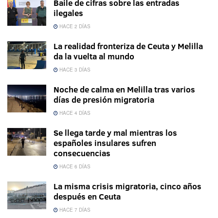
Baile de cifras sobre las entradas
ilegales
HACE 2 DÍAS
La realidad fronteriza de Ceuta y Melilla
da la vuelta al mundo
HACE 3 DÍAS
Noche de calma en Melilla tras varios
días de presión migratoria
HACE 4 DÍAS
Se llega tarde y mal mientras los
españoles insulares sufren
consecuencias
HACE 6 DÍAS
La misma crisis migratoria, cinco años
después en Ceuta
HACE 7 DÍAS