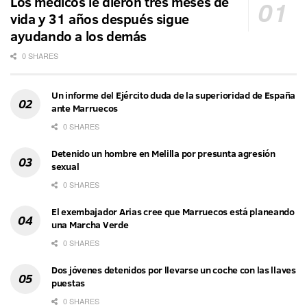
Los médicos le dieron tres meses de
vida y 31 años después sigue
ayudando a los demás
0 SHARES
Un informe del Ejército duda de la superioridad de España
ante Marruecos
0 SHARES
Detenido un hombre en Melilla por presunta agresión
sexual
0 SHARES
El exembajador Arias cree que Marruecos está planeando
una Marcha Verde
0 SHARES
Dos jóvenes detenidos por llevarse un coche con las llaves
puestas
0 SHARES