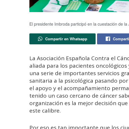
El presidente Imbroda participó en la cuestación de l
Compartir en Whatsapp
Comparti
La Asociación Española Contra el Cánc
aliada para los pacientes oncológicos y
una serie de importantes servicios gr
sanitaria a la psicológica pasando por l
el apoyo y el acompañamiento perman
tenido un caso cercano de cáncer sabe
organización es la mejor decisión q
este calibre.
Por eso es tan importante que los ci