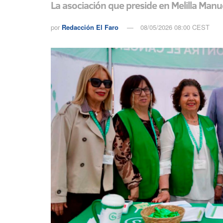
La asociación que preside en Melilla Manu
por
Redacción El Faro
08/05/2026 08:00 CEST