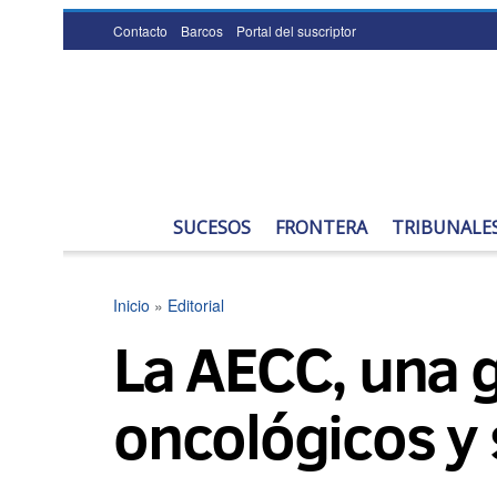
Contacto
Barcos
Portal del suscriptor
SUCESOS
FRONTERA
TRIBUNALE
Inicio
»
Editorial
La AECC, una 
oncológicos y 