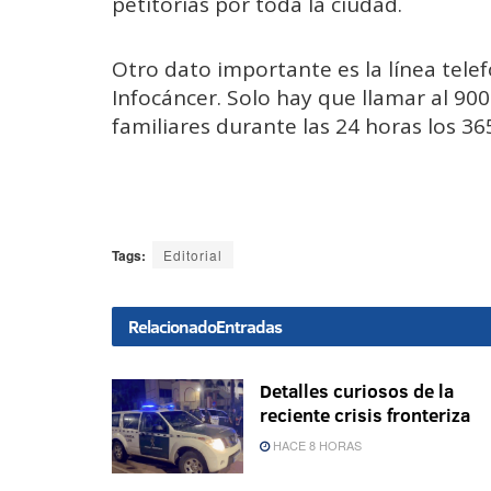
petitorias por toda la ciudad.
Otro dato importante es la línea tele
Infocáncer. Solo hay que llamar al 900
familiares durante las 24 horas los 36
Tags:
Editorial
Relacionado
Entradas
Detalles curiosos de la
reciente crisis fronteriza
HACE 8 HORAS