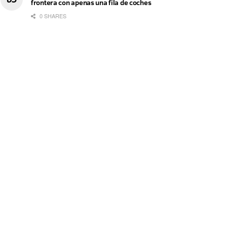
frontera con apenas una fila de coches
0 SHARES