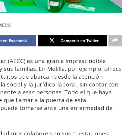
a AECC
r en Facebook
Compartir en Twitter
er (AECC) es una gran e imprescindible
 sus familias. En Melilla, por ejemplo, ofrece
atuitos que abarcan desde la atención
a social y la jurídico-laboral, sin contar con
ente a esas personas. Todo el que haya
 que llamar a la puerta de esta
ue puede tomarse ante una enfermedad de
udadanos colaboren en sus cuestaciones