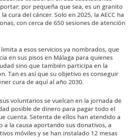
portar; por pequeña que sea, es un granito
la cura del cáncer. Solo en 2025, la AECC ha
onas, con cerca de 650 sesiones de atención
limita a esos servicios ya nombrados, que
ancia en sus pisos en Málaga para quienes
ciudad sino que también participa en la
ón. Tan es así que su objetivo es conseguir
ner cura de aquí al año 2030.
sus voluntarios se vuelcan en la jornada de
dad posible de dinero para pagar todo el
que cuenta. Setenta de ellos han atendido a
 a la causa aportando sus donativos, a
itivos móviles y se han instalado 12 mesas