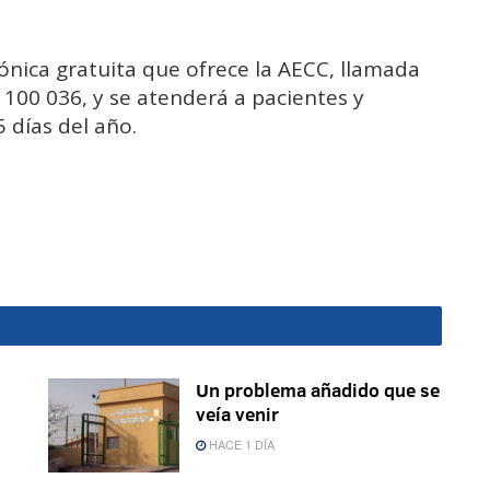
fónica gratuita que ofrece la AECC, llamada
 100 036, y se atenderá a pacientes y
5 días del año.
Un problema añadido que se
veía venir
HACE 1 DÍA