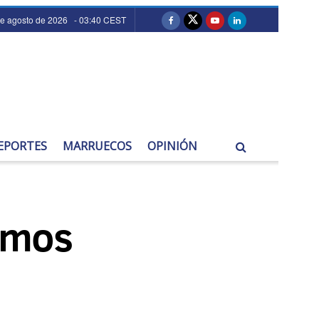
de agosto de 2026 - 03:40 CEST
EPORTES
MARRUECOS
OPINIÓN
ermos