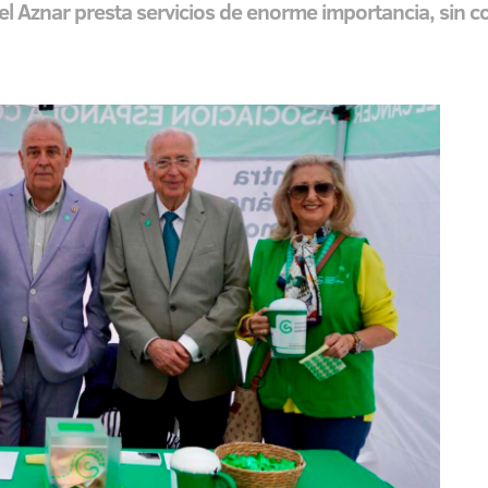
el Aznar presta servicios de enorme importancia, sin co