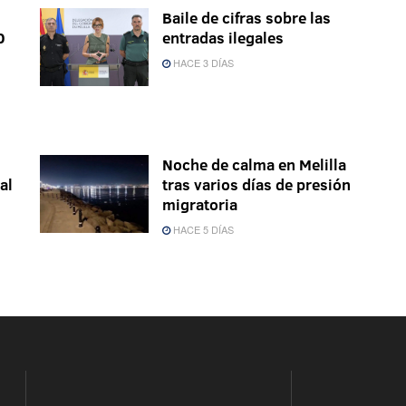
Baile de cifras sobre las
0
entradas ilegales
HACE 3 DÍAS
Noche de calma en Melilla
al
tras varios días de presión
migratoria
HACE 5 DÍAS