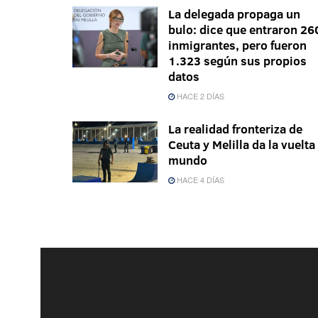
La delegada propaga un
bulo: dice que entraron 26
inmigrantes, pero fueron
1.323 según sus propios
datos
HACE 2 DÍAS
La realidad fronteriza de
Ceuta y Melilla da la vuelta 
mundo
HACE 4 DÍAS