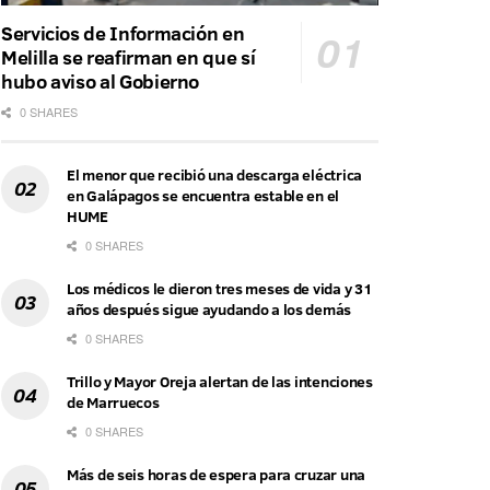
Servicios de Información en
Melilla se reafirman en que sí
hubo aviso al Gobierno
0 SHARES
El menor que recibió una descarga eléctrica
en Galápagos se encuentra estable en el
HUME
0 SHARES
Los médicos le dieron tres meses de vida y 31
años después sigue ayudando a los demás
0 SHARES
Trillo y Mayor Oreja alertan de las intenciones
de Marruecos
0 SHARES
Más de seis horas de espera para cruzar una