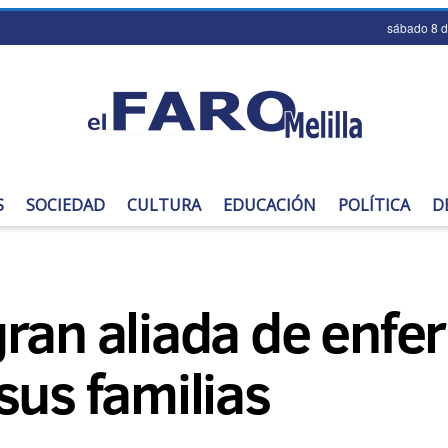
sábado 8 
S
SOCIEDAD
CULTURA
EDUCACIÓN
POLÍTICA
D
gran aliada de enf
sus familias