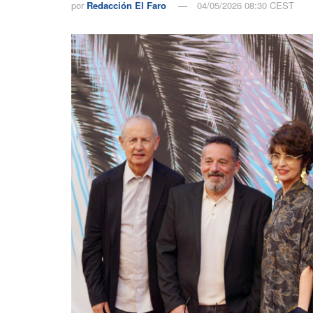
por
Redacción El Faro
04/05/2026 08:30 CEST