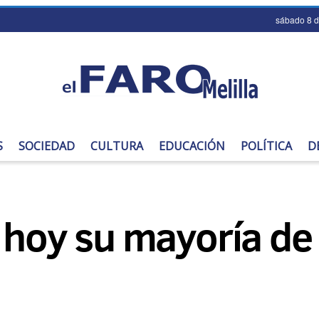
sábado 8 
S
SOCIEDAD
CULTURA
EDUCACIÓN
POLÍTICA
D
e hoy su mayoría d