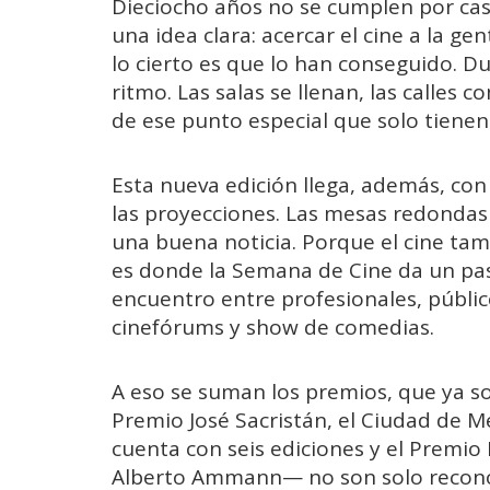
Dieciocho años no se cumplen por casu
una idea clara: acercar el cine a la gen
lo cierto es que lo han conseguido. D
ritmo. Las salas se llenan, las calles 
de ese punto especial que solo tienen l
Esta nueva edición llega, además, co
las proyecciones. Las mesas redondas 
una buena noticia. Porque el cine tamb
es donde la Semana de Cine da un pa
encuentro entre profesionales, públi
cinefórums y show de comedias.
A eso se suman los premios, que ya so
Premio José Sacristán, el Ciudad de Me
cuenta con seis ediciones y el Premio
Alberto Ammann— no son solo recono