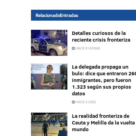
Relacionado
Entradas
Detalles curiosos de la
reciente crisis fronteriza
HACE 8 HORAS
La delegada propaga un
bulo: dice que entraron 26
inmigrantes, pero fueron
1.323 según sus propios
datos
HACE 2 DÍAS
La realidad fronteriza de
Ceuta y Melilla da la vuelta 
mundo