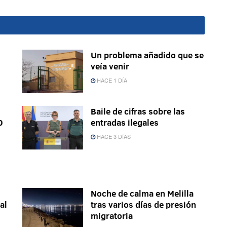
Un problema añadido que se
veía venir
HACE 1 DÍA
Baile de cifras sobre las
0
entradas ilegales
HACE 3 DÍAS
Noche de calma en Melilla
al
tras varios días de presión
migratoria