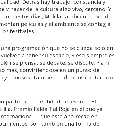
alidad. Detrás hay trabajo, constancia y
te y hacer de la cultura algo vivo, cercano. Y
urante estos días, Melilla cambia un poco de
comentan películas y el ambiente se contagia
os festivales.
n una programación que no se queda solo en
vuelven a tener su espacio, y eso siempre es
ién se piensa, se debate, se discute. Y ahí
so más, convirtiéndose en un punto de
co y curiosos. También podremos contar con
n parte de la identidad del evento. El
lilla, Premio Falda Tul Roja en el que ya
 Internacional —que este año recae en
cimientos, son también una forma de