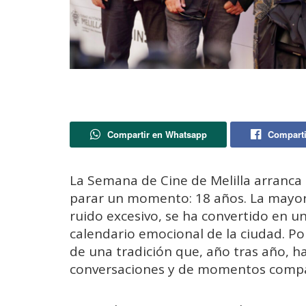
Compartir en Whatsapp
Comparti
La Semana de Cine de Melilla arranca h
parar un momento: 18 años. La mayorí
ruido excesivo, se ha convertido en u
calendario emocional de la ciudad. P
de una tradición que, año tras año, ha
conversaciones y de momentos compa