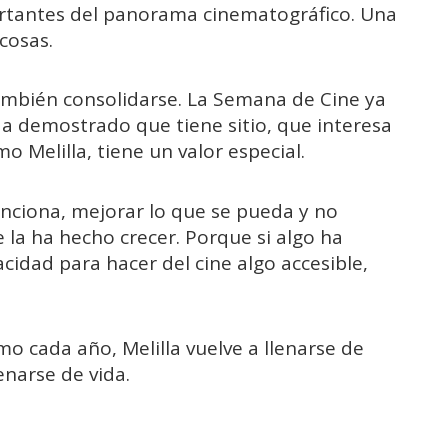
rtantes del panorama cinematográfico. Una
cosas.
 también consolidarse. La Semana de Cine ya
a demostrado que tiene sitio, que interesa
o Melilla, tiene un valor especial.
unciona, mejorar lo que se pueda y no
 la ha hecho crecer. Porque si algo ha
acidad para hacer del cine algo accesible,
o cada año, Melilla vuelve a llenarse de
lenarse de vida.