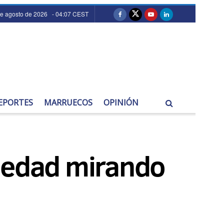
de agosto de 2026 - 04:07 CEST
EPORTES
MARRUECOS
OPINIÓN
e edad mirando