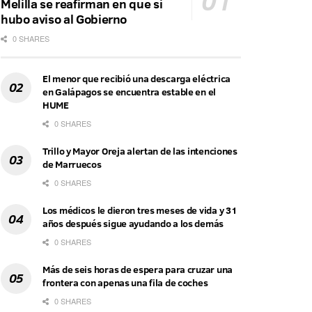
Melilla se reafirman en que sí
hubo aviso al Gobierno
0 SHARES
El menor que recibió una descarga eléctrica
en Galápagos se encuentra estable en el
HUME
0 SHARES
Trillo y Mayor Oreja alertan de las intenciones
de Marruecos
0 SHARES
Los médicos le dieron tres meses de vida y 31
años después sigue ayudando a los demás
0 SHARES
Más de seis horas de espera para cruzar una
frontera con apenas una fila de coches
0 SHARES