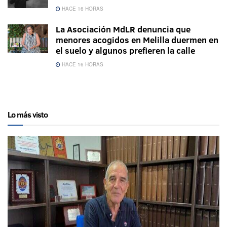
HACE 16 HORAS
La Asociación MdLR denuncia que
menores acogidos en Melilla duermen en
el suelo y algunos prefieren la calle
HACE 16 HORAS
Lo más visto