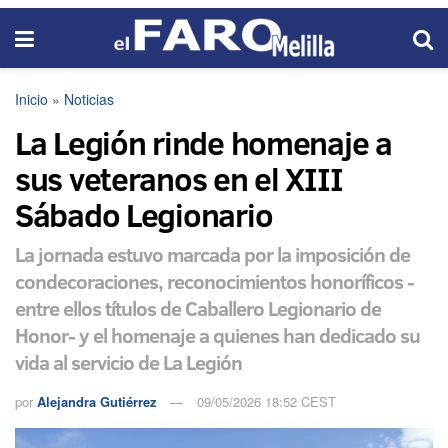
Inicio
»
Noticias
La Legión rinde homenaje a
sus veteranos en el XIII
Sábado Legionario
La jornada estuvo marcada por la imposición de
condecoraciones, reconocimientos honoríficos -
entre ellos títulos de Caballero Legionario de
Honor- y el homenaje a quienes han dedicado su
vida al servicio de La Legión
por
Alejandra Gutiérrez
09/05/2026 18:52 CEST