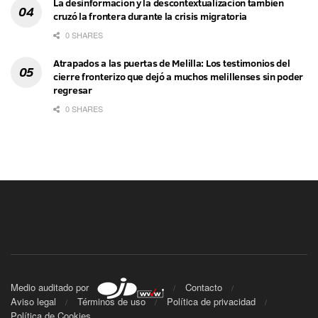
La desinformación y la descontextualización también
cruzó la frontera durante la crisis migratoria
0 SHARES
Atrapados a las puertas de Melilla: Los testimonios del
cierre fronterizo que dejó a muchos melillenses sin poder
regresar
0 SHARES
Medio auditado por
Contacto
Aviso legal
Términos de uso
Política de privacidad
Política de Cookies