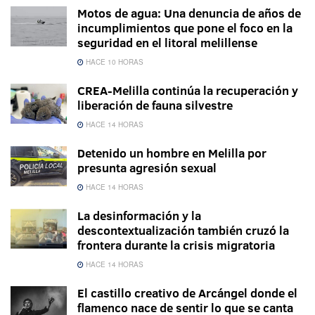
Motos de agua: Una denuncia de años de
incumplimientos que pone el foco en la
seguridad en el litoral melillense
HACE 10 HORAS
CREA-Melilla continúa la recuperación y
liberación de fauna silvestre
HACE 14 HORAS
Detenido un hombre en Melilla por
presunta agresión sexual
HACE 14 HORAS
La desinformación y la
descontextualización también cruzó la
frontera durante la crisis migratoria
HACE 14 HORAS
El castillo creativo de Arcángel donde el
flamenco nace de sentir lo que se canta