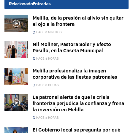
Relacionado
Entradas
Melilla, de la presión al alivio sin quitar
el ojo a la frontera
HACE 8 MINUTOS
Nil Moliner, Pastora Soler y Efecto
Pasillo, en la Caseta Municipal
HACE 8 HORAS
Melilla profesionaliza la imagen
corporativa de las fiestas patronales
HACE 8 HORAS
La patronal alerta de que la crisis
fronteriza perjudica la confianza y frena
la inversión en Melilla
HACE 8 HORAS
El Gobierno local se pregunta por qué