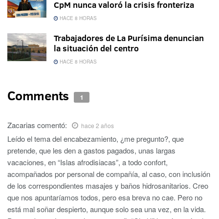
CpM nunca valoró la crisis fronteriza
HACE 8 HORAS
Trabajadores de La Purísima denuncian
la situación del centro
HACE 8 HORAS
Comments
1
Zacarias
comentó:
hace 2 años
Leído el tema del encabezamiento, ¿me pregunto?, que
pretende, que les den a gastos pagados, unas largas
vacaciones, en “Islas afrodisiacas”, a todo confort,
acompañados por personal de compañía, al caso, con inclusión
de los correspondientes masajes y baños hidrosanitarios. Creo
que nos apuntaríamos todos, pero esa breva no cae. Pero no
está mal soñar despierto, aunque solo sea una vez, en la vida.