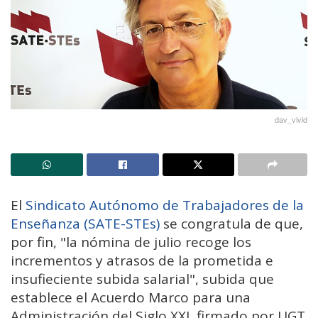
dav_vivid
El
Sindicato Autónomo de Trabajadores de la
Enseñanza (SATE-STEs)
se congratula de que,
por fin, "la nómina de julio recoge los
incrementos y atrasos de la prometida e
insufieciente subida salarial", subida que
establece el Acuerdo Marco para una
Administración del Siglo XXI, firmado por UGT