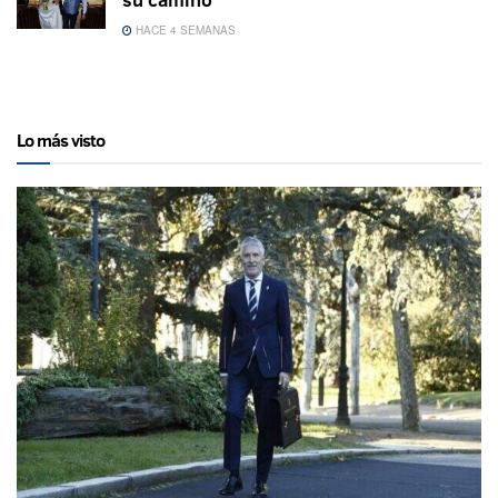
HACE 4 SEMANAS
Lo más visto