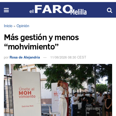
Inicio
»
Opinión
Más gestión y menos
“mohvimiento”
por
Rosa de Alejandría
11/06/2026 08:30 CEST