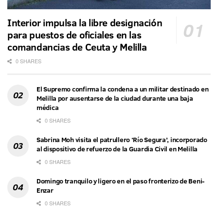
Interior impulsa la libre designación
para puestos de oficiales en las
comandancias de Ceuta y Melilla
0 SHARES
El Supremo confirma la condena a un militar destinado en
Melilla por ausentarse de la ciudad durante una baja
médica
0 SHARES
Sabrina Moh visita el patrullero ‘Río Segura’, incorporado
al dispositivo de refuerzo de la Guardia Civil en Melilla
0 SHARES
Domingo tranquilo y ligero en el paso fronterizo de Beni-
Enzar
0 SHARES