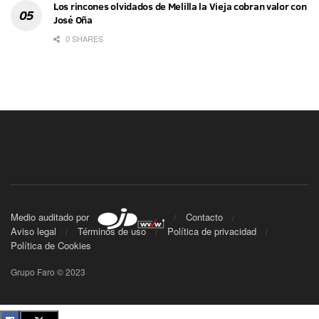
Los rincones olvidados de Melilla la Vieja cobran valor con
José Oña
0 SHARES
Medio auditado por
Contacto
Aviso legal
Términos de uso
Política de privacidad
Política de Cookies
Grupo Faro © 2023