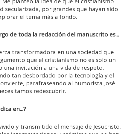
 Me planteó la idea de que el cristianismo
ad secularizada, por grandes que hayan sido
explorar el tema más a fondo.
rgo de toda la redacción del manuscrito es...
uerza transformadora en una sociedad que
gumento que el cristianismo no es solo un
o una invitación a una vida de respeto,
ndo tan desbordado por la tecnología y el
convierte, parafraseando al humorista José
ecesitamos redescubrir.
ica en...?
ivido y transmitido el mensaje de Jesucristo.