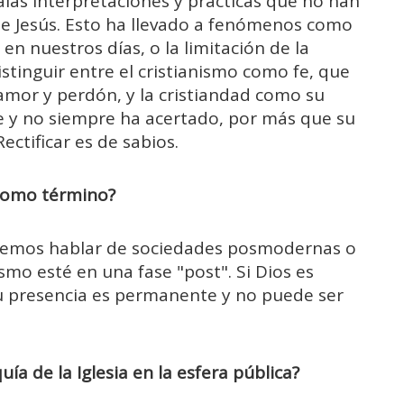
las interpretaciones y prácticas que no han
de Jesús. Esto ha llevado a fenómenos como
 en nuestros días, o la limitación de la
distinguir entre el cristianismo como fe, que
mor y perdón, y la cristiandad como su
e y no siempre ha acertado, por más que su
ctificar es de sabios.
 como término?
demos hablar de sociedades posmodernas o
ismo esté en una fase "post". Si Dios es
u presencia es permanente y no puede ser
uía de la Iglesia en la esfera pública?