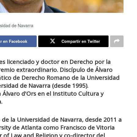
rsidad de Navarra
r en Facebook
Compartir en Twitter
s licenciado y doctor en Derecho por la
emio extraordinario. Discípulo de Álvaro
ático de Derecho Romano de la Universidad
ersidad de Navarra (desde 1995).
 Álvaro d'Ors en el Instituto Cultura y
.
 de la Universidad de Navarra, desde 2011 a
sity de Atlanta como Francisco de Vitoria
r of Law and Religion y co-director del