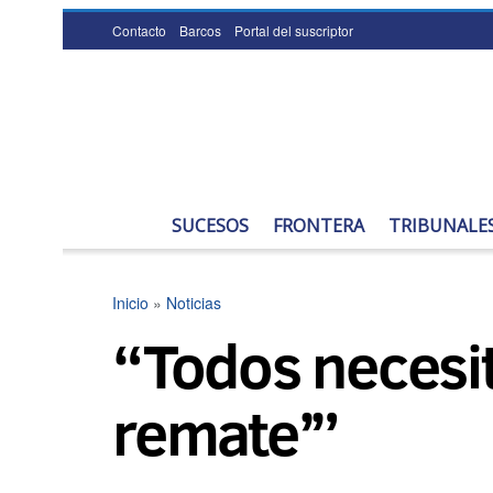
Contacto
Barcos
Portal del suscriptor
SUCESOS
FRONTERA
TRIBUNALE
Inicio
»
Noticias
“Todos necesit
remate’”