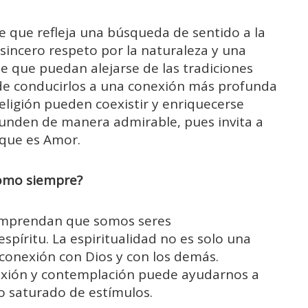
 que refleja una búsqueda de sentido a la
sincero respeto por la naturaleza y una
e que puedan alejarse de las tradiciones
uede conducirlos a una conexión más profunda
 religión pueden coexistir y enriquecerse
funden de manera admirable, pues invita a
que es Amor.
como siempre?
comprendan que somos seres
spíritu. La espiritualidad no es solo una
 conexión con Dios y con los demás.
exión y contemplación puede ayudarnos a
o saturado de estímulos.