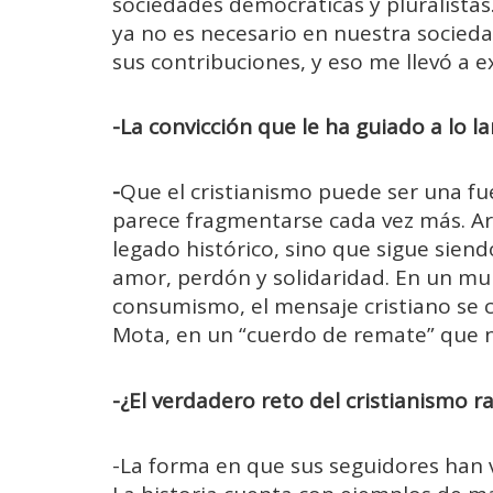
sociedades democráticas y pluralistas.
ya no es necesario en nuestra socied
sus contribuciones, y eso me llevó a 
-La convicción que le ha guiado a lo la
-
Que el cristianismo puede ser una f
parece fragmentarse cada vez más. Ar
legado histórico, sino que sigue siend
amor, perdón y solidaridad. En un mu
consumismo, el mensaje cristiano se 
Mota, en un “cuerdo de remate” que n
-¿El verdadero reto del cristianismo rad
-La forma en que sus seguidores han v