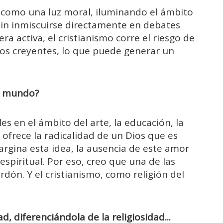
ar como una luz moral, iluminando el ámbito
 sin inmiscuirse directamente en debates
ra activa, el cristianismo corre el riesgo de
e los creyentes, lo que puede generar un
al mundo?
es en el ámbito del arte, la educación, la
o ofrece la radicalidad de un Dios que es
ina esta idea, la ausencia de este amor
espiritual. Por eso, creo que una de las
rdón. Y el cristianismo, como religión del
, diferenciándola de la religiosidad...