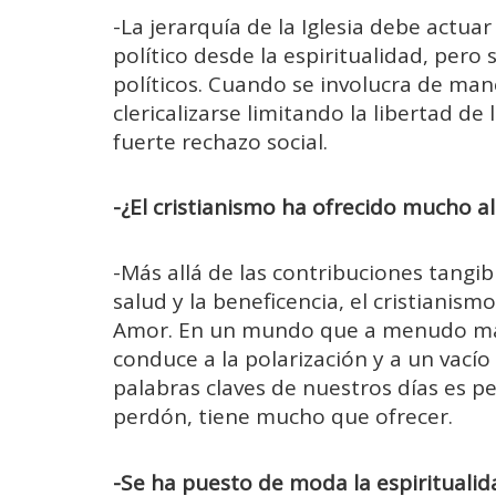
-La jerarquía de la Iglesia debe actu
político desde la espiritualidad, pero
políticos. Cuando se involucra de mane
clericalizarse limitando la libertad d
fuerte rechazo social.
-¿El cristianismo ha ofrecido mucho 
-Más allá de las contribuciones tangibl
salud y la beneficencia, el cristianism
Amor. En un mundo que a menudo marg
conduce a la polarización y a un vacío 
palabras claves de nuestros días es pe
perdón, tiene mucho que ofrecer.
-Se ha puesto de moda la espiritualidad