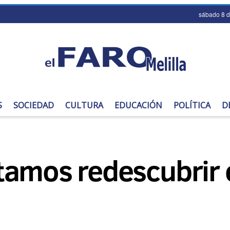
sábado 8 
S
SOCIEDAD
CULTURA
EDUCACIÓN
POLÍTICA
D
amos redescubrir e