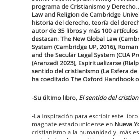
programa de Cristianismo y Derecho. 
Law and Religion de Cambridge Univer
historia del derecho, teoría del derec
autor de 35 libros y más 100 artículos 
destacan: The New Global Law (Cambri
System (Cambridge UP, 2016), Roman L
and the Secular Legal System (CUA Pr
(Aranzadi 2023), Espiritualizarse (Rial
sentido del cristianismo (La Esfera de 
ha coeditado The Oxford Handbook of 
-Su último libro,
El sentido del cristia
-La inspiración para escribir este lib
magnate estadounidense en
Nueva Y
cristianismo a la humanidad y, más es