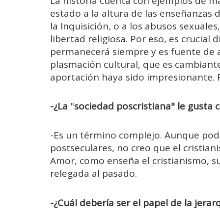
La historia cuenta con ejemplos de ma
estado a la altura de las enseñanzas 
la Inquisición, o a los abusos sexuales,
libertad religiosa. Por eso, es crucial 
permanecerá siempre y es fuente de a
plasmación cultural, que es cambiant
aportación haya sido impresionante. Re
-¿La
"
sociedad poscristiana" le gusta
-Es un término complejo. Aunque po
postseculares, no creo que el cristian
Amor, como enseña el cristianismo, s
relegada al pasado.
-¿Cuál debería ser el papel de la jerarq