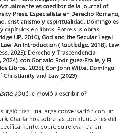
Actualmente es coeditor de la Journal of
sity Press. Especialista en Derecho Romano,
ho, cristianismo y espiritualidad. Domingo es
y capítulos en libros. Entre sus obras
dge UP, 2010), God and the Secular Legal
aw: An Introduction (Routledge, 2018), Law
ess, 2023); Derecho y Trascendencia
p, 2024), con Gonzalo Rodríguez-Fraile, y El
los Libros, 2025).
Con John Witte, Domingo
Christianity and Law (2023).
nismo
. ¿Qué le movió a escribirlo?
ro surgió tras una larga conversación con un
ork
. Charlamos sobre las contribuciones del
pecíficamente, sobre su relevancia en