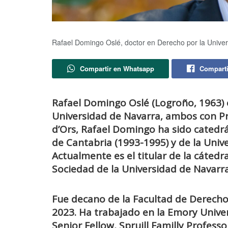
Rafael Domingo Oslé, doctor en Derecho por la Unive
Compartir en Whatsapp
Comparti
Rafael Domingo Oslé (Logroño, 1963) e
Universidad de Navarra, ambos con Pr
d’Ors, Rafael Domingo ha sido catedr
de Cantabria (1993-1995) y de la Univ
Actualmente es el titular de
la cátedra
Sociedad de la Universidad de Navarra
Fue decano de la Facultad de Derecho
2023. Ha trabajado en la Emory Univer
Senior
Fellow, Spruill Familly Professo