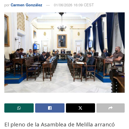
por
Carmen González
01/06/2026 16:09 CEST
El pleno de la Asamblea de Melilla arrancó