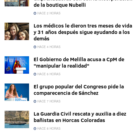
de la boutique Nubelli
HACE 2 HORAS
Los médicos le dieron tres meses de vida
y 31 años después sigue ayudando a los
demás
HACE 4 HORAS
El Gobierno de Melilla acusa a CpM de
"manipular la realidad"
HACE 6 HORAS
El grupo popular del Congreso pide la
comparecencia de Sánchez
HACE 7 HORAS
La Guardia Civil rescata y auxilia a diez
bañistas en Horcas Coloradas
HACE 8 HORAS