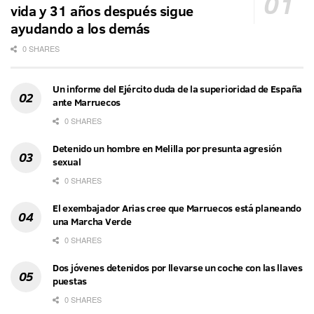
vida y 31 años después sigue
ayudando a los demás
0 SHARES
Un informe del Ejército duda de la superioridad de España
ante Marruecos
0 SHARES
Detenido un hombre en Melilla por presunta agresión
sexual
0 SHARES
El exembajador Arias cree que Marruecos está planeando
una Marcha Verde
0 SHARES
Dos jóvenes detenidos por llevarse un coche con las llaves
puestas
0 SHARES