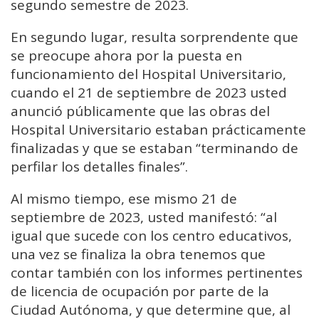
segundo semestre de 2023.
En segundo lugar, resulta sorprendente que
se preocupe ahora por la puesta en
funcionamiento del Hospital Universitario,
cuando el 21 de septiembre de 2023 usted
anunció públicamente que las obras del
Hospital Universitario estaban prácticamente
finalizadas y que se estaban “terminando de
perfilar los detalles finales”.
Al mismo tiempo, ese mismo 21 de
septiembre de 2023, usted manifestó: “al
igual que sucede con los centro educativos,
una vez se finaliza la obra tenemos que
contar también con los informes pertinentes
de licencia de ocupación por parte de la
Ciudad Autónoma, y que determine que, al