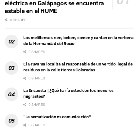
eléctrica en Galápagos se encuentra
estable en el HUME
0 SHARES
Los melillenses ríen, beben, comen y cantan en la verbena
de la Hermandad del Rocío
0 SHARES
El Gruvama localiza al responsable de un vertido ilegal de
residuos en la calle Horcas Coloradas
0 SHARES
La Encuesta | ¿Qué haría usted con los menores
migrantes?
0 SHARES
“La somatización es comunicación”
0 SHARES