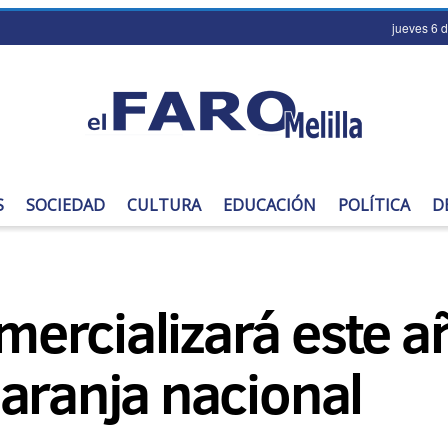
jueves 6 
S
SOCIEDAD
CULTURA
EDUCACIÓN
POLÍTICA
D
ercializará este 
aranja nacional