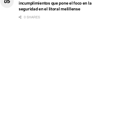
incumplimientos que pone el foco en la
seguridad en el litoral melillense
0 SHARES