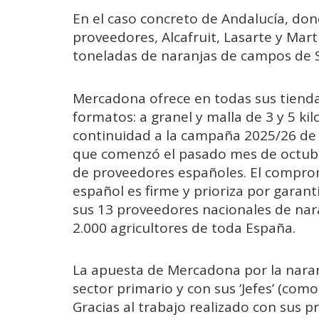
En el caso concreto de Andalucía, do
proveedores, Alcafruit, Lasarte y Mar
toneladas de naranjas de campos de Se
Mercadona ofrece en todas sus tiendas
formatos: a granel y malla de 3 y 5 kil
continuidad a la campaña 2025/26 de 
que comenzó el pasado mes de octubre
de proveedores españoles. El compro
español es firme y prioriza por garant
sus 13 proveedores nacionales de nar
2.000 agricultores de toda España.
La apuesta de Mercadona por la naran
sector primario y con sus ‘Jefes’ (co
Gracias al trabajo realizado con sus p