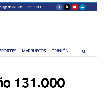
de agosto de 2026 - 01:01 CEST
EPORTES
MARRUECOS
OPINIÓN
año 131.000