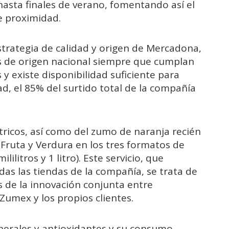
hasta finales de verano, fomentando así el
e proximidad.
trategia de calidad y origen de Mercadona,
 de origen nacional siempre que cumplan
 y existe disponibilidad suficiente para
dad, el 85% del surtido total de la compañía
icos, así como del zumo de naranja recién
 Fruta y Verdura en los tres formatos de
lilitros y 1 litro). Este servicio, que
as las tiendas de la compañía, se trata de
s de la innovación conjunta entre
Zumex y los propios clientes.
minerales y antioxidantes y su consumo