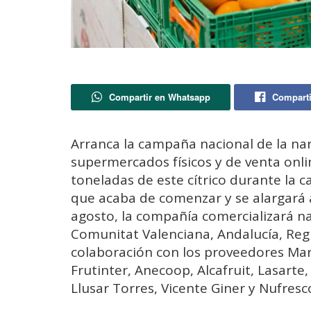
Compartir en Whatsapp
Comparti
Arranca la campaña nacional de la n
supermercados físicos y de venta onli
toneladas de este cítrico durante la
que acaba de comenzar y se alargar
agosto, la compañía comercializará 
Comunitat Valenciana, Andalucía, Regi
colaboración con los proveedores Mart
Frutinter, Anecoop, Alcafruit, Lasart
Llusar Torres, Vicente Giner y Nufresc