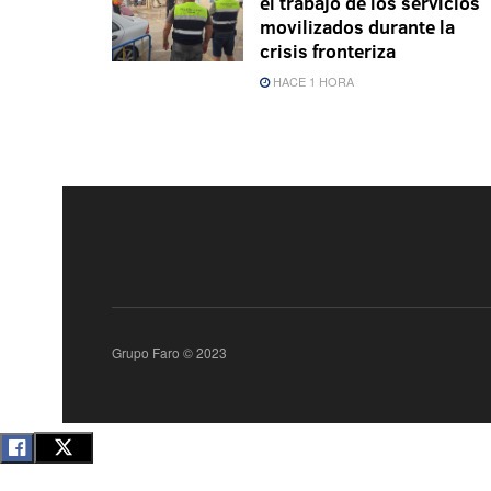
el trabajo de los servicios
movilizados durante la
crisis fronteriza
HACE 1 HORA
Grupo Faro © 2023