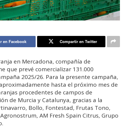
r en Facebook
Compartir en Twitter
aranja en Mercadona, compañía de
ne que prevé comercializar 131.000
 campaña 2025/26. Para la presente campaña,
á aproximadamente hasta el próximo mes de
naranjas procedentes de campos de
ón de Murcia y Catalunya, gracias a la
inavarro, Bollo, Fontestad, Frutas Tono,
e, Agronostrum, AM Fresh Spain Citrus, Grupo
o.