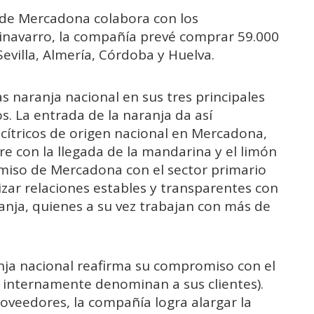
nde Mercadona colabora con los
tinavarro, la compañía prevé comprar 59.000
villa, Almería, Córdoba y Huelva.
 naranja nacional en sus tres principales
os. La entrada de la naranja da así
cítricos de origen nacional en Mercadona,
 con la llegada de la mandarina y el limón
miso de Mercadona con el sector primario
izar relaciones estables y transparentes con
anja, quienes a su vez trabajan con más de
ja nacional reafirma su compromiso con el
mo internamente denominan a sus clientes).
roveedores, la compañía logra alargar la