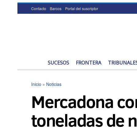
Contacto
Barcos
Portal del suscriptor
SUCESOS
FRONTERA
TRIBUNALE
Inicio
»
Noticias
Mercadona com
toneladas de n