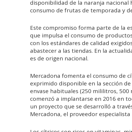
disponibilidad de la naranja nacional 
consumo de frutas de temporada y d
Este compromiso forma parte de la es
que impulsa el consumo de productos
con los estándares de calidad exigidos
abastecer a las tiendas. En la actuali
es de origen nacional.
Mercadona fomenta el consumo de cítr
exprimido disponible en la sección de
envase habituales (250 mililitros, 500 mi
comenzó a implantarse en 2016 en tod
un proyecto que se desarrolló a travé
Mercadona, el proveedor especialista 
Los cítricos son ricos en vitaminas, 