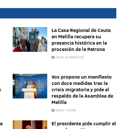
6
La Casa Regional de Ceuta
en Melilla recupera su
presencia histórica en la
procesión de la Patrona
HACE 19 MINUTOS
Vox propone un manifiesto
con doce medidas tras la
s
crisis migratoria y pide el
respaldo de la Asamblea de
Melilla
HACE 1 HORA
ra
El presidente pide cumplir el