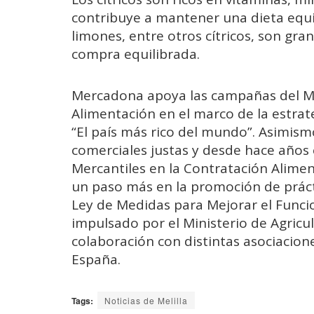
contribuye a mantener una dieta equi
limones, entre otros cítricos, son gra
compra equilibrada.
Mercadona apoya las campañas del Min
Alimentación en el marco de la estr
“El país más rico del mundo”. Asimism
comerciales justas y desde hace años 
Mercantiles en la Contratación Alimen
un paso más en la promoción de práct
Ley de Medidas para Mejorar el Funci
impulsado por el Ministerio de Agricu
colaboración con distintas asociacion
España.
Tags:
Noticias de Melilla