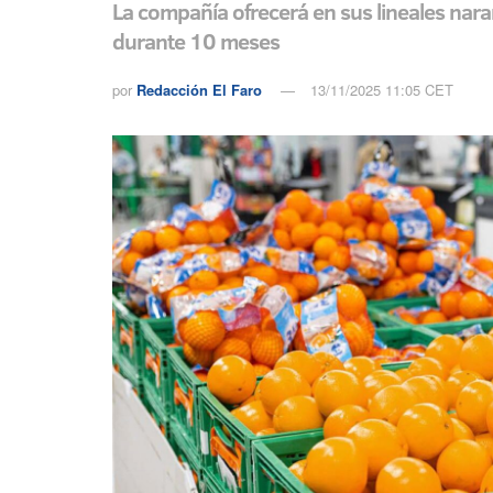
La compañía ofrecerá en sus lineales nar
durante 10 meses
por
Redacción El Faro
13/11/2025 11:05 CET