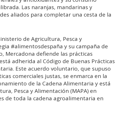
librada. Las naranjas, mandarinas y
ndes aliados para completar una cesta de la
isterio de Agricultura, Pesca y
ategia #alimentosdespaña y su campaña de
o, Mercadona defiende las prácticas
está adherida al Código de Buenas Prácticas
taria. Este acuerdo voluntario, que supuso
icas comerciales justas, se enmarca en la
onamiento de la Cadena Alimentaria y está
ltura, Pesca y Alimentación (MAPA) en
es de toda la cadena agroalimentaria en