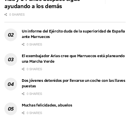
ayudando a los demás
0 SHARES
Un informe del Ejército duda de la superioridad de España
ante Marruecos
0 SHARES
El exembajador Arias cree que Marruecos está planeando
una Marcha Verde
0 SHARES
Dos jóvenes detenidos por llevarse un coche con las llaves
puestas
0 SHARES
Muchas felicidades, abuelos
0 SHARES