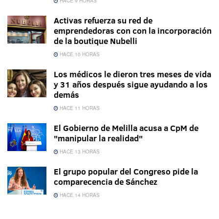
HACE 9 HORAS
Activas refuerza su red de
emprendedoras con con la incorporación
de la boutique Nubelli
HACE 10 HORAS
Los médicos le dieron tres meses de vida
y 31 años después sigue ayudando a los
demás
HACE 11 HORAS
El Gobierno de Melilla acusa a CpM de
"manipular la realidad"
HACE 13 HORAS
El grupo popular del Congreso pide la
comparecencia de Sánchez
HACE 14 HORAS