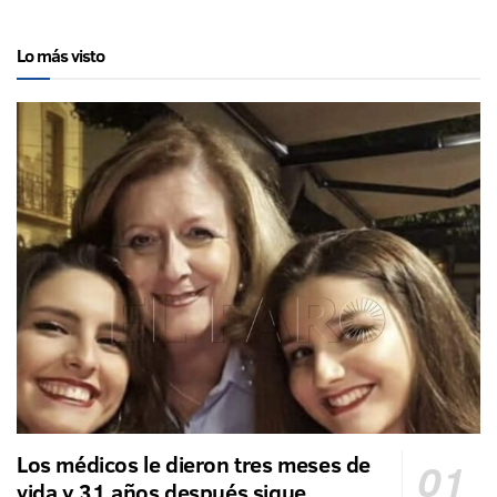
Lo más visto
Los médicos le dieron tres meses de
vida y 31 años después sigue