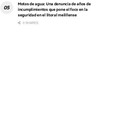
Motos de agua: Una denuncia de años de
incumplimientos que pone el foco en la
seguridad en el litoral melillense
0 SHARES