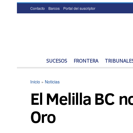
Contacto
Barcos
Portal del suscriptor
SUCESOS
FRONTERA
TRIBUNALE
Inicio
»
Noticias
El Melilla BC n
Oro