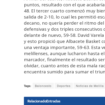
puntos, resultado con el que acabaría
48. El tercer cuarto comenzó muy bien
salida de 2-10, lo cual les permitió es
decano, no quería perder el ritmo del
defensivas y dos triples consecutivo
delante de nuevo, 59-58. David Varela
y esto propició que Albacete Basket 
una ventaja importante, 59-63. Esta ve
melillenses, aunque lucharon hasta el 
marcador, finalmente el resultado ser
olvidar, cuanto antes de esta mala ra
encuentra sumido para sumar el triun
Tags:
Baloncesto
Deportes
Noticias de Melilla
Relacionado
Entradas