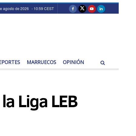
de agosto de 2026 - 10:59 CEST
EPORTES
MARRUECOS
OPINIÓN
 la Liga LEB