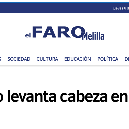
jueves 6 
S
SOCIEDAD
CULTURA
EDUCACIÓN
POLÍTICA
D
o levanta cabeza en