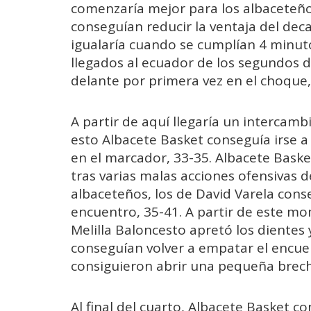
comenzaría mejor para los albaceteñ
conseguían reducir la ventaja del deca
igualaría cuando se cumplían 4 minut
llegados al ecuador de los segundos d
delante por primera vez en el choque,
A partir de aquí llegaría un intercamb
esto Albacete Basket conseguía irse a
en el marcador, 33-35. Albacete Baske
tras varias malas acciones ofensivas de
albaceteños, los de David Varela cons
encuentro, 35-41. A partir de este mo
Melilla Baloncesto apretó los dientes 
conseguían volver a empatar el encue
consiguieron abrir una pequeña brech
Al final del cuarto, Albacete Basket co