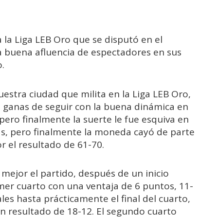
 la Liga LEB Oro que se disputó en el
a buena afluencia de espectadores en sus
.
nuestra ciudad que milita en la Liga LEB Oro,
n ganas de seguir con la buena dinámica en
pero finalmente la suerte le fue esquiva en
as, pero finalmente la moneda cayó de parte
r el resultado de 61-70.
mejor el partido, después de un inicio
mer cuarto con una ventaja de 6 puntos, 11-
ales hasta prácticamente el final del cuarto,
un resultado de 18-12. El segundo cuarto