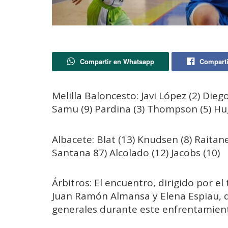
Compartir en Whatsapp
Comparti
Melilla Baloncesto: Javi López (2) Die
Samu (9) Pardina (3) Thompson (5) Hugu
Albacete: Blat (13) Knudsen (8) Raitan
Santana 87) Alcolado (12) Jacobs (10)
Árbitros: El encuentro, dirigido por 
Juan Ramón Almansa y Elena Espiau, q
generales durante este enfrentamien