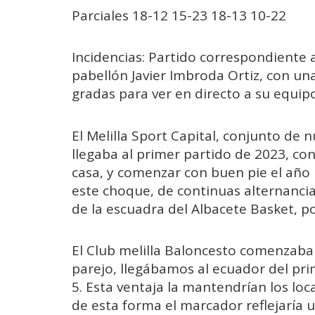
Parciales 18-12 15-23 18-13 10-22
Incidencias: Partido correspondiente a
pabellón Javier Imbroda Ortiz, con un
gradas para ver en directo a su equipo
El Melilla Sport Capital, conjunto de 
llegaba al primer partido de 2023, co
casa, y comenzar con buen pie el año 
este choque, de continuas alternanci
de la escuadra del Albacete Basket, po
El Club melilla Baloncesto comenzaba 
parejo, llegábamos al ecuador del pri
5. Esta ventaja la mantendrían los loc
de esta forma el marcador reflejaría 