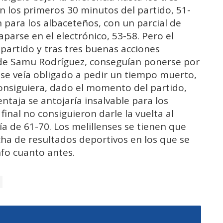
n los primeros 30 minutos del partido, 51-
 para los albaceteños, con un parcial de
caparse en el electrónico, 53-58. Pero el
 partido y tras tres buenas acciones
s de Samu Rodríguez, conseguían ponerse por
 se veía obligado a pedir un tiempo muerto,
consiguiera, dado el momento del partido,
ntaja se antojaría insalvable para los
final no consiguieron darle la vuelta al
ía de 61-70. Los melillenses se tienen que
cha de resultados deportivos en los que se
fo cuanto antes.