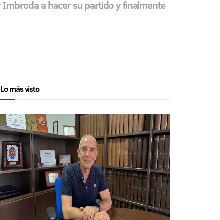
r Imbroda a hacer su partido y finalmente
Lo más visto