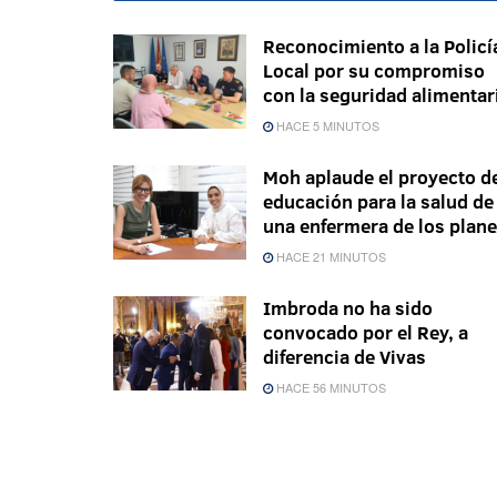
Reconocimiento a la Policí
Local por su compromiso
con la seguridad alimentar
HACE 5 MINUTOS
Moh aplaude el proyecto d
educación para la salud de
una enfermera de los plan
HACE 21 MINUTOS
Imbroda no ha sido
convocado por el Rey, a
diferencia de Vivas
HACE 56 MINUTOS