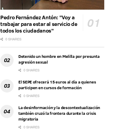
Pedro Fernández Antón: "Voy a
trabajar para estar al servicio de
todos los ciudadanos"
0 SHARES
Detenido un hombre en Melilla por presunta
agresión sexual
0 SHARES
El SEPE ofrecerá 15 euros al día a quienes
participen en cursos de formación
0 SHARES
La desinformación y la descontextualización
también cruzó la frontera durante la crisis
migratoria
0 SHARES