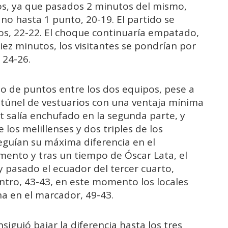
os, ya que pasados 2 minutos del mismo,
no hasta 1 punto, 20-19. El partido se
os, 22-22. El choque continuaría empatado,
iez minutos, los visitantes se pondrían por
 24-26.
io de puntos entre los dos equipos, pese a
 túnel de vestuarios con una ventaja mínima
t salía enchufado en la segunda parte, y
 los melillenses y dos triples de los
eguían su máxima diferencia en el
mento y tras un tiempo de Óscar Lata, el
y pasado el ecuador del tercer cuarto,
ntro, 43-43, en este momento los locales
a en el marcador, 49-43.
nsiguió bajar la diferencia hasta los tres