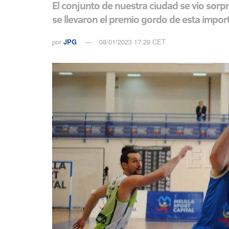
El conjunto de nuestra ciudad se vio sorp
se llevaron el premio gordo de esta import
por
JPG
08/01/2023 17:29 CET