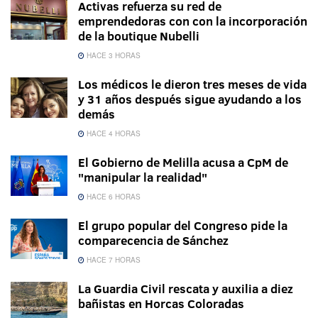
Activas refuerza su red de
emprendedoras con con la incorporación
de la boutique Nubelli
HACE 3 HORAS
Los médicos le dieron tres meses de vida
y 31 años después sigue ayudando a los
demás
HACE 4 HORAS
El Gobierno de Melilla acusa a CpM de
"manipular la realidad"
HACE 6 HORAS
El grupo popular del Congreso pide la
comparecencia de Sánchez
HACE 7 HORAS
La Guardia Civil rescata y auxilia a diez
bañistas en Horcas Coloradas