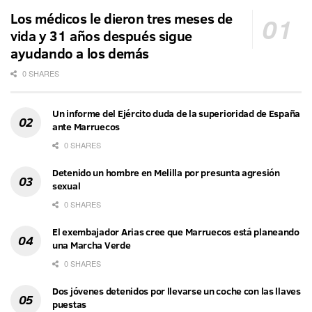
Los médicos le dieron tres meses de
vida y 31 años después sigue
ayudando a los demás
0 SHARES
Un informe del Ejército duda de la superioridad de España
ante Marruecos
0 SHARES
Detenido un hombre en Melilla por presunta agresión
sexual
0 SHARES
El exembajador Arias cree que Marruecos está planeando
una Marcha Verde
0 SHARES
Dos jóvenes detenidos por llevarse un coche con las llaves
puestas