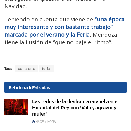
Navidad.
Teniendo en cuenta que viene de
“una época
muy interesante y con bastante trabajo”
marcada por el verano y la Feria
, Mendoza
tiene la ilusión de “que no baje el ritmo”.
Tags:
concierto
feria
Relacionado
Entradas
Las redes de la deshonra envuelven el
Hospital del Rey con 'Valor, agravio y
mujer'
HACE 1 HORA