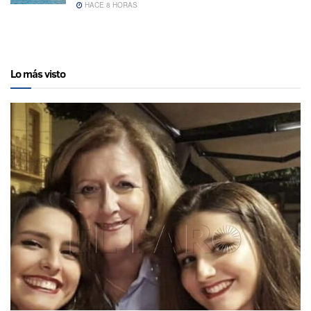
HACE 8 HORAS
Lo más visto