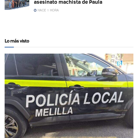
asesinato machista de Paula
HACE 1 HORA
Lo más visto