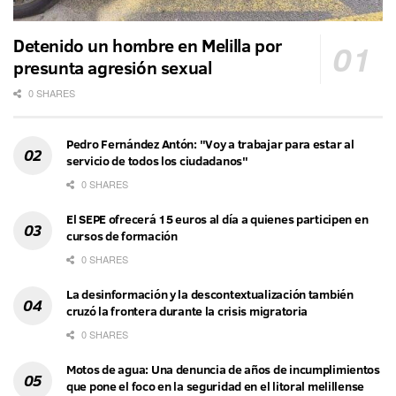
Detenido un hombre en Melilla por
presunta agresión sexual
0 SHARES
Pedro Fernández Antón: "Voy a trabajar para estar al
servicio de todos los ciudadanos"
0 SHARES
El SEPE ofrecerá 15 euros al día a quienes participen en
cursos de formación
0 SHARES
La desinformación y la descontextualización también
cruzó la frontera durante la crisis migratoria
0 SHARES
Motos de agua: Una denuncia de años de incumplimientos
que pone el foco en la seguridad en el litoral melillense