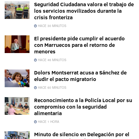
Seguridad Ciudadana valora el trabajo de
los servicios movilizados durante la
crisis fronteriza
HACE 30 MINUTOS
El presidente pide cumplir el acuerdo
con Marruecos para el retorno de
menores
HACE 46 MINUTOS
Dolors Montserrat acusa a Sánchez de
eludir el pacto migratorio
HACE 60 MINUTOS
Reconocimiento a la Policía Local por su
compromiso con la seguridad
alimentaria
HACE 1 HORA
Minuto de silencio en Delegación por el