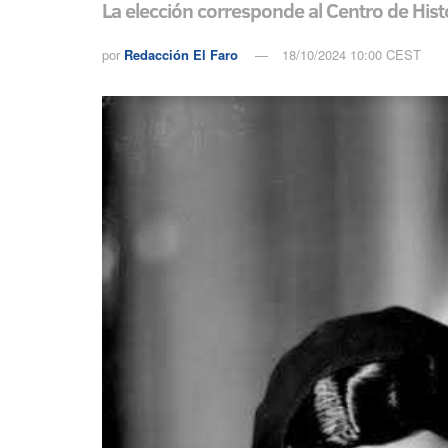
La elección corresponde al Centro de Histor
por
Redacción El Faro
18/10/2024 10:00 CEST