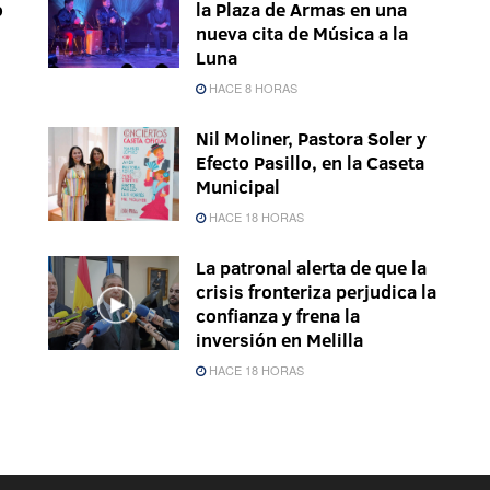
o
la Plaza de Armas en una
nueva cita de Música a la
Luna
HACE 8 HORAS
Nil Moliner, Pastora Soler y
Efecto Pasillo, en la Caseta
Municipal
HACE 18 HORAS
La patronal alerta de que la
crisis fronteriza perjudica la
confianza y frena la
inversión en Melilla
HACE 18 HORAS