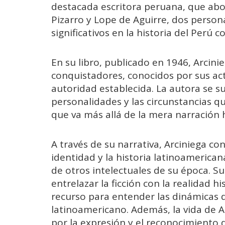
destacada escritora peruana, que abo
Pizarro y Lope de Aguirre, dos perso
significativos en la historia del Perú co
En su libro, publicado en 1946, Arcini
conquistadores, conocidos por sus act
autoridad establecida. La autora se 
personalidades y las circunstancias q
que va más allá de la mera narración h
A través de su narrativa, Arciniega c
identidad y la historia latinoamerican
de otros intelectuales de su época. Su
entrelazar la ficción con la realidad 
recurso para entender las dinámicas de
latinoamericano. Además, la vida de A
por la expresión y el reconocimiento 