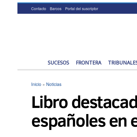
Contacto
Barcos
Portal del suscriptor
SUCESOS
FRONTERA
TRIBUNALE
Inicio
»
Noticias
Libro destacad
españoles en e