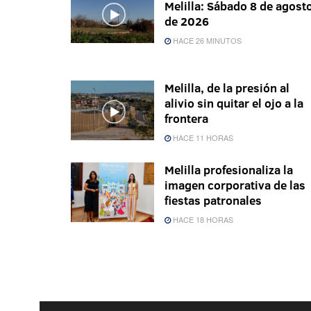
Melilla: Sábado 8 de agost
de 2026
HACE 26 MINUTOS
Melilla, de la presión al
alivio sin quitar el ojo a la
frontera
HACE 11 HORAS
Melilla profesionaliza la
imagen corporativa de las
fiestas patronales
HACE 18 HORAS