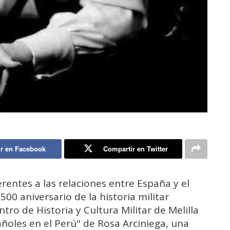
r en Facebook
Compartir en Twitter
erentes a las relaciones entre España y el
500 aniversario de la historia militar
ro de Historia y Cultura Militar de Melilla
ñoles en el Perú" de Rosa Arciniega, una