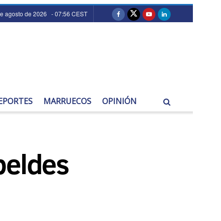
de agosto de 2026 - 07:56 CEST
EPORTES
MARRUECOS
OPINIÓN
beldes