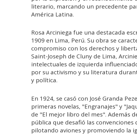
literario, marcando un precedente par
América Latina.
Rosa Arciniega fue una destacada esc
1909 en Lima, Perú. Su obra se caracte
compromiso con los derechos y liberta
Saint-Joseph de Cluny de Lima, Arcini
intelectuales de izquierda influenciad
por su activismo y su literatura duran
y política.
En 1924, se casó con José Granda Peze
primeras novelas, "Engranajes" y "Jaq
de "El mejor libro del mes". Además de 
pública que desafió las convenciones
pilotando aviones y promoviendo la i