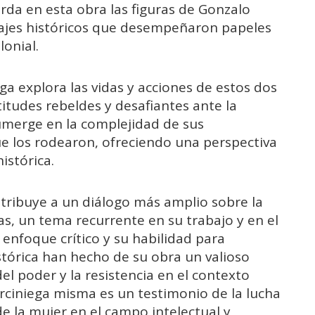
rda en esta obra las figuras de Gonzalo
najes históricos que desempeñaron papeles
lonial.
ega explora las vidas y acciones de estos dos
itudes rebeldes y desafiantes ante la
sumerge en la complejidad de sus
ue los rodearon, ofreciendo una perspectiva
istórica.
ontribuye a un diálogo más amplio sobre la
as, un tema recurrente en su trabajo y en el
 enfoque crítico y su habilidad para
histórica han hecho de su obra un valioso
l poder y la resistencia en el contexto
rciniega misma es un testimonio de la lucha
de la mujer en el campo intelectual y