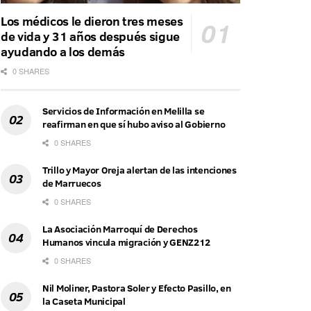
Los médicos le dieron tres meses
de vida y 31 años después sigue
ayudando a los demás
0 SHARES
Servicios de Información en Melilla se
reafirman en que sí hubo aviso al Gobierno
0 SHARES
Trillo y Mayor Oreja alertan de las intenciones
de Marruecos
0 SHARES
La Asociación Marroquí de Derechos
Humanos vincula migración y GENZ212
0 SHARES
Nil Moliner, Pastora Soler y Efecto Pasillo, en
la Caseta Municipal