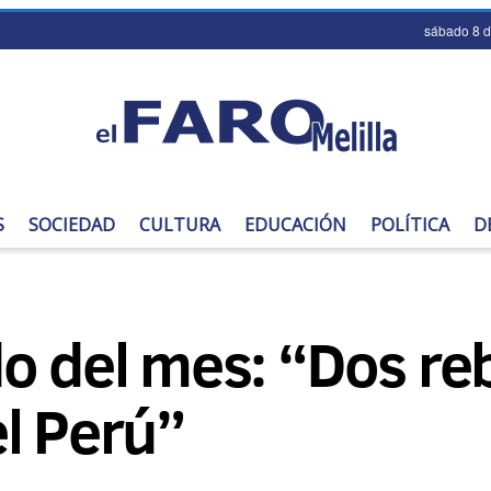
sábado 8 
S
SOCIEDAD
CULTURA
EDUCACIÓN
POLÍTICA
D
o del mes: “Dos re
l Perú”