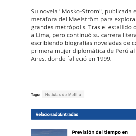
Su novela "Mosko-Strom", publicada en
metáfora del Maelström para explorar
grandes metrópolis. Tras el estallido 
a Lima, pero continuó su carrera liter
escribiendo biografías noveladas de co
primera mujer diplomática de Perú a
Aires, donde falleció en 1999.
Tags:
Noticias de Melilla
Relacionado
Entradas
Previsión del tiempo en