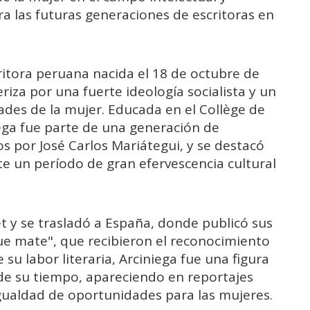
a las futuras generaciones de escritoras en
ritora peruana nacida el 18 de octubre de
riza por una fuerte ideología socialista y un
des de la mujer. Educada en el Collège de
ega fue parte de una generación de
os por José Carlos Mariátegui, y se destacó
te un período de gran efervescencia cultural
t y se trasladó a España, donde publicó sus
ue mate", que recibieron el reconocimiento
su labor literaria, Arciniega fue una figura
 de su tiempo, apareciendo en reportajes
gualdad de oportunidades para las mujeres.