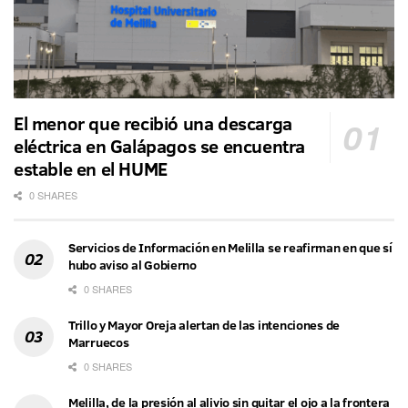
El menor que recibió una descarga
eléctrica en Galápagos se encuentra
estable en el HUME
0 SHARES
Servicios de Información en Melilla se reafirman en que sí
hubo aviso al Gobierno
0 SHARES
Trillo y Mayor Oreja alertan de las intenciones de
Marruecos
0 SHARES
Melilla, de la presión al alivio sin quitar el ojo a la frontera