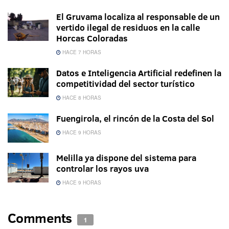
El Gruvama localiza al responsable de un
vertido ilegal de residuos en la calle
Horcas Coloradas
HACE 7 HORAS
Datos e Inteligencia Artificial redefinen la
competitividad del sector turístico
HACE 8 HORAS
Fuengirola, el rincón de la Costa del Sol
HACE 9 HORAS
Melilla ya dispone del sistema para
controlar los rayos uva
HACE 9 HORAS
Comments
1