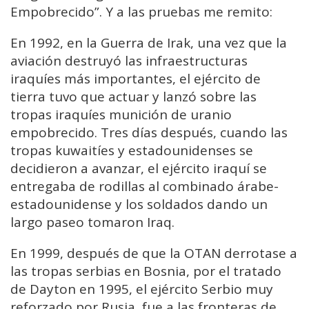
Empobrecido”. Y a las pruebas me remito:
En 1992, en la Guerra de Irak, una vez que la
aviación destruyó las infraestructuras
iraquíes más importantes, el ejército de
tierra tuvo que actuar y lanzó sobre las
tropas iraquíes munición de uranio
empobrecido. Tres días después, cuando las
tropas kuwaitíes y estadounidenses se
decidieron a avanzar, el ejército iraquí se
entregaba de rodillas al combinado árabe-
estadounidense y los soldados dando un
largo paseo tomaron Iraq.
En 1999, después de que la OTAN derrotase a
las tropas serbias en Bosnia, por el tratado
de Dayton en 1995, el ejército Serbio muy
reforzado por Rusia, fue a las fronteras de