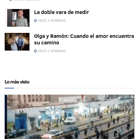
La doble vara de medir
HACE 3 SEMANAS
Olga y Ramón: Cuando el amor encuentra
su camino
HACE 3 SEMANAS
Lo más visto