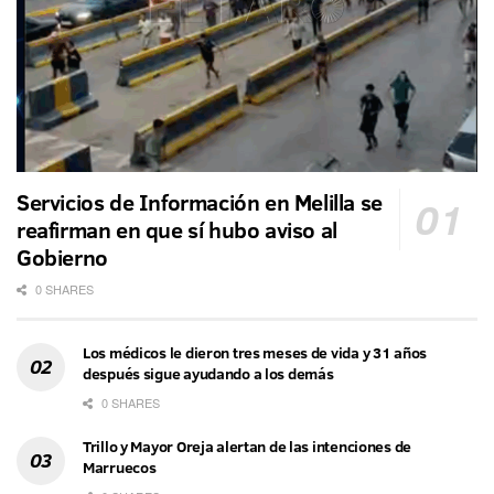
Servicios de Información en Melilla se
reafirman en que sí hubo aviso al
Gobierno
0 SHARES
Los médicos le dieron tres meses de vida y 31 años
después sigue ayudando a los demás
0 SHARES
Trillo y Mayor Oreja alertan de las intenciones de
Marruecos