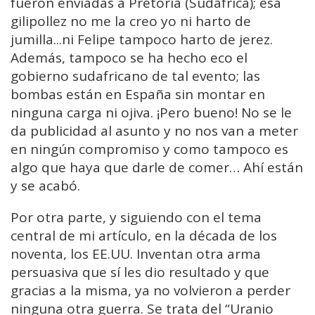
fueron enviadas a Pretoria (Sudáfrica); esa
gilipollez no me la creo yo ni harto de
jumilla...ni Felipe tampoco harto de jerez.
Además, tampoco se ha hecho eco el
gobierno sudafricano de tal evento; las
bombas están en España sin montar en
ninguna carga ni ojiva. ¡Pero bueno! No se le
da publicidad al asunto y no nos van a meter
en ningún compromiso y como tampoco es
algo que haya que darle de comer… Ahí están
y se acabó.
Por otra parte, y siguiendo con el tema
central de mi artículo, en la década de los
noventa, los EE.UU. Inventan otra arma
persuasiva que sí les dio resultado y que
gracias a la misma, ya no volvieron a perder
ninguna otra guerra. Se trata del “Uranio