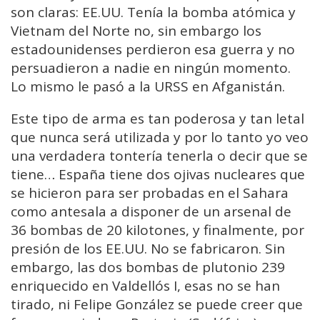
son claras: EE.UU. Tenía la bomba atómica y
Vietnam del Norte no, sin embargo los
estadounidenses perdieron esa guerra y no
persuadieron a nadie en ningún momento.
Lo mismo le pasó a la URSS en Afganistán.
Este tipo de arma es tan poderosa y tan letal
que nunca será utilizada y por lo tanto yo veo
una verdadera tontería tenerla o decir que se
tiene… España tiene dos ojivas nucleares que
se hicieron para ser probadas en el Sahara
como antesala a disponer de un arsenal de
36 bombas de 20 kilotones, y finalmente, por
presión de los EE.UU. No se fabricaron. Sin
embargo, las dos bombas de plutonio 239
enriquecido en Valdellós I, esas no se han
tirado, ni Felipe González se puede creer que