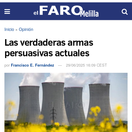
Inicio
»
Opinión
Las verdaderas armas
persuasivas actuales
por
Francisco E. Fernández
29/06/2025 16:09 CEST