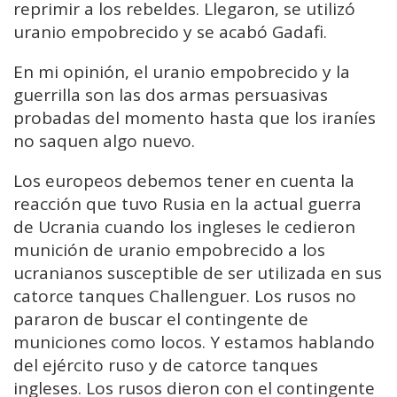
reprimir a los rebeldes. Llegaron, se utilizó
uranio empobrecido y se acabó Gadafi.
En mi opinión, el uranio empobrecido y la
guerrilla son las dos armas persuasivas
probadas del momento hasta que los iraníes
no saquen algo nuevo.
Los europeos debemos tener en cuenta la
reacción que tuvo Rusia en la actual guerra
de Ucrania cuando los ingleses le cedieron
munición de uranio empobrecido a los
ucranianos susceptible de ser utilizada en sus
catorce tanques Challenguer. Los rusos no
pararon de buscar el contingente de
municiones como locos. Y estamos hablando
del ejército ruso y de catorce tanques
ingleses. Los rusos dieron con el contingente