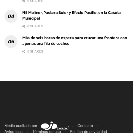
0 SHARES
Nil Moliner, Pastora Soler y Efecto Pasillo, en la Caseta
Municipal
0 SHARES
Más de seis horas de espera para cruzar una frontera con
apenas una fila de coches
0 SHARES
Medio auditado por
Contacto
Aviso legal
Términos de uso
Política de privacidad