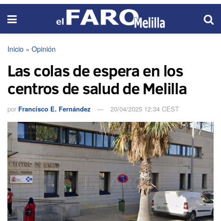
Inicio
»
Opinión
Las colas de espera en los
centros de salud de Melilla
por
Francisco E. Fernández
20/04/2025 12:34 CEST