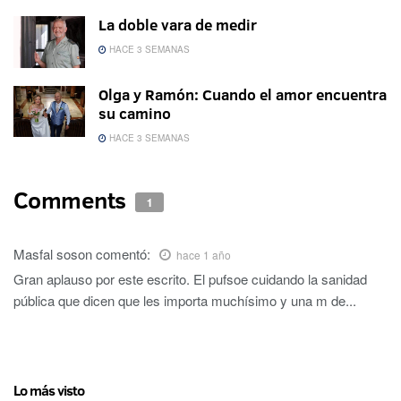
La doble vara de medir
HACE 3 SEMANAS
Olga y Ramón: Cuando el amor encuentra
su camino
HACE 3 SEMANAS
Comments
1
Masfal soson
comentó:
hace 1 año
Gran aplauso por este escrito. El pufsoe cuidando la sanidad
pública que dicen que les importa muchísimo y una m de...
Lo más visto