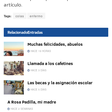
artículo.
Tags:
colas
enfermo
Relacionado
Entradas
Muchas felicidades, abuelos
HACE 19 HORAS
Llamada a los cafetines
HACE 3 DÍAS
Las becas y la asignación escolar
HACE 5 DÍAS
A Rosa Padilla, mi madre
HACE 2 SEMANAS