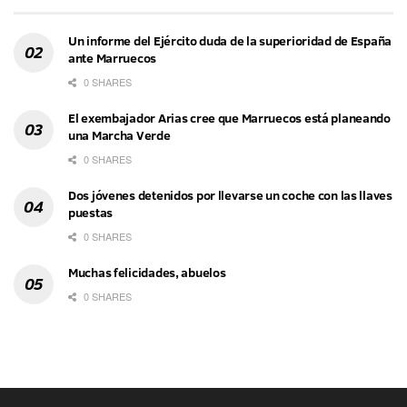
Un informe del Ejército duda de la superioridad de España
ante Marruecos
0 SHARES
El exembajador Arias cree que Marruecos está planeando
una Marcha Verde
0 SHARES
Dos jóvenes detenidos por llevarse un coche con las llaves
puestas
0 SHARES
Muchas felicidades, abuelos
0 SHARES