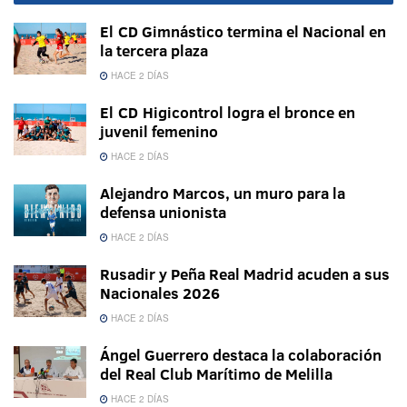
El CD Gimnástico termina el Nacional en
la tercera plaza
HACE 2 DÍAS
El CD Higicontrol logra el bronce en
juvenil femenino
HACE 2 DÍAS
Alejandro Marcos, un muro para la
defensa unionista
HACE 2 DÍAS
Rusadir y Peña Real Madrid acuden a sus
Nacionales 2026
HACE 2 DÍAS
Ángel Guerrero destaca la colaboración
del Real Club Marítimo de Melilla
HACE 2 DÍAS