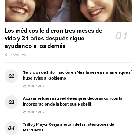
Los médicos le dieron tres meses de
vida y 31 años después sigue
ayudando a los demás
0 SHARES
Servicios de Información en Melilla se reafirman en que sí
hubo aviso al Gobierno
0 SHARES
Activas refuerza su red de emprendedoras con con la
incorporación de la boutique Nubelli
0 SHARES
Trillo y Mayor Oreja alertan de las intenciones de
Marruecos