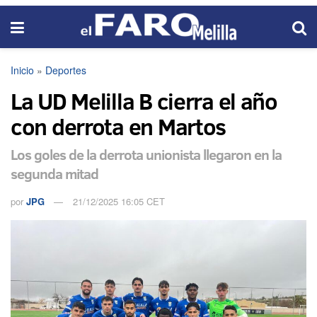
Inicio
»
Deportes
La UD Melilla B cierra el año
con derrota en Martos
Los goles de la derrota unionista llegaron en la
segunda mitad
por
JPG
21/12/2025 16:05 CET