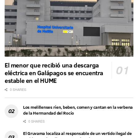
El menor que recibió una descarga
eléctrica en Galápagos se encuentra
estable en el HUME
0 SHARES
Los melillenses ríen, beben, comen y cantan en la verbena
de la Hermandad del Rocío
0 SHARES
El Gruvama localiza al responsable de un vertido ilegal de