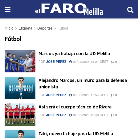
Inicio
Etiqueta
Deportes
Fútbol
Fútbol
Marcos ya trabaja con la UD Melilla
POR
JOSÉ PÉREZ
08/08/2026 15:27 CEST
0
Alejandro Marcos, un muro para la defensa
unionista
POR
JOSÉ PÉREZ
05/08/2026 17:54 CEST
0
Así será el cuerpo técnico de Rivera
POR
JOSÉ PÉREZ
04/08/2026 16:43 CEST
0
Zaki, nuevo fichaje para la UD Melilla