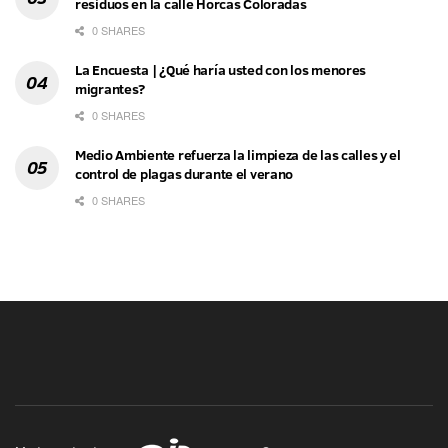
residuos en la calle Horcas Coloradas
0 SHARES
La Encuesta | ¿Qué haría usted con los menores
migrantes?
0 SHARES
Medio Ambiente refuerza la limpieza de las calles y el
control de plagas durante el verano
0 SHARES