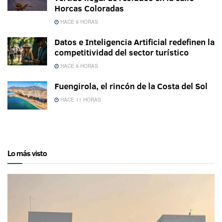
Horcas Coloradas
HACE 9 HORAS
Datos e Inteligencia Artificial redefinen la
competitividad del sector turístico
HACE 9 HORAS
Fuengirola, el rincón de la Costa del Sol
HACE 11 HORAS
Lo más visto