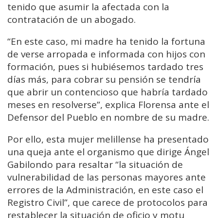
tenido que asumir la afectada con la
contratación de un abogado.
“En este caso, mi madre ha tenido la fortuna
de verse arropada e informada con hijos con
formación, pues si hubiésemos tardado tres
días más, para cobrar su pensión se tendría
que abrir un contencioso que habría tardado
meses en resolverse”, explica Florensa ante el
Defensor del Pueblo en nombre de su madre.
Por ello, esta mujer melillense ha presentado
una queja ante el organismo que dirige Ángel
Gabilondo para resaltar “la situación de
vulnerabilidad de las personas mayores ante
errores de la Administración, en este caso el
Registro Civil”, que carece de protocolos para
restablecer la situación de oficio y motu