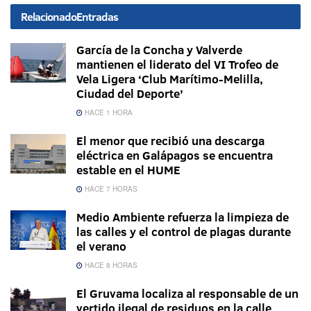
Relacionado
Entradas
García de la Concha y Valverde
mantienen el liderato del VI Trofeo de
Vela Ligera ‘Club Marítimo-Melilla,
Ciudad del Deporte’
HACE 1 HORA
El menor que recibió una descarga
eléctrica en Galápagos se encuentra
estable en el HUME
HACE 7 HORAS
Medio Ambiente refuerza la limpieza de
las calles y el control de plagas durante
el verano
HACE 8 HORAS
El Gruvama localiza al responsable de un
vertido ilegal de residuos en la calle