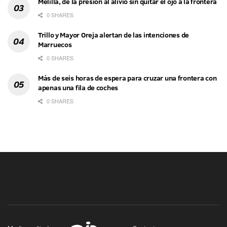
Melilla, de la presión al alivio sin quitar el ojo a la frontera
0 SHARES
Trillo y Mayor Oreja alertan de las intenciones de
Marruecos
0 SHARES
Más de seis horas de espera para cruzar una frontera con
apenas una fila de coches
0 SHARES