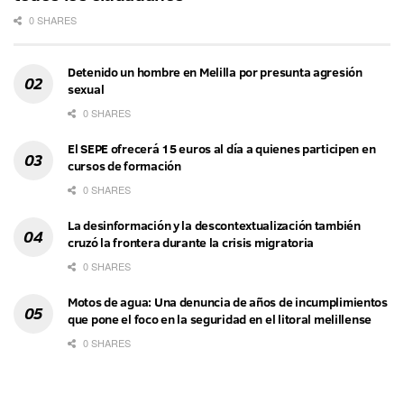
0 SHARES
Detenido un hombre en Melilla por presunta agresión
sexual
0 SHARES
El SEPE ofrecerá 15 euros al día a quienes participen en
cursos de formación
0 SHARES
La desinformación y la descontextualización también
cruzó la frontera durante la crisis migratoria
0 SHARES
Motos de agua: Una denuncia de años de incumplimientos
que pone el foco en la seguridad en el litoral melillense
0 SHARES