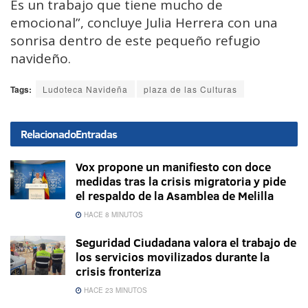
Es un trabajo que tiene mucho de
emocional”, concluye Julia Herrera con una
sonrisa dentro de este pequeño refugio
navideño.
Tags:
Ludoteca Navideña
plaza de las Culturas
Relacionado
Entradas
Vox propone un manifiesto con doce
medidas tras la crisis migratoria y pide
el respaldo de la Asamblea de Melilla
HACE 8 MINUTOS
Seguridad Ciudadana valora el trabajo de
los servicios movilizados durante la
crisis fronteriza
HACE 23 MINUTOS