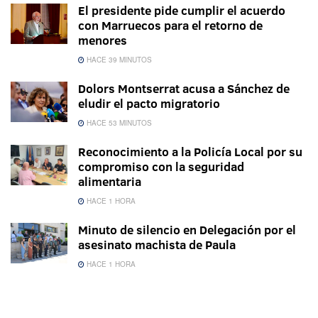
El presidente pide cumplir el acuerdo
con Marruecos para el retorno de
menores
HACE 39 MINUTOS
Dolors Montserrat acusa a Sánchez de
eludir el pacto migratorio
HACE 53 MINUTOS
Reconocimiento a la Policía Local por su
compromiso con la seguridad
alimentaria
HACE 1 HORA
Minuto de silencio en Delegación por el
asesinato machista de Paula
HACE 1 HORA