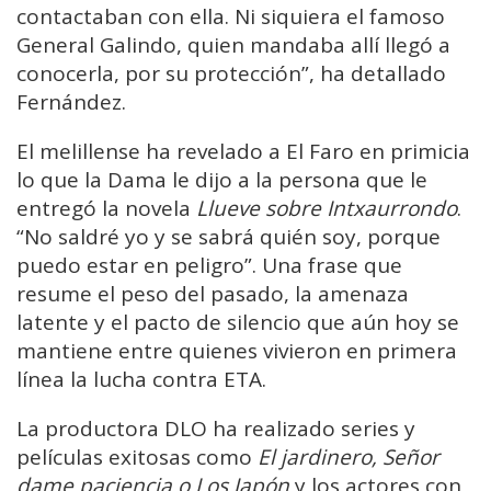
contactaban con ella. Ni siquiera el famoso
General Galindo, quien mandaba allí llegó a
conocerla, por su protección”, ha detallado
Fernández.
El melillense ha revelado a El Faro en primicia
lo que la Dama le dijo a la persona que le
entregó la novela
Llueve sobre Intxaurrondo
.
“No saldré yo y se sabrá quién soy, porque
puedo estar en peligro”. Una frase que
resume el peso del pasado, la amenaza
latente y el pacto de silencio que aún hoy se
mantiene entre quienes vivieron en primera
línea la lucha contra ETA.
La productora DLO ha realizado series y
películas exitosas como
El jardinero, Señor
dame paciencia o Los Japón
y los actores con