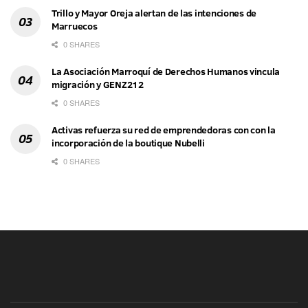
Trillo y Mayor Oreja alertan de las intenciones de
Marruecos
0 SHARES
La Asociación Marroquí de Derechos Humanos vincula
migración y GENZ212
0 SHARES
Activas refuerza su red de emprendedoras con con la
incorporación de la boutique Nubelli
0 SHARES