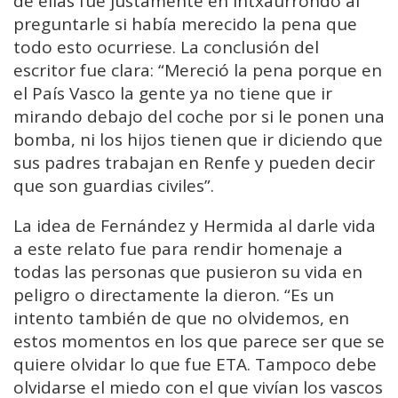
de ellas fue justamente en Intxaurrondo al
preguntarle si había merecido la pena que
todo esto ocurriese. La conclusión del
escritor fue clara: “Mereció la pena porque en
el País Vasco la gente ya no tiene que ir
mirando debajo del coche por si le ponen una
bomba, ni los hijos tienen que ir diciendo que
sus padres trabajan en Renfe y pueden decir
que son guardias civiles”.
La idea de Fernández y Hermida al darle vida
a este relato fue para rendir homenaje a
todas las personas que pusieron su vida en
peligro o directamente la dieron. “Es un
intento también de que no olvidemos, en
estos momentos en los que parece ser que se
quiere olvidar lo que fue ETA. Tampoco debe
olvidarse el miedo con el que vivían los vascos