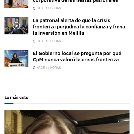
HACE 17 HORAS
La patronal alerta de que la crisis
fronteriza perjudica la confianza y frena
la inversión en Melilla
HACE 18 HORAS
El Gobierno local se pregunta por qué
CpM nunca valoró la crisis fronteriza
HACE 18 HORAS
Lo más visto