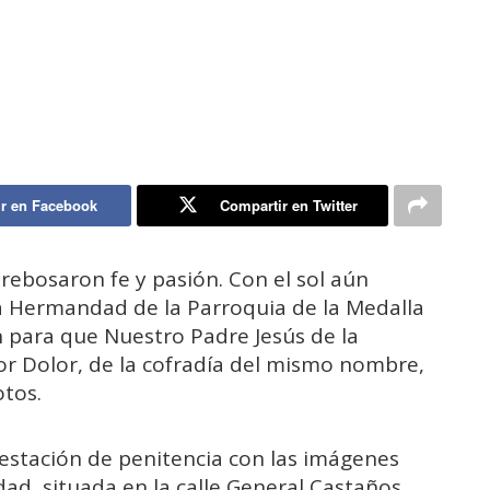
r en Facebook
Compartir en Twitter
a rebosaron fe y pasión. Con el sol aún
 la Hermandad de la Parroquia de la Medalla
on para que Nuestro Padre Jesús de la
or Dolor, de la cofradía del mismo nombre,
otos.
 estación de penitencia con las imágenes
ad, situada en la calle General Castaños.