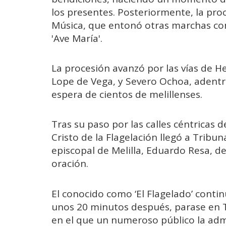
los presentes. Posteriormente, la p
Música, que entonó otras marchas como
'Ave María'.
La procesión avanzó por las vías de H
Lope de Vega, y Severo Ochoa, adentrá
espera de cientos de melillenses.
Tras su paso por las calles céntricas 
Cristo de la Flagelación llegó a Tribun
episcopal de Melilla, Eduardo Resa, ded
oración.
El conocido como ‘El Flagelado’ contin
unos 20 minutos después, parase en 
en el que un numeroso público la adm