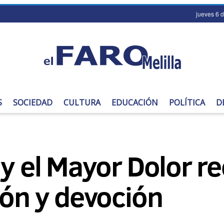
jueves 6 
S
SOCIEDAD
CULTURA
EDUCACIÓN
POLÍTICA
D
 y el Mayor Dolor re
ión y devoción