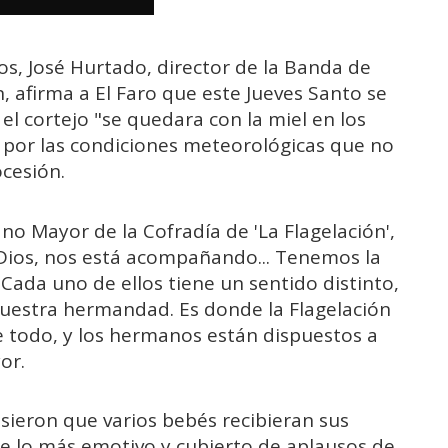
, José Hurtado, director de la Banda de
n, afirma a El Faro que este Jueves Santo se
el cortejo "se quedara con la miel en los
por las condiciones meteorológicas que no
cesión.
no Mayor de la Cofradía de 'La Flagelación',
 Dios, nos está acompañando... Tenemos la
 Cada uno de ellos tiene un sentido distinto,
nuestra hermandad. Es donde la Flagelación
e todo, y los hermanos están dispuestos a
or.
isieron que varios bebés recibieran sus
 lo más emotivo y cubierto de aplausos de