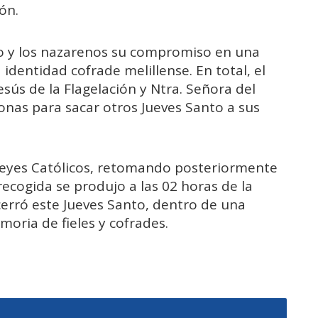
ión.
o y los nazarenos su compromiso en una
identidad cofrade melillense. En total, el
esús de la Flagelación y Ntra. Señora del
nas para sacar otros Jueves Santo a sus
 Reyes Católicos, retomando posteriormente
recogida se produjo a las 02 horas de la
erró este Jueves Santo, dentro de una
ria de fieles y cofrades.