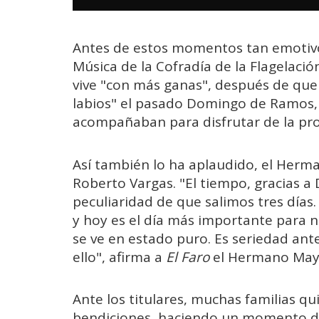
Antes de estos momentos tan emotivos
Música de la Cofradía de la Flagelació
vive "con más ganas", después de que 
labios" el pasado Domingo de Ramos, 
acompañaban para disfrutar de la pro
Así también lo ha aplaudido, el Herma
Roberto Vargas. "El tiempo, gracias a
peculiaridad de que salimos tres días.
y hoy es el día más importante para 
se ve en estado puro. Es seriedad ant
ello", afirma a
El Faro
el Hermano May
Ante los titulares, muchas familias qu
bendiciones, haciendo un momento de