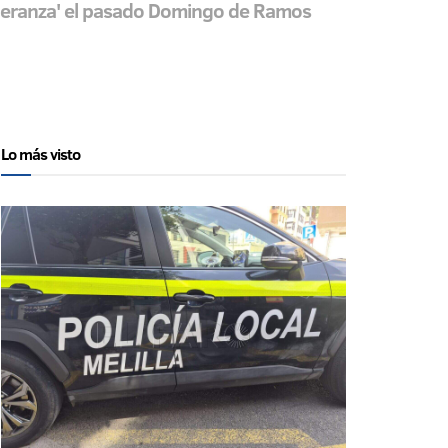
 Esperanza' el pasado Domingo de Ramos
Lo más visto