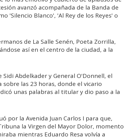
rocesión avanzó acompañada de la Banda de
 'Silencio Blanco', 'Al Rey de los Reyes' o
ermanos de La Salle Senén, Poeta Zorrilla,
ndose así en el centro de la ciudad, a la
de Sidi Abdelkader y General O'Donnell, el
a sobre las 23 horas, donde el vicario
icó unas palabras al titular y dio paso a la
uó por la Avenida Juan Carlos I para que,
Tribuna la Virgen del Mayor Dolor, momento
iraba mientras Eduardo Resa volvía a