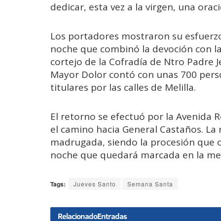
dedicar, esta vez a la virgen, una orac
Los portadores mostraron su esfuerz
noche que combinó la devoción con la 
cortejo de la Cofradía de Ntro Padre J
Mayor Dolor contó con unas 700 perso
titulares por las calles de Melilla.
El retorno se efectuó por la Avenida
el camino hacia General Castaños. La 
madrugada, siendo la procesión que c
noche que quedará marcada en la memo
Tags:
Jueves Santo
Semana Santa
Relacionado
Entradas