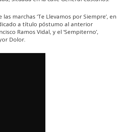
e las marchas ‘Te Llevamos por Siempre’, en
edicado a título póstumo al anterior
isco Ramos Vidal, y el ‘Sempiterno’,
yor Dolor.