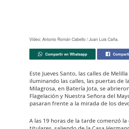
Vídeo: Antonio Román Cabello / Juan Luis Caña.
Compartir en Whatsapp
Comparti
Este Jueves Santo, las calles de Melill
iluminando las calles, las puertas de
Milagrosa, en Batería Jota, se abrier
Flagelación y Nuestra Señora del May
pasaran frente a la mirada de los dev
A las 19 horas de la tarde comenzó la
titulares, saliendo de la Casa Hermand