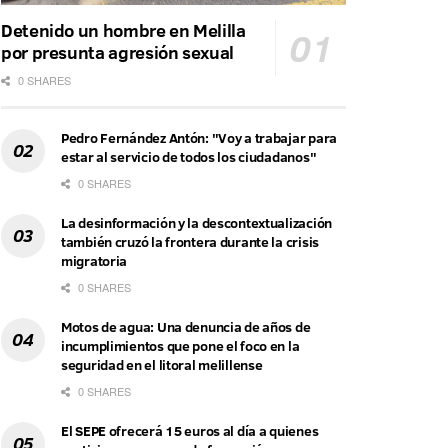
Detenido un hombre en Melilla
por presunta agresión sexual
0 SHARES
Pedro Fernández Antón: "Voy a trabajar para
estar al servicio de todos los ciudadanos"
0 SHARES
La desinformación y la descontextualización
también cruzó la frontera durante la crisis
migratoria
0 SHARES
Motos de agua: Una denuncia de años de
incumplimientos que pone el foco en la
seguridad en el litoral melillense
0 SHARES
El SEPE ofrecerá 15 euros al día a quienes