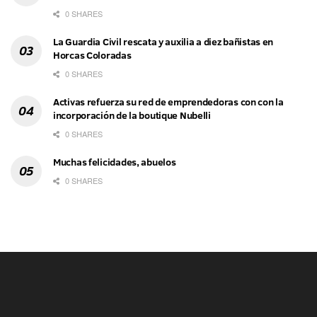
0 SHARES
La Guardia Civil rescata y auxilia a diez bañistas en
Horcas Coloradas
0 SHARES
Activas refuerza su red de emprendedoras con con la
incorporación de la boutique Nubelli
0 SHARES
Muchas felicidades, abuelos
0 SHARES