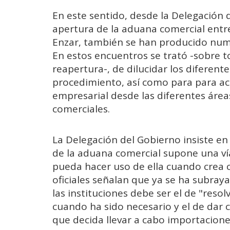
En este sentido, desde la Delegación
apertura de la aduana comercial entr
Enzar, también se han producido nume
En estos encuentros se trató -sobre 
reapertura-, de dilucidar los diferen
procedimiento, así como para para acl
empresarial desde las diferentes áreas
comerciales.
La Delegación del Gobierno insiste e
de la aduana comercial supone una vía
pueda hacer uso de ella cuando crea c
oficiales señalan que ya se ha subray
las instituciones debe ser el de "reso
cuando ha sido necesario y el de dar 
que decida llevar a cabo importacion