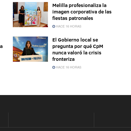
Melilla profesionaliza la
imagen corporativa de las
fiestas patronales
HACE 16 HORAS
El Gobierno local se
la
pregunta por qué CpM
nunca valoró la crisis
fronteriza
HACE 16 HORAS