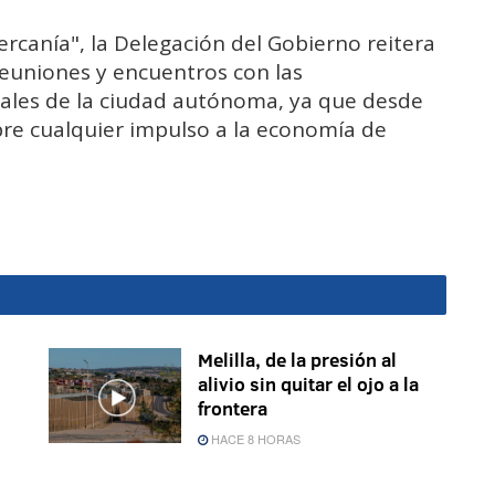
ercanía", la Delegación del Gobierno reitera
euniones y encuentros con las
ales de la ciudad autónoma, ya que desde
pre cualquier impulso a la economía de
Melilla, de la presión al
alivio sin quitar el ojo a la
frontera
HACE 8 HORAS