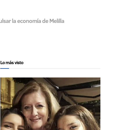
lsar la economía de Melilla
Lo más visto