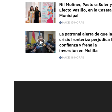
Nil Moliner, Pastora Soler y
Efecto Pasillo, en la Caseta
Municipal
HACE 15 HORAS
La patronal alerta de que la
crisis fronteriza perjudica 
confianza y frena la
inversión en Melilla
HACE 16 HORAS