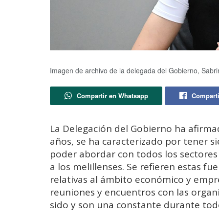
Imagen de archivo de la delegada del Gobierno, Sabr
Compartir en Whatsapp
Comparti
La Delegación del Gobierno ha afirmad
años, se ha caracterizado por tener si
poder abordar con todos los sectores 
a los melillenses. Se refieren estas fu
relativas al ámbito económico y empre
reuniones y encuentros con las organ
sido y son una constante durante tod