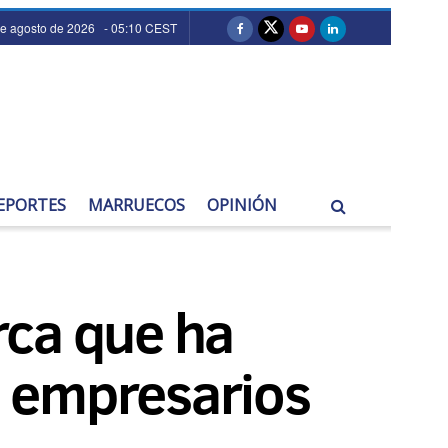
de agosto de 2026 - 05:10 CEST
EPORTES
MARRUECOS
OPINIÓN
rca que ha
s empresarios