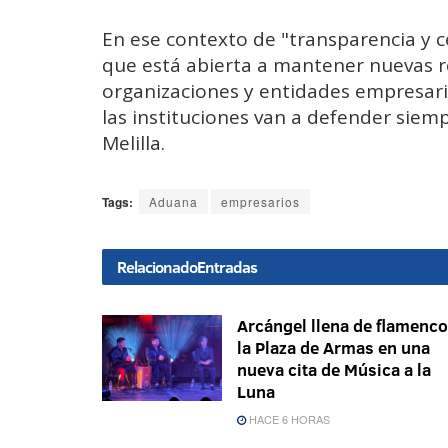
En ese contexto de "transparencia y c
que está abierta a mantener nuevas r
organizaciones y entidades empresari
las instituciones van a defender siem
Melilla.
Tags:
Aduana
empresarios
Relacionado
Entradas
Arcángel llena de flamenco
la Plaza de Armas en una
nueva cita de Música a la
Luna
HACE 6 HORAS