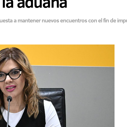
 la aduana
uesta a mantener nuevos encuentros con el fin de impu