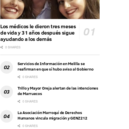
Los médicos le dieron tres meses
de vida y 31 años después sigue
ayudando a los demás
0 SHARES
Servicios de Información en Melilla se
reafirman en que sí hubo aviso al Gobierno
0 SHARES
Trillo y Mayor Oreja alertan de las intenciones
de Marruecos
0 SHARES
La Asociación Marroquí de Derechos
Humanos vincula migración y GENZ212
0 SHARES