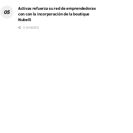
Activas refuerza su red de emprendedoras
con con la incorporación de la boutique
Nubelli
0 SHARES