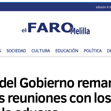
sábado 8 
S
SOCIEDAD
CULTURA
EDUCACIÓN
POLÍTICA
D
 del Gobierno rema
 reuniones con lo