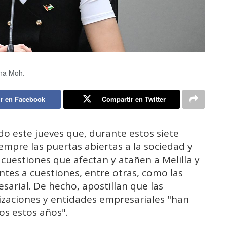
ina Moh.
r en Facebook
Compartir en Twitter
o este jueves que, durante estos siete
empre las puertas abiertas a la sociedad y
cuestiones que afectan y atañen a Melilla y
entes a cuestiones, entre otras, como las
sarial. De hecho, apostillan que las
izaciones y entidades empresariales "han
os estos años".