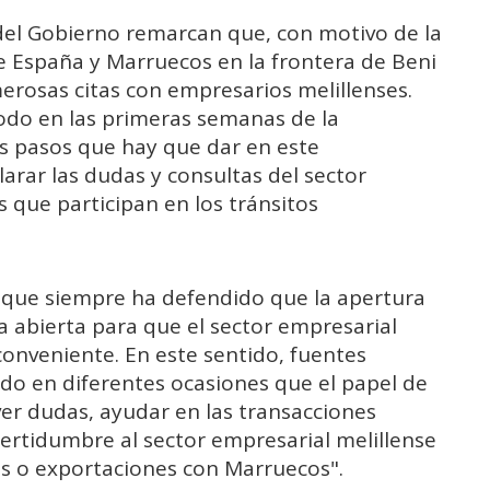
 del Gobierno remarcan que, con motivo de la
e España y Marruecos en la frontera de Beni
rosas citas con empresarios melillenses.
todo en las primeras semanas de la
tes pasos que hay que dar en este
arar las dudas y consultas del sector
 que participan en los tránsitos
n que siempre ha defendido que la apertura
 abierta para que el sector empresarial
onveniente. En este sentido, fuentes
ado en diferentes ocasiones que el papel de
lver dudas, ayudar en las transacciones
certidumbre al sector empresarial melillense
es o exportaciones con Marruecos".