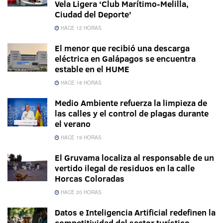
Vela Ligera ‘Club Marítimo-Melilla,
Ciudad del Deporte’
HACE 12 HORAS
El menor que recibió una descarga
eléctrica en Galápagos se encuentra
estable en el HUME
HACE 18 HORAS
Medio Ambiente refuerza la limpieza de
las calles y el control de plagas durante
el verano
HACE 19 HORAS
El Gruvama localiza al responsable de un
vertido ilegal de residuos en la calle
Horcas Coloradas
HACE 20 HORAS
Datos e Inteligencia Artificial redefinen la
competitividad del sector turístico