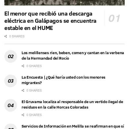
El menor que recibió una descarga
eléctrica en Galápagos se encuentra
estable en el HUME
0 SHARES
Los melillenses ríen, beben, comen y cantan en la verbena
de la Hermandad del Rocío
0 SHARES
La Encuesta | ¿Qué haría usted con los menores
migrantes?
0 SHARES
El Gruvama localiza al responsable de un vertido ilegal de
residuos en la calle Horcas Coloradas
0 SHARES
Servicios de Información en Melilla se reafirman en que sí