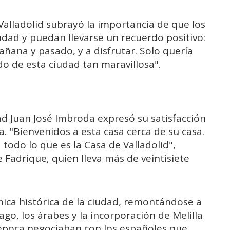
 Valladolid subrayó la importancia de que los
ciudad y puedan llevarse un recuerdo positivo:
añana y pasado, y a disfrutar. Solo quería
o de esta ciudad tan maravillosa".
dad Juan José Imbroda expresó su satisfacción
na. "Bienvenidos a esta casa cerca de su casa.
todo lo que es la Casa de Valladolid",
e Fadrique, quien lleva más de veintisiete
ca histórica de la ciudad, remontándose a
go, los árabes y la incorporación de Melilla
a época negociaban con los españoles que