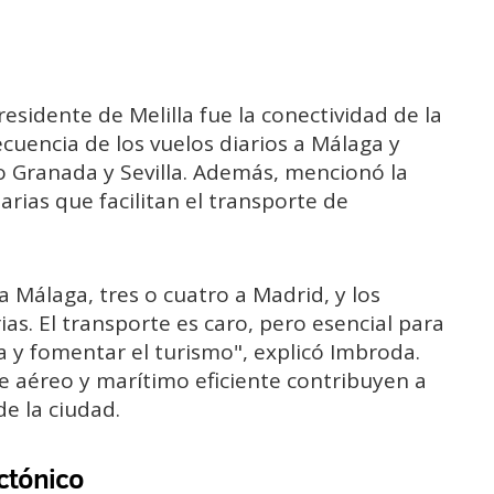
esidente de Melilla fue la conectividad de la
ecuencia de los vuelos diarios a Málaga y
 Granada y Sevilla. Además, mencionó la
rias que facilitan el transporte de
 Málaga, tres o cuatro a Madrid, y los
ias. El transporte es caro, pero esencial para
 y fomentar el turismo", explicó Imbroda.
te aéreo y marítimo eficiente contribuyen a
e la ciudad.
ctónico