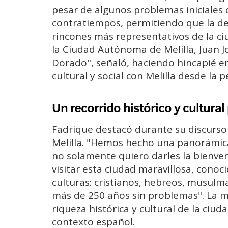
pesar de algunos problemas iniciales co
contratiempos, permitiendo que la de
rincones más representativos de la ci
la Ciudad Autónoma de Melilla, Juan J
Dorado", señaló, haciendo hincapié e
cultural y social con Melilla desde la p
Un recorrido histórico y cultural 
Fadrique destacó durante su discurso l
Melilla. "Hemos hecho una panorámica 
no solamente quiero darles la bienveni
visitar esta ciudad maravillosa, cono
culturas: cristianos, hebreos, musulm
más de 250 años sin problemas". La me
riqueza histórica y cultural de la ciud
contexto español.