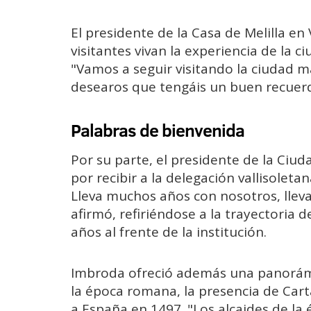
El presidente de la Casa de Melilla en
visitantes vivan la experiencia de la 
"Vamos a seguir visitando la ciudad m
desearos que tengáis un buen recuerd
Palabras de bienvenida
Por su parte, el presidente de la Ciu
por recibir a la delegación vallisoleta
Lleva muchos años con nosotros, lleva 
afirmó, refiriéndose a la trayectoria d
años al frente de la institución.
Imbroda ofreció además una panorámi
la época romana, la presencia de Carta
a España en 1497. "Los alcaides de l