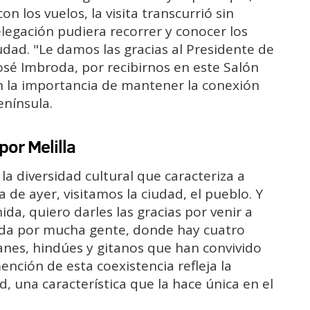
n los vuelos, la visita transcurrió sin
legación pudiera recorrer y conocer los
udad. "Le damos las gracias al Presidente de
osé Imbroda, por recibirnos en este Salón
n la importancia de mantener la conexión
enínsula.
por Melilla
a diversidad cultural que caracteriza a
de ayer, visitamos la ciudad, el pueblo. Y
da, quiero darles las gracias por venir a
cida por mucha gente, donde hay cuatro
anes, hindúes y gitanos que han convivido
nción de esta coexistencia refleja la
ad, una característica que la hace única en el