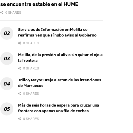
se encuentra estable en el HUME
0 SHARES
Servicios de Información en Melilla se
reafirman en que sí hubo aviso al Gobierno
0 SHARES
Melilla, de la presión al alivio sin quitar el ojo a
la frontera
0 SHARES
Trillo y Mayor Oreja alertan de las intenciones
de Marruecos
0 SHARES
Más de seis horas de espera para cruzar una
frontera con apenas una fila de coches
0 SHARES