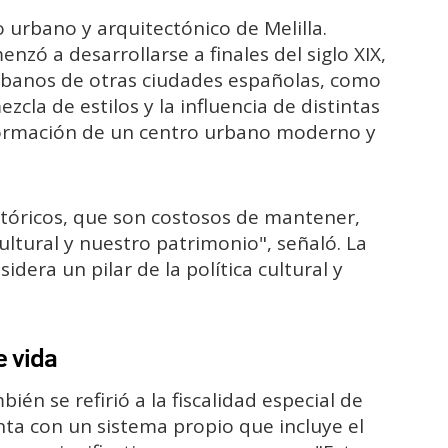
urbano y arquitectónico de Melilla.
ó a desarrollarse a finales del siglo XIX,
rbanos de otras ciudades españolas, como
zcla de estilos y la influencia de distintas
formación de un centro urbano moderno y
stóricos, que son costosos de mantener,
ltural y nuestro patrimonio", señaló. La
dera un pilar de la política cultural y
e vida
én se refirió a la fiscalidad especial de
nta con un sistema propio que incluye el