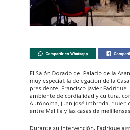
Compartir en Whatsapp
Comparti
El Salón Dorado del Palacio de la Asam
muy especial: la delegación de la Casa
presidente, Francisco Javier Fadrique.
ambiente de cordialidad y cultura, co
Autónoma, Juan José Imbroda, quien d
entre Melilla y las casas de melillense
Durante su intervención, Fadrique agra