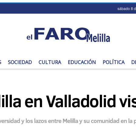
sábado 8 
S
SOCIEDAD
CULTURA
EDUCACIÓN
POLÍTICA
D
lla en Valladolid vi
versidad y los lazos entre Melilla y su comunidad en la