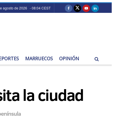
de agosto de 2026 - 08:04 CEST
EPORTES
MARRUECOS
OPINIÓN
sita la ciudad
 península