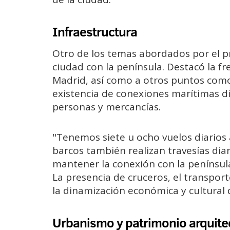
Infraestructura
Otro de los temas abordados por el pr
ciudad con la península. Destacó la fr
Madrid, así como a otros puntos como
existencia de conexiones marítimas dia
personas y mercancías.
"Tenemos siete u ocho vuelos diarios a
barcos también realizan travesías diar
mantener la conexión con la península
La presencia de cruceros, el transpor
la dinamización económica y cultural d
Urbanismo y patrimonio arquite