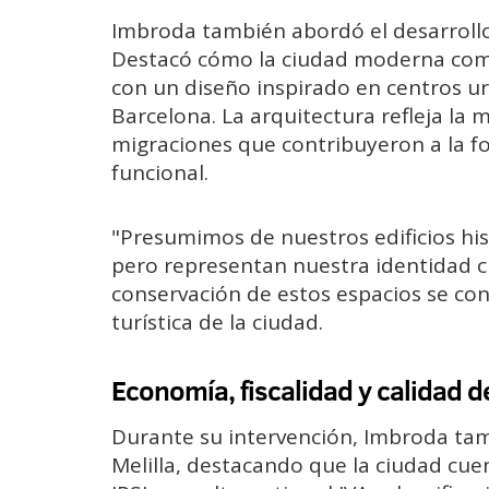
Imbroda también abordó el desarrollo 
Destacó cómo la ciudad moderna comenz
con un diseño inspirado en centros u
Barcelona. La arquitectura refleja la me
migraciones que contribuyeron a la 
funcional.
"Presumimos de nuestros edificios hi
pero representan nuestra identidad cu
conservación de estos espacios se consi
turística de la ciudad.
Economía, fiscalidad y calidad d
Durante su intervención, Imbroda tambi
Melilla, destacando que la ciudad cue