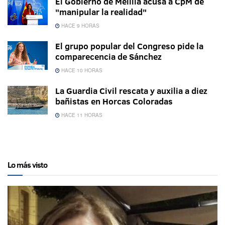
El Gobierno de Melilla acusa a CpM de
"manipular la realidad"
HACE 9 HORAS
El grupo popular del Congreso pide la
comparecencia de Sánchez
HACE 10 HORAS
La Guardia Civil rescata y auxilia a diez
bañistas en Horcas Coloradas
HACE 11 HORAS
Lo más visto