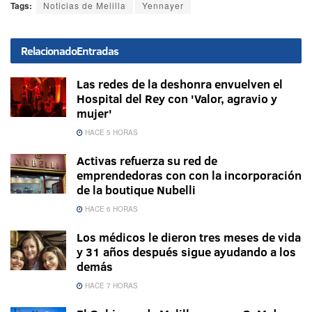
Tags:
Noticias de Melilla
Yennayer
Relacionado
Entradas
Las redes de la deshonra envuelven el
Hospital del Rey con 'Valor, agravio y
mujer'
HACE 5 HORAS
Activas refuerza su red de
emprendedoras con con la incorporación
de la boutique Nubelli
HACE 6 HORAS
Los médicos le dieron tres meses de vida
y 31 años después sigue ayudando a los
demás
HACE 7 HORAS