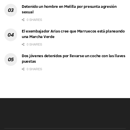
Detenido un hombre en Melilla por presunta agresión
sexual
0 SHARES
El exembajador Arias cree que Marruecos está planeando
una Marcha Verde
0 SHARES
Dos jóvenes detenidos por llevarse un coche con las llaves
puestas
0 SHARES