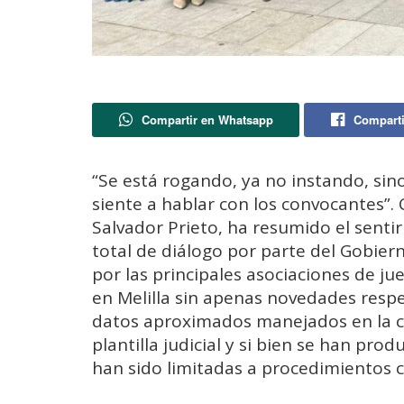
Compartir en Whatsapp
Comparti
“Se está rogando, ya no instando, sino
siente a hablar con los convocantes”. 
Salvador Prieto, ha resumido el sentir 
total de diálogo por parte del Gobie
por las principales asociaciones de jue
en Melilla sin apenas novedades respe
datos aproximados manejados en la c
plantilla judicial y si bien se han pro
han sido limitadas a procedimientos 