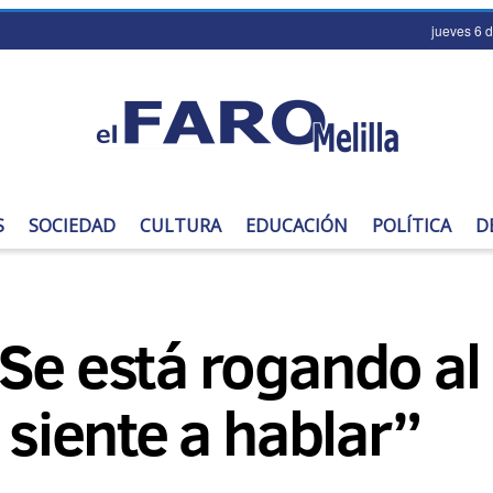
jueves 6 
S
SOCIEDAD
CULTURA
EDUCACIÓN
POLÍTICA
D
Se está rogando al 
 siente a hablar”