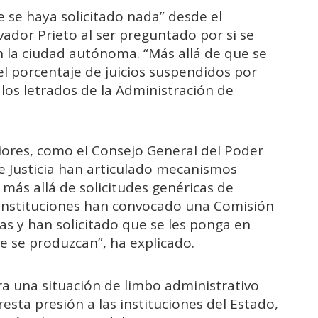
e se haya solicitado nada” desde el
lvador Prieto al ser preguntado por si se
n la ciudad autónoma. “Más allá de que se
l porcentaje de juicios suspendidos por
 los letrados de la Administración de
iores, como el Consejo General del Poder
 de Justicia han articulado mecanismos
, más allá de solicitudes genéricas de
 instituciones han convocado una Comisión
as y han solicitado que se les ponga en
e se produzcan”, ha explicado.
era una situación de limbo administrativo
esta presión a las instituciones del Estado,