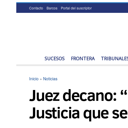
Contacto
Barcos
Portal del suscriptor
SUCESOS
FRONTERA
TRIBUNALE
Inicio
»
Noticias
Juez decano: “
Justicia que se