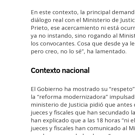
En este contexto, la principal demanda
diálogo real con el Ministerio de Just
Prieto, ese acercamiento ni está ocur
ya no instando, sino rogando al Minist
los convocantes. Cosa que desde ya le
pero creo, no lo sé”, ha lamentado.
Contexto nacional
El Gobierno ha mostrado su “respeto” 
la “reforma modernizadora” impulsada p
ministerio de Justicia pidió que antes
jueces y fiscales que han secundado l
han explicado que a las 18 horas “ni el 
jueces y fiscales han comunicado al M