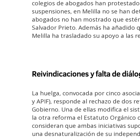
colegios de abogados han protestado 
suspensiones, en Melilla no se han det
abogados no han mostrado que estén 
Salvador Prieto. Además ha añadido 
Melilla ha trasladado su apoyo a las rei
Reivindicaciones y falta de diál
La huelga, convocada por cinco asociaci
y APIF), responde al rechazo de dos re
Gobierno. Una de ellas modifica el siste
la otra reforma el Estatuto Orgánico d
consideran que ambas iniciativas supo
una desnaturalización de su independ