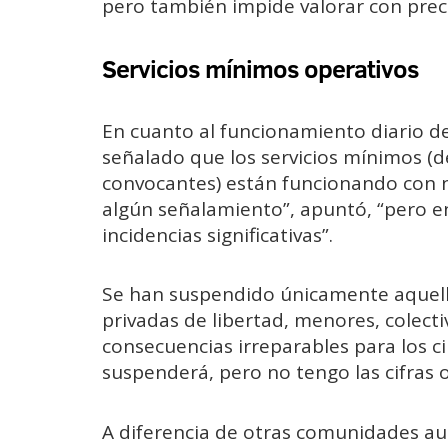
pero también impide valorar con preci
Servicios mínimos operativos
En cuanto al funcionamiento diario de
señalado que los servicios mínimos (
convocantes) están funcionando con n
algún señalamiento”, apuntó, “pero en
incidencias significativas”.
Se han suspendido únicamente aquello
privadas de libertad, menores, colect
consecuencias irreparables para los c
suspenderá, pero no tengo las cifras of
A diferencia de otras comunidades a