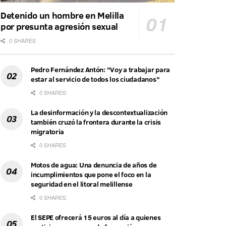
Detenido un hombre en Melilla
por presunta agresión sexual
0 SHARES
Pedro Fernández Antón: "Voy a trabajar para
estar al servicio de todos los ciudadanos"
0 SHARES
La desinformación y la descontextualización
también cruzó la frontera durante la crisis
migratoria
0 SHARES
Motos de agua: Una denuncia de años de
incumplimientos que pone el foco en la
seguridad en el litoral melillense
0 SHARES
El SEPE ofrecerá 15 euros al día a quienes