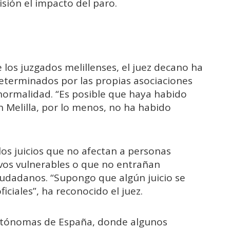
sión el impacto del paro.
 los juzgados melillenses, el juez decano ha
determinados por las propias asociaciones
ormalidad. “Es posible que haya habido
 Melilla, por lo menos, no ha habido
s juicios que no afectan a personas
ivos vulnerables o que no entrañan
iudadanos. “Supongo que algún juicio se
iciales”, ha reconocido el juez.
utónomas de España, donde algunos