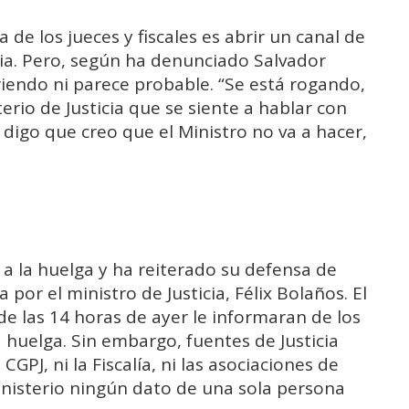
 de los jueces y fiscales es abrir un canal de
icia. Pero, según ha denunciado Salvador
riendo ni parece probable. “Se está rogando,
erio de Justicia que se siente a hablar con
 digo que creo que el Ministro no va a hacer,
a la huelga y ha reiterado su defensa de
or el ministro de Justicia, Félix Bolaños. El
 de las 14 horas de ayer le informaran de los
a huelga. Sin embargo,
fuentes de Justicia
CGPJ, ni la Fiscalía, ni las asociaciones de
inisterio ningún dato de una sola persona