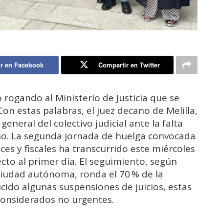
r en Facebook
Compartir en Twitter
 rogando al Ministerio de Justicia que se
Con estas palabras, el juez decano de Melilla,
general del colectivo judicial ante la falta
rno. La segunda jornada de huelga convocada
ces y fiscales ha transcurrido este miércoles
cto al primer día. El seguimiento, según
iudad autónoma, ronda el 70 % de la
ducido algunas suspensiones de juicios, estas
considerados no urgentes.