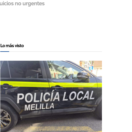
juicios no urgentes
Lo más visto