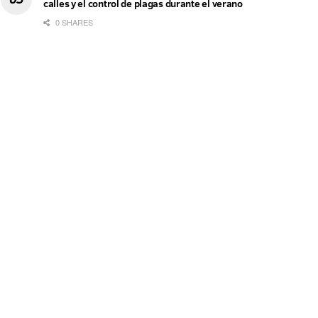
calles y el control de plagas durante el verano
0 SHARES