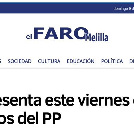
domingo 9 d
S
SOCIEDAD
CULTURA
EDUCACIÓN
POLÍTICA
D
senta este viernes e
s del PP