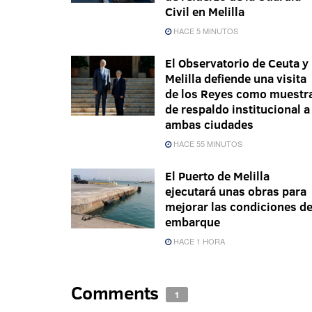
Civil en Melilla
HACE 5 MINUTOS
El Observatorio de Ceuta y
Melilla defiende una visita
de los Reyes como muestr
de respaldo institucional a
ambas ciudades
HACE 55 MINUTOS
El Puerto de Melilla
ejecutará unas obras para
mejorar las condiciones d
embarque
HACE 1 HORA
Comments
1