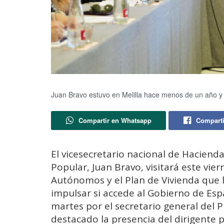
Juan Bravo estuvo en Melilla hace menos de un año y 
Compartir en Whatsapp
Comparti
El vicesecretario nacional de Hacienda
Popular, Juan Bravo, visitará este vier
Autónomos y el Plan de Vivienda que l
impulsar si accede al Gobierno de Esp
martes por el secretario general del P
destacado la presencia del dirigente p