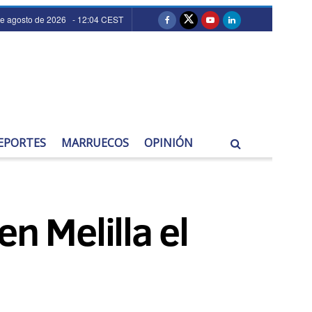
e agosto de 2026 - 12:04 CEST
EPORTES
MARRUECOS
OPINIÓN
n Melilla el