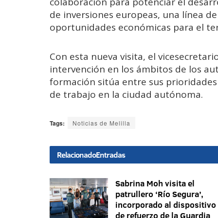
colaboración para potenciar el desarro
de inversiones europeas, una línea d
oportunidades económicas para el terr
Con esta nueva visita, el vicesecretar
intervención en los ámbitos de los au
formación sitúa entre sus prioridade
de trabajo en la ciudad autónoma.
Tags:
Noticias de Melilla
Relacionado
Entradas
Sabrina Moh visita el
patrullero ‘Río Segura’,
incorporado al dispositivo
de refuerzo de la Guardia