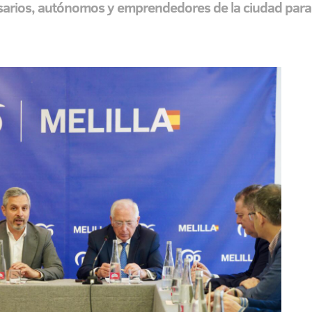
resarios, autónomos y emprendedores de la ciudad par