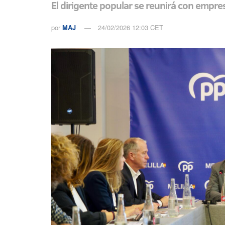
El dirigente popular se reunirá con emp
por
MAJ
24/02/2026 12:03 CET