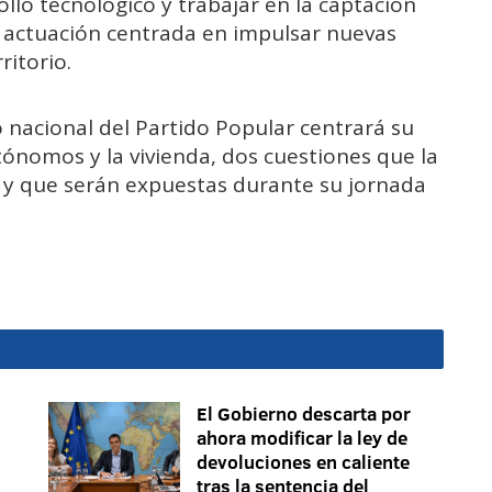
llo tecnológico y trabajar en la captación
e actuación centrada en impulsar nuevas
itorio.
io nacional del Partido Popular centrará su
tónomos y la vivienda, dos cuestiones que la
s y que serán expuestas durante su jornada
El Gobierno descarta por
ahora modificar la ley de
devoluciones en caliente
tras la sentencia del