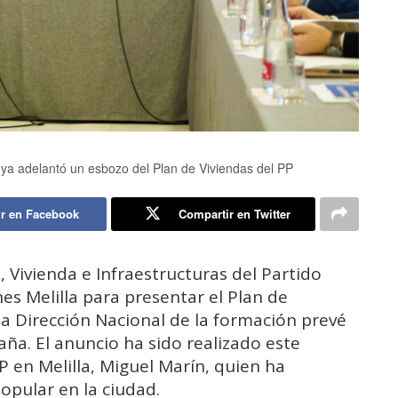
ya adelantó un esbozo del Plan de Viviendas del PP
r en Facebook
Compartir en Twitter
, Vivienda e Infraestructuras del Partido
nes Melilla para presentar el Plan de
a Dirección Nacional de la formación prevé
aña. El anuncio ha sido realizado este
P en Melilla, Miguel Marín, quien ha
opular en la ciudad.