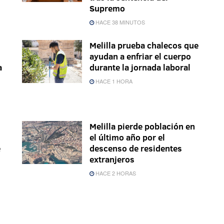
Supremo
HACE 38 MINUTOS
Melilla prueba chalecos que
ayudan a enfriar el cuerpo
a
durante la jornada laboral
HACE 1 HORA
Melilla pierde población en
el último año por el
e
descenso de residentes
extranjeros
HACE 2 HORAS