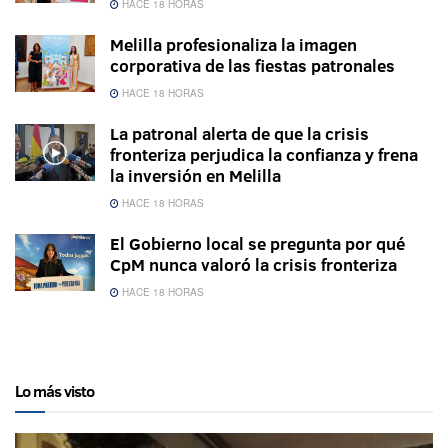
HACE 18 HORAS
Melilla profesionaliza la imagen
corporativa de las fiestas patronales
HACE 18 HORAS
La patronal alerta de que la crisis
fronteriza perjudica la confianza y frena
la inversión en Melilla
HACE 18 HORAS
El Gobierno local se pregunta por qué
CpM nunca valoró la crisis fronteriza
HACE 18 HORAS
Lo más visto