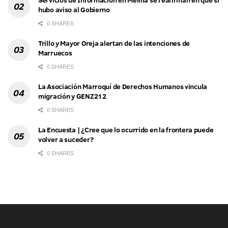
hubo aviso al Gobierno
0 SHARES
Trillo y Mayor Oreja alertan de las intenciones de
Marruecos
0 SHARES
La Asociación Marroquí de Derechos Humanos vincula
migración y GENZ212
0 SHARES
La Encuesta | ¿Cree que lo ocurrido en la frontera puede
volver a suceder?
0 SHARES