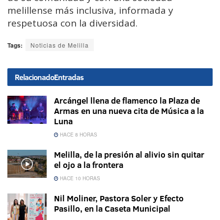
melillense más inclusiva, informada y
respetuosa con la diversidad.
Tags:
Noticias de Melilla
Relacionado
Entradas
Arcángel llena de flamenco la Plaza de
Armas en una nueva cita de Música a la
Luna
HACE 8 HORAS
Melilla, de la presión al alivio sin quitar
el ojo a la frontera
HACE 10 HORAS
Nil Moliner, Pastora Soler y Efecto
Pasillo, en la Caseta Municipal