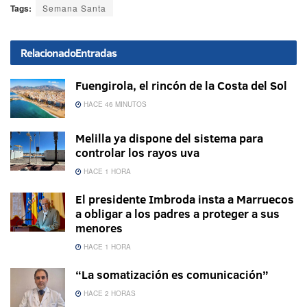
Tags:
Semana Santa
Relacionado
Entradas
Fuengirola, el rincón de la Costa del Sol
HACE 46 MINUTOS
Melilla ya dispone del sistema para
controlar los rayos uva
HACE 1 HORA
El presidente Imbroda insta a Marruecos
a obligar a los padres a proteger a sus
menores
HACE 1 HORA
“La somatización es comunicación”
HACE 2 HORAS