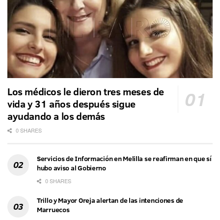
Los médicos le dieron tres meses de
vida y 31 años después sigue
ayudando a los demás
0 SHARES
Servicios de Información en Melilla se reafirman en que sí
hubo aviso al Gobierno
0 SHARES
Trillo y Mayor Oreja alertan de las intenciones de
Marruecos