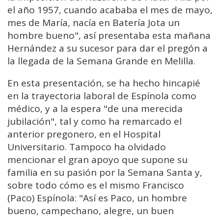
el año 1957, cuando acababa el mes de mayo,
mes de María, nacía en Batería Jota un
hombre bueno", así presentaba esta mañana
Hernández a su sucesor para dar el pregón a
la llegada de la Semana Grande en Melilla.
En esta presentación, se ha hecho hincapié
en la trayectoria laboral de Espínola como
médico, y a la espera "de una merecida
jubilación", tal y como ha remarcado el
anterior pregonero, en el Hospital
Universitario. Tampoco ha olvidado
mencionar el gran apoyo que supone su
familia en su pasión por la Semana Santa y,
sobre todo cómo es el mismo Francisco
(Paco) Espínola: "Así es Paco, un hombre
bueno, campechano, alegre, un buen