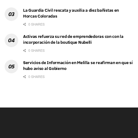
La Guardia Civil rescata y auxilia a diez bañistas en
Horcas Coloradas
0 SHARES
Activas refuerza su red de emprendedoras con con la
incorporación de la boutique Nubelli
0 SHARES
Servicios de Información en Melilla se reafirman en que sí
hubo aviso al Gobierno
0 SHARES