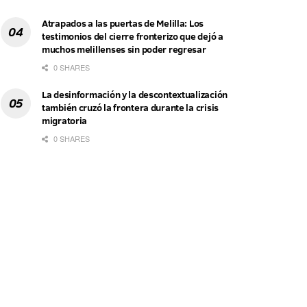
Atrapados a las puertas de Melilla: Los
testimonios del cierre fronterizo que dejó a
muchos melillenses sin poder regresar
0 SHARES
La desinformación y la descontextualización
también cruzó la frontera durante la crisis
migratoria
0 SHARES