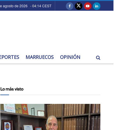
de agosto de 2026 - 04:14 CEST
EPORTES
MARRUECOS
OPINIÓN
Lo más visto