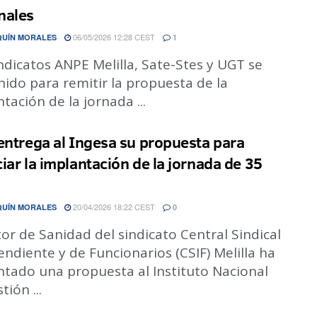
nales
06/05/2026 12:28 CEST
QUÍN MORALES
1
ndicatos ANPE Melilla, Sate-Stes y UGT se
ido para remitir la propuesta de la
tación de la jornada ...
entrega al Ingesa su propuesta para
iar la implantación de la jornada de 35
20/04/2026 18:22 CEST
QUÍN MORALES
0
tor de Sanidad del sindicato Central Sindical
ndiente y de Funcionarios (CSIF) Melilla ha
ntado una propuesta al Instituto Nacional
tión ...