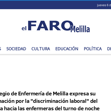
jueves 6 
S
SOCIEDAD
CULTURA
EDUCACIÓN
POLÍTICA
D
legio de Enfermería de Melilla expresa su
nación por la "discriminación laboral" del
a hacia las enfermeras del turno de noche