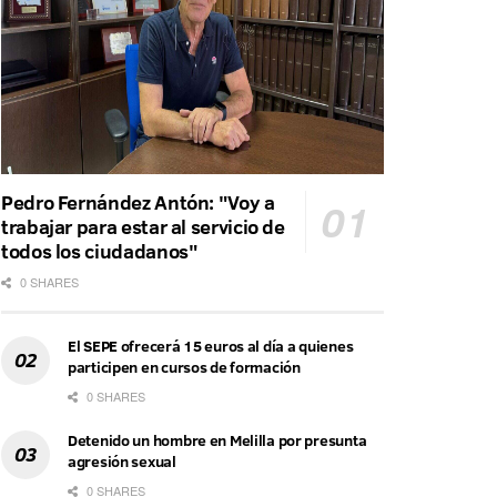
Pedro Fernández Antón: "Voy a
trabajar para estar al servicio de
todos los ciudadanos"
0 SHARES
El SEPE ofrecerá 15 euros al día a quienes
participen en cursos de formación
0 SHARES
Detenido un hombre en Melilla por presunta
agresión sexual
0 SHARES