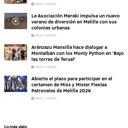
HACE 3 HORAS
La Asociación Meraki impulsa un nuevo
verano de diversión en Melilla con sus
colonias urbanas
HACE 4 HORAS
Aránzazu Mansilla hace dialogar a
Montalbán con los Monty Python en 'Bajo
las torres de Teruel'
HACE 5 HORAS
Abierto el plazo para participar en el
certamen de Miss y Mister Fiestas
Patronales de Melilla 2026
HACE 7 HORAS
Lo más visto