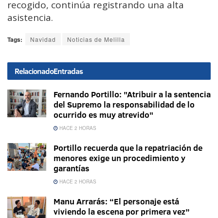
recogido, continúa registrando una alta
asistencia.
Tags:
Navidad
Noticias de Melilla
Relacionado
Entradas
Fernando Portillo: "Atribuir a la sentencia
del Supremo la responsabilidad de lo
ocurrido es muy atrevido"
HACE 2 HORAS
Portillo recuerda que la repatriación de
menores exige un procedimiento y
garantías
HACE 2 HORAS
Manu Arrarás: “El personaje está
viviendo la escena por primera vez”