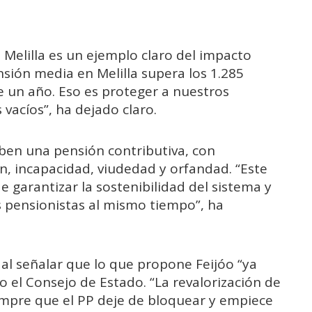
 Melilla es un ejemplo claro del impacto
ensión media en Melilla supera los 1.285
e un año. Eso es proteger a nuestros
vacíos”, ha dejado claro.
iben una pensión contributiva, con
ón, incapacidad, viudedad y orfandad. “Este
garantizar la sostenibilidad del sistema y
s pensionistas al mismo tiempo”, ha
al señalar que lo que propone Feijóo “ya
o el Consejo de Estado. “La revalorización de
empre que el PP deje de bloquear y empiece