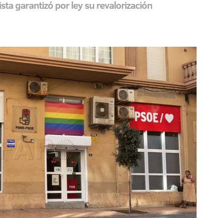
sta garantizó por ley su revalorización