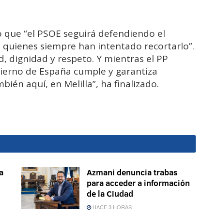
do que “el PSOE seguirá defendiendo el
 quienes siempre han intentado recortarlo”.
 dignidad y respeto. Y mientras el PP
bierno de España cumple y garantiza
ién aquí, en Melilla”, ha finalizado.
a
Azmani denuncia trabas
s
para acceder a información
de la Ciudad
HACE 3 HORAS