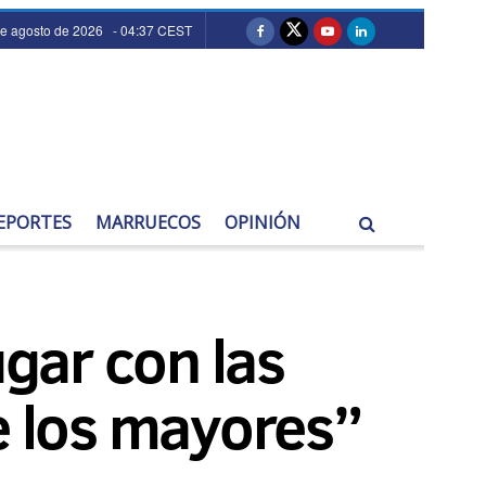
de agosto de 2026 - 04:37 CEST
EPORTES
MARRUECOS
OPINIÓN
ugar con las
e los mayores”