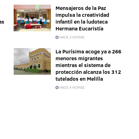
Mensajeros de la Paz
impulsa la creatividad
as
infantil en la ludoteca
Hermana Eucaristía
HACE 3 HORAS
La Purísima acoge ya a 266
menores migrantes
mientras el sistema de
protección alcanza los 312
tutelados en Melilla
HACE 4 HORAS