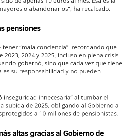
sido de apenas 19 euros al mes. Esa es la
 mayores o abandonarlos”, ha recalcado.
las pensiones
 tener “mala conciencia”, recordando que
e 2023, 2024 y 2025, incluso en plena crisis.
cuando gobernó, sino que cada vez que tiene
sa es su responsabilidad y no pueden
 inseguridad innecesaria” al tumbar el
la subida de 2025, obligando al Gobierno a
protegidos a 10 millones de pensionistas.
más altas gracias al Gobierno de