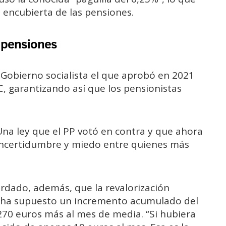
 encubierta de las pensiones.
s pensiones
Gobierno socialista el que aprobó en 2021
C, garantizando así que los pensionistas
Una ley que el PP votó en contra y que ahora
 incertidumbre y miedo entre quienes más
rdado, además, que la revalorización
as ha supuesto un incremento acumulado del
 270 euros más al mes de media. “Si hubiera