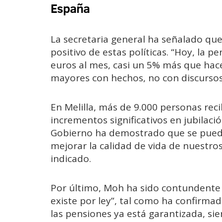
España
La secretaria general ha señalado que
positivo de estas políticas. “Hoy, la p
euros al mes, casi un 5% más que hac
mayores con hechos, no con discursos 
En Melilla, más de 9.000 personas rec
incrementos significativos en jubilaci
Gobierno ha demostrado que se puede 
mejorar la calidad de vida de nuestro
indicado.
Por último, Moh ha sido contundente 
existe por ley”, tal como ha confirmad
las pensiones ya está garantizada, si