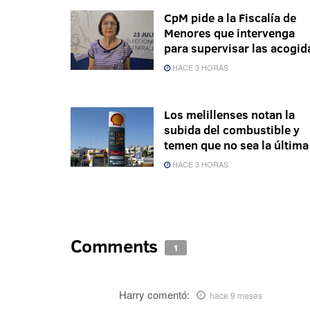
CpM pide a la Fiscalía de
Menores que intervenga
para supervisar las acogid
HACE 3 HORAS
Los melillenses notan la
subida del combustible y
temen que no sea la última
HACE 3 HORAS
Comments
1
Harry
comentó:
hace 9 meses