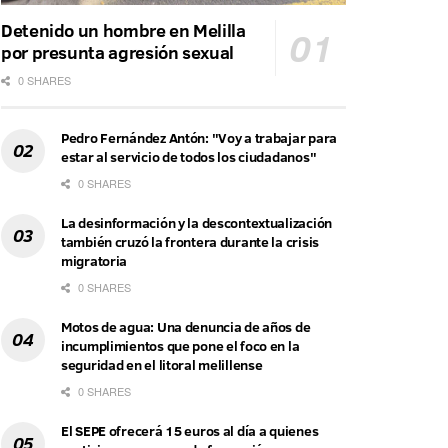
Detenido un hombre en Melilla
por presunta agresión sexual
0 SHARES
Pedro Fernández Antón: "Voy a trabajar para
estar al servicio de todos los ciudadanos"
0 SHARES
La desinformación y la descontextualización
también cruzó la frontera durante la crisis
migratoria
0 SHARES
Motos de agua: Una denuncia de años de
incumplimientos que pone el foco en la
seguridad en el litoral melillense
0 SHARES
El SEPE ofrecerá 15 euros al día a quienes