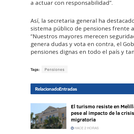
a actuar con responsabilidad”.
Así, la secretaria general ha destaca
sistema público de pensiones frente a
“Nuestros mayores merecen seguridad,
genera dudas y vota en contra, el Go
pensiones dignas en todo el país y tamb
Tags:
Pensiones
Relacionado
Entradas
El turismo resiste en Melill
pese al impacto de la crisi
migratoria
HACE 2 HORAS