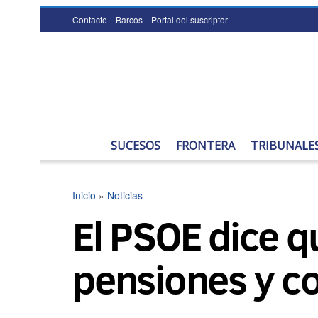
Contacto
Barcos
Portal del suscriptor
SUCESOS
FRONTERA
TRIBUNALE
Inicio
»
Noticias
El PSOE dice qu
pensiones y co