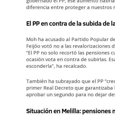
gobernado el PP, ese aumento habría 
diferencia entre proteger a nuestros
El PP en contra de la subida de 
Moh ha acusado al Partido Popular de
Feijóo votó no a las revalorizaciones d
“El PP no solo recortó las pensiones 
ocasión vota en contra de subirlas. E
esconderla”, ha recalcado.
También ha subrayado que el PP “creó
primer Real Decreto que garantizaba 
aprobar un segundo para no dejar des
Situación en Melilla: pensiones 