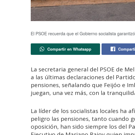
El PSOE recuerda que el Gobierno socialista garantizó 
Compartir en Whatsapp
Comparti
La secretaria general del PSOE de Mel
a las últimas declaraciones del Partid
pensiones, señalando que Feijóo e Im
juegan, una vez más, con la tranquili
La líder de los socialistas locales ha
peligro las pensiones, tanto cuando 
oposición, han sido siempre los del P
Ejecutivo de Mariano Rajoy quien impu