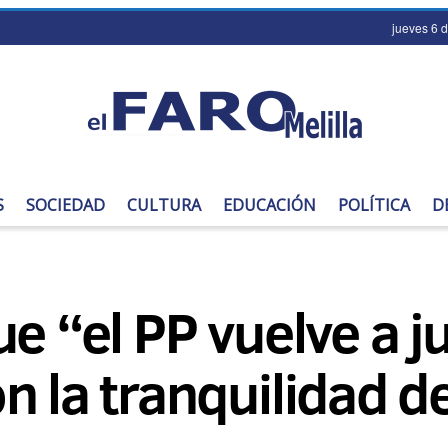
jueves 6 
S
SOCIEDAD
CULTURA
EDUCACIÓN
POLÍTICA
D
e “el PP vuelve a j
n la tranquilidad d