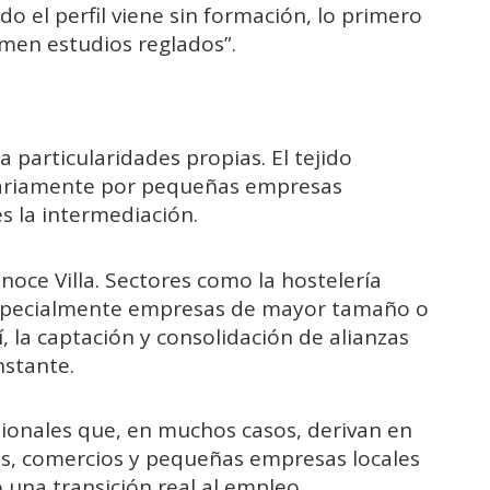
do el perfil viene sin formación, lo primero
omen estudios reglados”.
a particularidades propias. El tejido
ariamente por pequeñas empresas
es la intermediación.
noce Villa. Sectores como la hostelería
especialmente empresas de mayor tamaño o
, la captación y consolidación de alianzas
nstante.
ionales que, en muchos casos, derivan en
as, comercios y pequeñas empresas locales
 una transición real al empleo.