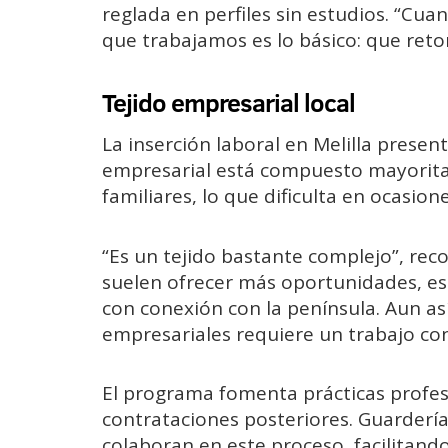
reglada en perfiles sin estudios. “Cuan
que trabajamos es lo básico: que ret
Tejido empresarial local
La inserción laboral en Melilla present
empresarial está compuesto mayorit
familiares, lo que dificulta en ocasion
“Es un tejido bastante complejo”, reco
suelen ofrecer más oportunidades, 
con conexión con la península. Aun así
empresariales requiere un trabajo co
El programa fomenta prácticas profes
contrataciones posteriores. Guarderí
colaboran en este proceso, facilitando