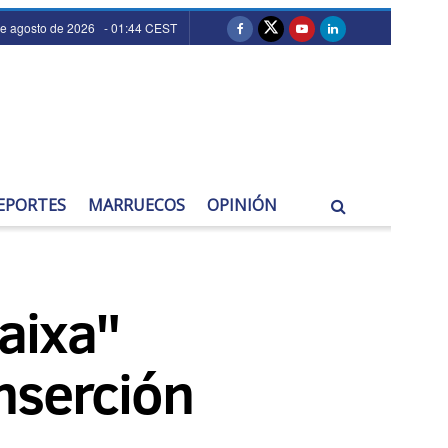
de agosto de 2026 - 01:44 CEST
EPORTES
MARRUECOS
OPINIÓN
aixa"
nserción