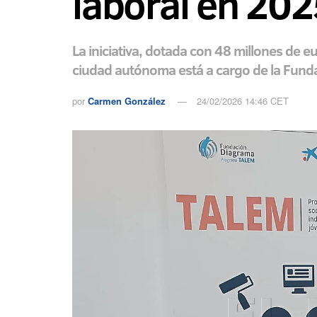
laboral en 202
La iniciativa, dotada con 48 millones de e
ciudad autónoma está a cargo de la Funda
por
Carmen González
24/02/2026 14:46 CET