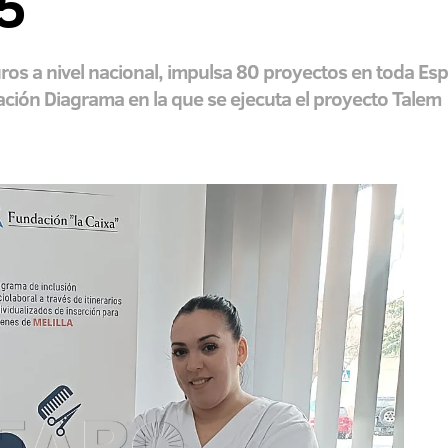
5
uros a nivel nacional, impulsa 80 proyectos en toda Es
ción Diagrama en la que se ejecuta el proyecto Talem