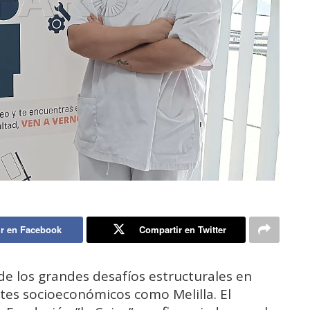
r en Facebook
Compartir en Twitter
de los grandes desafíos estructurales en
nantes socioeconómicos como
Melilla
. El