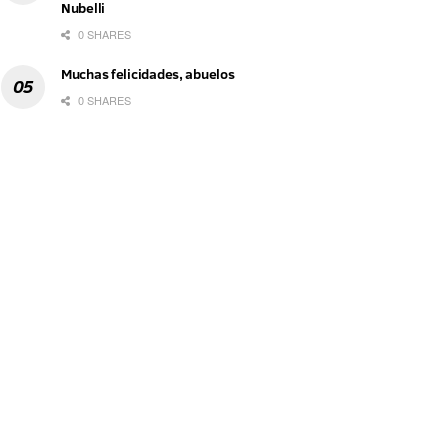
Nubelli
0 SHARES
Muchas felicidades, abuelos
0 SHARES