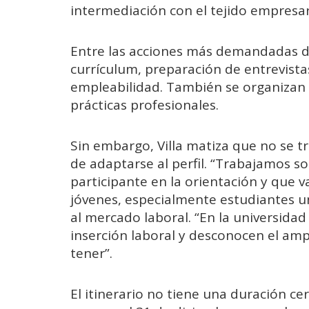
intermediación con el tejido empresar
Entre las acciones más demandadas de
currículum, preparación de entrevista
empleabilidad. También se organizan 
prácticas profesionales.
Sin embargo, Villa matiza que no se tr
de adaptarse al perfil. “Trabajamos s
participante en la orientación y que v
jóvenes, especialmente estudiantes u
al mercado laboral. “En la universida
inserción laboral y desconocen el am
tener”.
El itinerario no tiene una duración ce