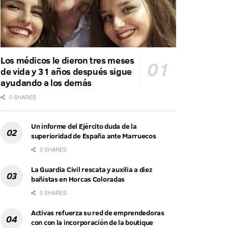
Los médicos le dieron tres meses
de vida y 31 años después sigue
ayudando a los demás
0 SHARES
Un informe del Ejército duda de la
superioridad de España ante Marruecos
0 SHARES
La Guardia Civil rescata y auxilia a diez
bañistas en Horcas Coloradas
0 SHARES
Activas refuerza su red de emprendedoras
con con la incorporación de la boutique