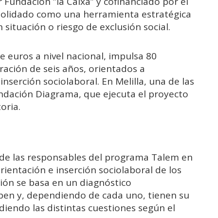
r
Fundación ”la Caixa”
y cofinanciado por el
solidado como una herramienta estratégica
 situación o riesgo de exclusión social.
de euros a nivel nacional, impulsa 80
ación de seis años, orientados a
nserción sociolaboral. En Melilla, una de las
ndación Diagrama
, que ejecuta el proyecto
oria.
na de las responsables del programa Talem en
 orientación e inserción sociolaboral de los
ción se basa en un diagnóstico
riben y, dependiendo de cada uno, tienen su
diendo las distintas cuestiones según el