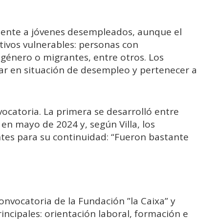
amente a jóvenes desempleados, aunque el
tivos vulnerables: personas con
 género o migrantes, entre otros. Los
tar en situación de desempleo y pertenecer a
nvocatoria. La primera se desarrolló entre
n mayo de 2024 y, según Villa, los
tes para su continuidad: “Fueron bastante
convocatoria de la Fundación ”la Caixa” y
rincipales: orientación laboral, formación e