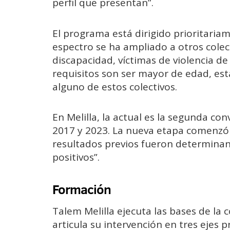
perfil que presentan”.
El programa está dirigido prioritari
espectro se ha ampliado a otros colec
discapacidad, víctimas de violencia de
requisitos son ser mayor de edad, es
alguno de estos colectivos.
En Melilla, la actual es la segunda co
2017 y 2023. La nueva etapa comenzó e
resultados previos fueron determinan
positivos”.
Formación
Talem Melilla ejecuta las bases de la 
articula su intervención en tres ejes p