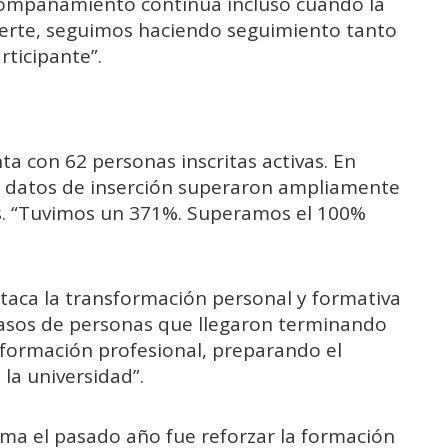
acompañamiento continúa incluso cuando la
serte, seguimos haciendo seguimiento tanto
ticipante”.
ta con 62 personas inscritas activas. En
os datos de inserción superaron ampliamente
ses. “Tuvimos un 371%. Superamos el 100%
estaca la transformación personal y formativa
asos de personas que llegaron terminando
 formación profesional, preparando el
 la universidad”.
ama el pasado año fue reforzar la formación