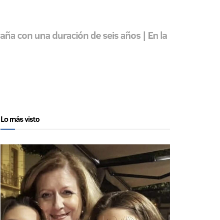
paña con una duración de seis años | En la
Lo más visto