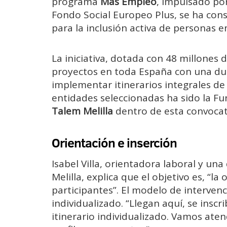
programa
Más Empleo
, impulsado po
Fondo Social Europeo Plus, se ha con
para la inclusión activa de personas en
La iniciativa, dotada con 48 millones 
proyectos en toda España con una dur
implementar itinerarios integrales de i
entidades seleccionadas ha sido la
Fu
Talem Melilla
dentro de esta convocat
Orientación e inserción
Isabel Villa, orientadora laboral y u
Melilla, explica que el objetivo es, “la
participantes”. El modelo de interven
individualizado. “Llegan aquí, se insc
itinerario individualizado. Vamos aten