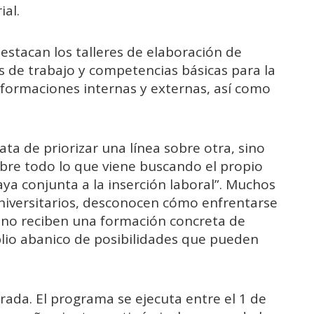
ial.
stacan los talleres de elaboración de
s de trabajo y competencias básicas para la
formaciones internas y externas, así como
ata de priorizar una línea sobre otra, sino
obre todo lo que viene buscando el propio
aya conjunta a la inserción laboral”. Muchos
niversitarios, desconocen cómo enfrentarse
d no reciben una formación concreta de
plio abanico de posibilidades que pueden
rrada. El programa se ejecuta entre el 1 de