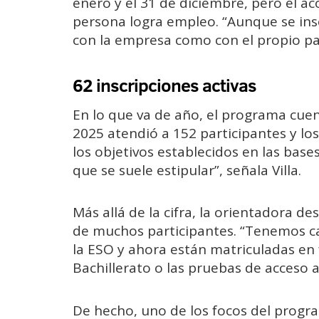
enero y el 31 de diciembre, pero el 
persona logra empleo. “Aunque se in
con la empresa como con el propio par
62 inscripciones activas
En lo que va de año, el programa cuen
2025 atendió a 152 participantes y l
los objetivos establecidos en las ba
que se suele estipular”, señala Villa.
Más allá de la cifra, la orientadora d
de muchos participantes. “Tenemos c
la ESO y ahora están matriculadas en
Bachillerato o las pruebas de acceso a
De hecho, uno de los focos del progr