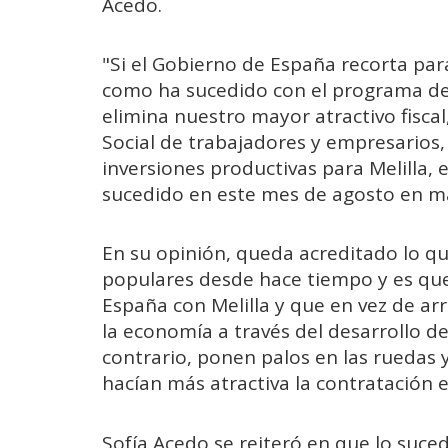
Acedo.
"Si el Gobierno de España recorta para
como ha sucedido con el programa de
elimina nuestro mayor atractivo fiscal
Social de trabajadores y empresarios
inversiones productivas para Melilla,
sucedido en este mes de agosto en má
En su opinión, queda acreditado lo qu
populares desde hace tiempo y es qu
España con Melilla y que en vez de a
la economía a través del desarrollo de
contrario, ponen palos en las ruedas 
hacían más atractiva la contratación e
Sofía Acedo se reiteró en que lo suce