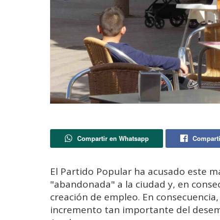
Compartir en Whatsapp
Comparti
El Partido Popular ha acusado este m
"abandonada" a la ciudad y, en conse
creación de empleo. En consecuencia
incremento tan importante del desemp