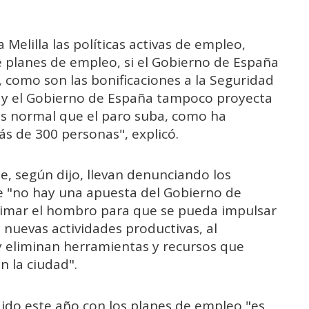
 Melilla las políticas activas de empleo,
 planes de empleo, si el Gobierno de España
, como son las bonificaciones a la Seguridad
, y el Gobierno de España tampoco proyecta
 es normal que el paro suba, como ha
s de 300 personas", explicó.
e, según dijo, llevan denunciando los
e "no hay una apuesta del Gobierno de
rrimar el hombro para que se pueda impulsar
 nuevas actividades productivas, al
y eliminan herramientas y recursos que
n la ciudad".
dido este año con los planes de empleo "es