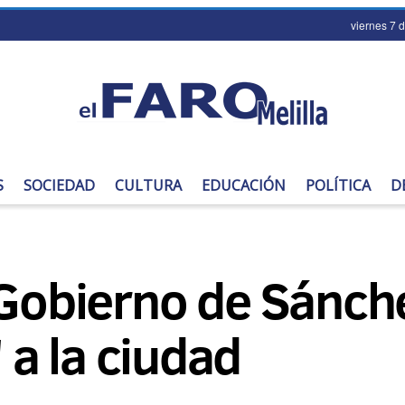
viernes 7 
S
SOCIEDAD
CULTURA
EDUCACIÓN
POLÍTICA
D
 Gobierno de Sánch
a la ciudad