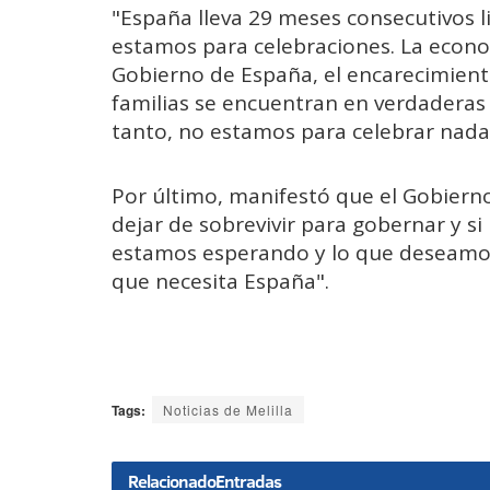
"España lleva 29 meses consecutivos l
estamos para celebraciones. La econ
Gobierno de España, el encarecimient
familias se encuentran en verdaderas d
tanto, no estamos para celebrar nada
Por último, manifestó que el Gobierno
dejar de sobrevivir para gobernar y si
estamos esperando y lo que deseamos 
que necesita España".
Tags:
Noticias de Melilla
Relacionado
Entradas