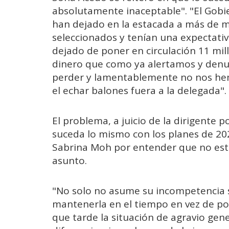
absolutamente inaceptable". "El Gobi
han dejado en la estacada a más de 
seleccionados y tenían una expectativ
dejado de poner en circulación 11 mil
dinero que como ya alertamos y denun
perder y lamentablemente no nos hem
el echar balones fuera a la delegada".
El problema, a juicio de la dirigente 
suceda lo mismo con los planes de 202
Sabrina Moh por entender que no est
asunto.
"No solo no asume su incompetencia 
mantenerla en el tiempo en vez de po
que tarde la situación de agravio gen