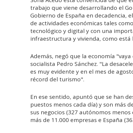
trabajo que viene desarrollando el G
Gobierno de España en decadencia, el
de actividades económicas tales como 
tecnológico y digital y con una impor
infraestructura y vivienda, como está h
Además, negó que la economía "vaya c
socialista Pedro Sánchez. "La desacel
es muy evidente y en el mes de agost
récord del turismo".
En ese sentido, apuntó que se han de
puestos menos cada día) y son más d
sus negocios (327 autónomos menos ca
más de 11.000 empresas e España (36