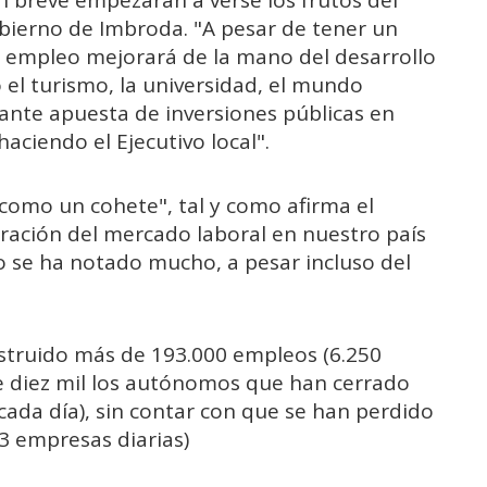
obierno de Imbroda. "A pesar de tener un
 empleo mejorará de la mano del desarrollo
el turismo, la universidad, el mundo
tante apuesta de inversiones públicas en
aciendo el Ejecutivo local".
omo un cohete", tal y como afirma el
eración del mercado laboral en nuestro país
o se ha notado mucho, a pesar incluso del
struido más de 193.000 empleos (6.250
e diez mil los autónomos que han cerrado
da día), sin contar con que se han perdido
3 empresas diarias)