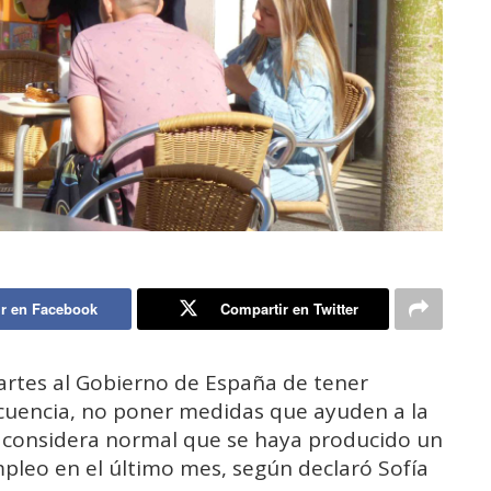
r en Facebook
Compartir en Twitter
artes al Gobierno de España de tener
cuencia, no poner medidas que ayuden a la
, considera normal que se haya producido un
leo en el último mes, según declaró Sofía