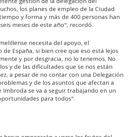
etente gestión de la delegación del
uchos, los planes de empleo de la Ciudad
tiempo y forma y más de 400 personas han
seis meses de este año", recordó.
melillense necesita del apoyo, el
de España, si bien cree que eso está lejos
emente y por desgracia, no lo tenemos. No
os y de las dificultades que se nos están
ez, a pesar de no contar con una Delegación
problemas y de los asuntos que afectan a
te Imbroda se va a seguir trabajando en un
oportunidades para todos".
n breve empezarán a verse los frutos del