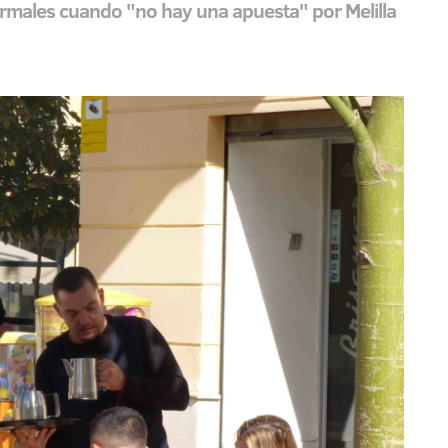
ormales cuando "no hay una apuesta" por Melilla