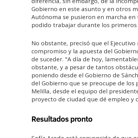
diferencia, sin embargo, de la incomp
Gobierno en este asunto y en otros m
Autónoma se pusieron en marcha en 
podido trabajar durante los primeros 
No obstante, precisó que el Ejecutivo 
compromiso y la apuesta del Gobierno 
de suceder. "A día de hoy, lamentabl
obstante, y a pesar de tantos obstácul
poniendo desde el Gobierno de Sánch
del Gobierno que se preocupe de los 
Melilla, desde el equipo del presiden
proyecto de ciudad que dé empleo y 
Resultados pronto
Sofía Acedo está convencida de que e