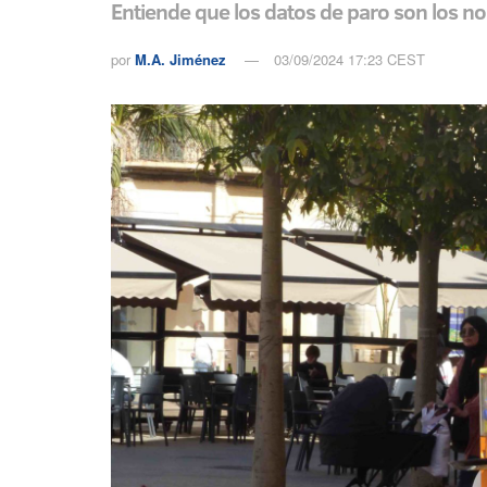
Entiende que los datos de paro son los n
por
M.A. Jiménez
03/09/2024 17:23 CEST