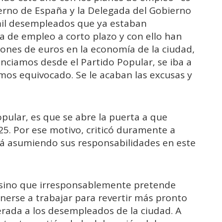
erno de España y la Delegada del Gobierno
mil desempleados que ya estaban
a de empleo a corto plazo y con ello han
lones de euros en la economía de la ciudad,
ciamos desde el Partido Popular, se iba a
os equivocado. Se le acaban las excusas y
popular, es que se abre la puerta a que
5. Por ese motivo, criticó duramente a
á asumiendo sus responsabilidades en este
sino que irresponsablemente pretende
nerse a trabajar para revertir más pronto
erada a los desempleados de la ciudad. A