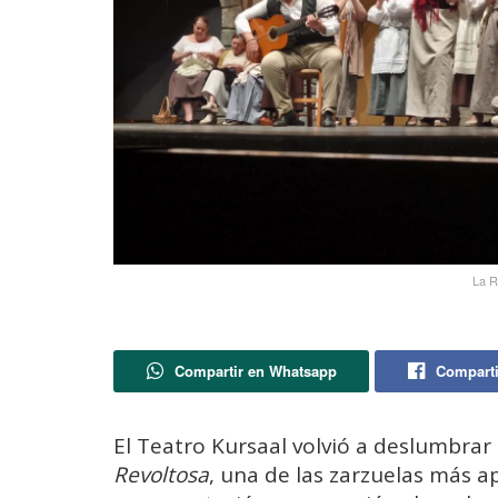
La R
Compartir en Whatsapp
Comparti
El Teatro Kursaal volvió a deslumbrar
Revoltosa
, una de las zarzuelas más a