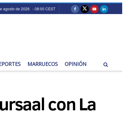
de agosto de 2026 - 08:00 CEST
EPORTES
MARRUECOS
OPINIÓN
ursaal con La