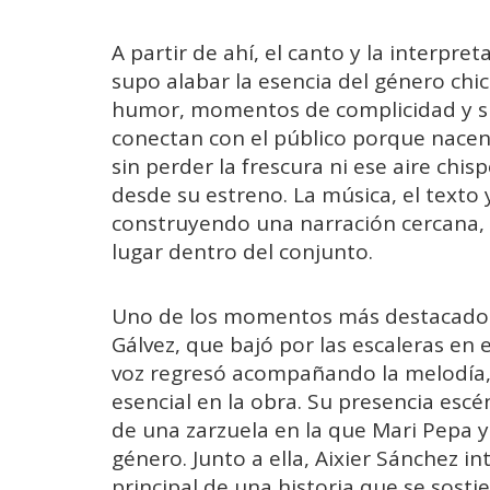
A partir de ahí, el canto y la interpr
supo alabar la esencia del género chi
humor, momentos de complicidad y si
conectan con el público porque nacen 
sin perder la frescura ni ese aire ch
desde su estreno. La música, el texto
construyendo una narración cercana, 
lugar dentro del conjunto.
Uno de los momentos más destacados 
Gálvez, que bajó por las escaleras en e
voz regresó acompañando la melodía,
esencial en la obra. Su presencia escé
de una zarzuela en la que Mari Pepa y
género. Junto a ella, Aixier Sánchez i
principal de una historia que se sostie