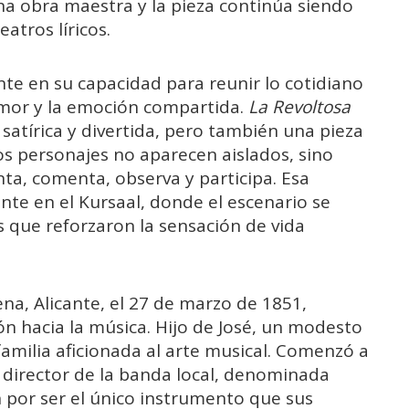
na obra maestra y la pieza continúa siendo
atros líricos.
nte en su capacidad para reunir lo cotidiano
 humor y la emoción compartida.
La Revoltosa
satírica y divertida, pero también una pieza
los personajes no aparecen aislados, sino
a, comenta, observa y participa. Esa
te en el Kursaal, donde el escenario se
 que reforzaron la sensación de vida
na, Alicante, el 27 de marzo de 1851,
ón hacia la música. Hijo de José, un modesto
familia aficionada al arte musical. Comenzó a
l director de la banda local, denominada
ín por ser el único instrumento que sus