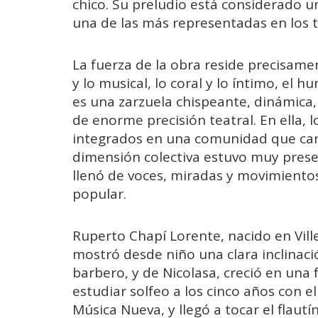
chico. Su preludio está considerado u
una de las más representadas en los te
La fuerza de la obra reside precisame
y lo musical, lo coral y lo íntimo, el
es una zarzuela chispeante, dinámica, 
de enorme precisión teatral. En ella, 
integrados en una comunidad que cant
dimensión colectiva estuvo muy presen
llenó de voces, miradas y movimientos
popular.
Ruperto Chapí Lorente, nacido en Ville
mostró desde niño una clara inclinaci
barbero, y de Nicolasa, creció en una 
estudiar solfeo a los cinco años con e
Música Nueva, y llegó a tocar el flaut