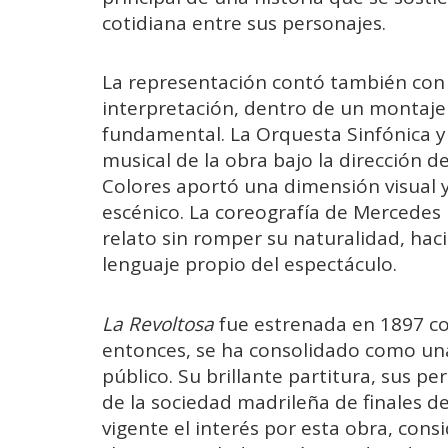
cotidiana entre sus personajes.
La representación contó también con l
interpretación, dentro de un montaje 
fundamental. La Orquesta Sinfónica y 
musical de la obra bajo la dirección d
Colores aportó una dimensión visual y
escénico. La coreografía de Mercedes 
relato sin romper su naturalidad, ha
lenguaje propio del espectáculo.
La Revoltosa
fue estrenada en 1897 co
entonces, se ha consolidado como una
público. Su brillante partitura, sus p
de la sociedad madrileña de finales d
vigente el interés por esta obra, con