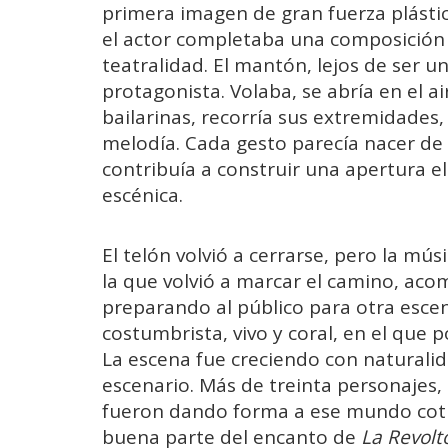
primera imagen de gran fuerza plástic
el actor completaba una composición
teatralidad. El mantón, lejos de ser 
protagonista. Volaba, se abría en el ai
bailarinas, recorría sus extremidades, 
melodía. Cada gesto parecía nacer de
contribuía a construir una apertura 
escénica.
El telón volvió a cerrarse, pero la músi
la que volvió a marcar el camino, ac
preparando al público para otra escen
costumbrista, vivo y coral, en el que
La escena fue creciendo con naturalid
escenario. Más de treinta personajes, e
fueron dando forma a ese mundo coti
buena parte del encanto de
La Revolt