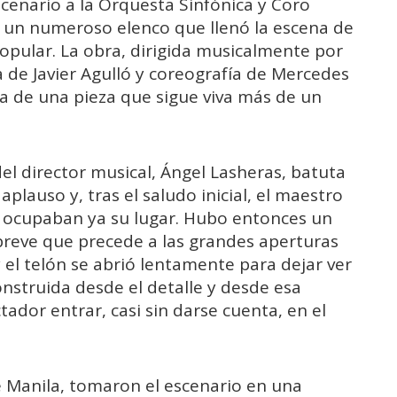
cenario a la Orquesta Sinfónica y Coro
 a un numeroso elenco que llenó la escena de
pular. La obra, dirigida musicalmente por
a de Javier Agulló y coreografía de Mercedes
ia de una pieza que sigue viva más de un
el director musical, Ángel Lasheras, batuta
plauso y, tras el saludo inicial, el maestro
os ocupaban ya su lugar. Hubo entonces un
 breve que precede a las grandes aperturas
 el telón se abrió lentamente para dejar ver
nstruida desde el detalle y desde esa
ador entrar, casi sin darse cuenta, en el
e Manila, tomaron el escenario en una