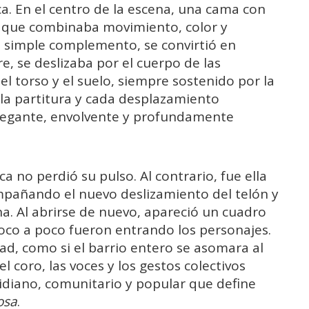
a. En el centro de la escena, una cama con
 que combinaba movimiento, color y
un simple complemento, se convirtió en
re, se deslizaba por el cuerpo de las
el torso y el suelo, siempre sostenido por la
 la partitura y cada desplazamiento
elegante, envolvente y profundamente
ca no perdió su pulso. Al contrario, fue ella
ompañando el nuevo deslizamiento del telón y
a. Al abrirse de nuevo, apareció un cuadro
 poco a poco fueron entrando los personajes.
ad, como si el barrio entero se asomara al
l coro, las voces y los gestos colectivos
diano, comunitario y popular que define
osa
.