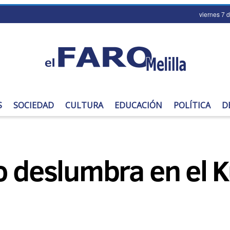
viernes 7 
S
SOCIEDAD
CULTURA
EDUCACIÓN
POLÍTICA
D
o deslumbra en el K