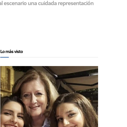
n al escenario una cuidada representación
Lo más visto