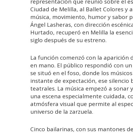
representación que reunió sobre el es
Ciudad de Melilla, al Ballet Colores y
música, movimiento, humor y sabor po
Ángel Lasheras, con dirección escénic
Hurtado, recuperó en Melilla la esenc
siglo después de su estreno.
La función comenzó con la aparición d
en mano. El público respondió con un a
se situó en el foso, donde los músic
instante de expectación, ese silencio
teatrales. La música empezó a sonar y
una escena especialmente cuidada, co
atmósfera visual que permite al espect
universo de la zarzuela.
Cinco bailarinas, con sus mantones d