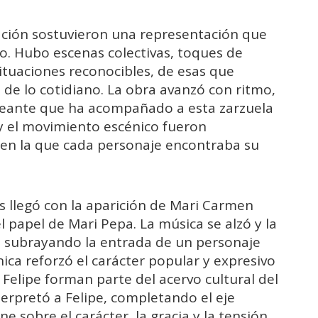
etación sostuvieron una representación que
co. Hubo escenas colectivas, toques de
tuaciones reconocibles, de esas que
de lo cotidiano. La obra avanzó con ritmo,
ispeante que ha acompañado a esta zarzuela
 y el movimiento escénico fueron
en la que cada personaje encontraba su
llegó con la aparición de Mari Carmen
l papel de Mari Pepa. La música se alzó y la
 subrayando la entrada de un personaje
nica reforzó el carácter popular y expresivo
 Felipe forman parte del acervo cultural del
nterpretó a Felipe, completando el eje
ne sobre el carácter, la gracia y la tensión