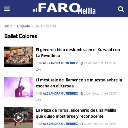
Inicio
Etiqueta
Ballet Colores
Ballet Colores
El género chico deslumbra en el Kursaal con
La Revoltosa
POR
ALEJANDRA GUTIÉRREZ
05/06/2026 22:25 CEST
0
El mestizaje del flamenco se muestra sobre la
escena en el Kursaal
POR
ALEJANDRA GUTIÉRREZ
27/04/2026 17:49 CEST
0
La Plaza de Toros, escenario de una Melilla
que quiso mostrarse y reconocerse
POR
ALEJANDRA GUTIÉRREZ
22/04/2026 21:12 CEST