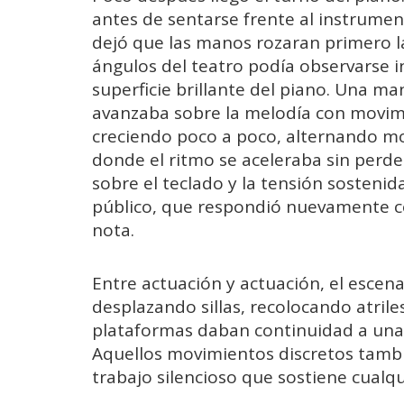
antes de sentarse frente al instrumen
dejó que las manos rozaran primero l
ángulos del teatro podía observarse in
superficie brillante del piano. Una ma
avanzaba sobre la melodía con movimie
creciendo poco a poco, alternando m
donde el ritmo se aceleraba sin perde
sobre el teclado y la tensión sosteni
público, que respondió nuevamente c
nota.
Entre actuación y actuación, el esce
desplazando sillas, recolocando atril
plataformas daban continuidad a una 
Aquellos movimientos discretos tambié
trabajo silencioso que sostiene cualq