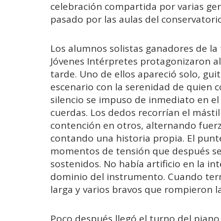
celebración compartida por varias ge
pasado por las aulas del conservatorio
Los alumnos solistas ganadores de la 
Jóvenes Intérpretes protagonizaron 
tarde. Uno de ellos apareció solo, gu
escenario con la serenidad de quien c
silencio se impuso de inmediato en e
cuerdas. Los dedos recorrían el másti
contención en otros, alternando fuerz
contando una historia propia. El punt
momentos de tensión que después se
sostenidos. No había artificio en la i
dominio del instrumento. Cuando term
larga y varios bravos que rompieron 
Poco después llegó el turno del piano