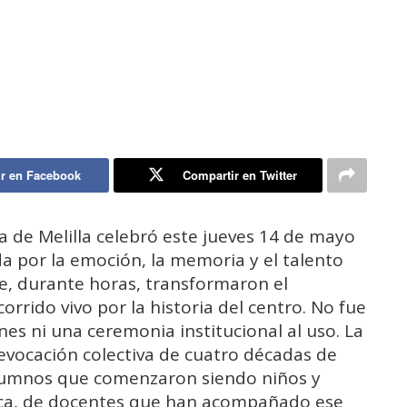
r en Facebook
Compartir en Twitter
a de Melilla celebró este jueves 14 de mayo
a por la emoción, la memoria y el talento
e, durante horas, transformaron el
orrido vivo por la historia del centro. No fue
s ni una ceremonia institucional al uso. La
evocación colectiva de cuatro décadas de
alumnos que comenzaron siendo niños y
ica, de docentes que han acompañado ese