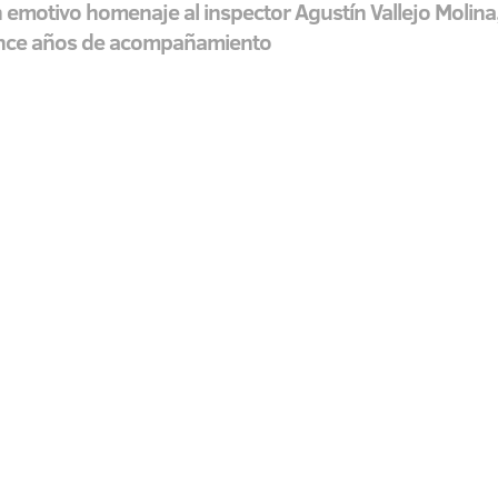
 emotivo homenaje al inspector Agustín Vallejo Molina, 
uince años de acompañamiento