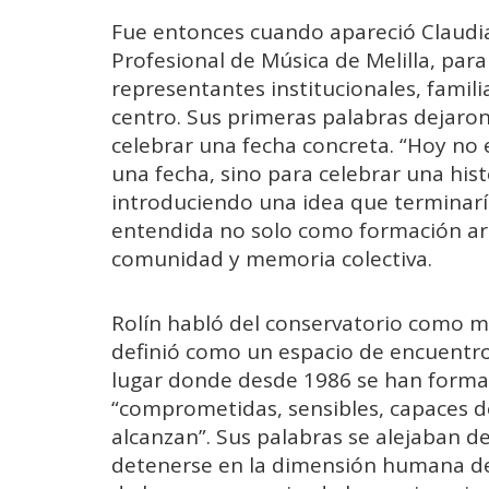
Fue entonces cuando apareció Claudia
Profesional de Música de Melilla, para
representantes institucionales, famili
centro. Sus primeras palabras dejaro
celebrar una fecha concreta. “Hoy n
una fecha, sino para celebrar una histo
introduciendo una idea que terminarí
entendida no solo como formación art
comunidad y memoria colectiva.
Rolín habló del conservatorio como 
definió como un espacio de encuentro,
lugar donde desde 1986 se han form
“comprometidas, sensibles, capaces de
alcanzan”. Sus palabras se alejaban de
detenerse en la dimensión humana del