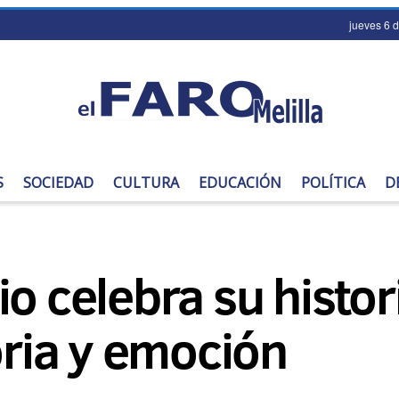
jueves 6 
S
SOCIEDAD
CULTURA
EDUCACIÓN
POLÍTICA
D
o celebra su histor
ria y emoción