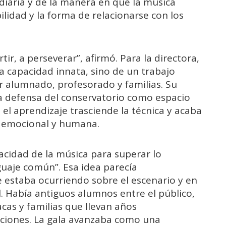
 diaria y de la manera en que la música
idad y la forma de relacionarse con los
ir, a perseverar”, afirmó. Para la directora,
a capacidad innata, sino de un trabajo
 alumnado, profesorado y familias. Su
a defensa del conservatorio como espacio
el aprendizaje trasciende la técnica y acaba
 emocional y humana.
pacidad de la música para superar lo
guaje común”. Esa idea parecía
 estaba ocurriendo sobre el escenario y en
. Había antiguos alumnos entre el público,
as y familias que llevan años
ciones. La gala avanzaba como una