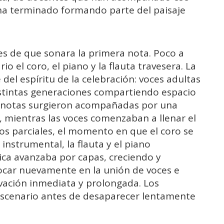
 ha terminado formando parte del paisaje
s de que sonara la primera nota. Poco a
o el coro, el piano y la flauta travesera. La
del espíritu de la celebración: voces adultas
stintas generaciones compartiendo espacio
 notas surgieron acompañadas por una
a, mientras las voces comenzaban a llenar el
ios parciales, el momento en que el coro se
instrumental, la flauta y el piano
ica avanzaba por capas, creciendo y
car nuevamente en la unión de voces e
ovación inmediata y prolongada. Los
 escenario antes de desaparecer lentamente