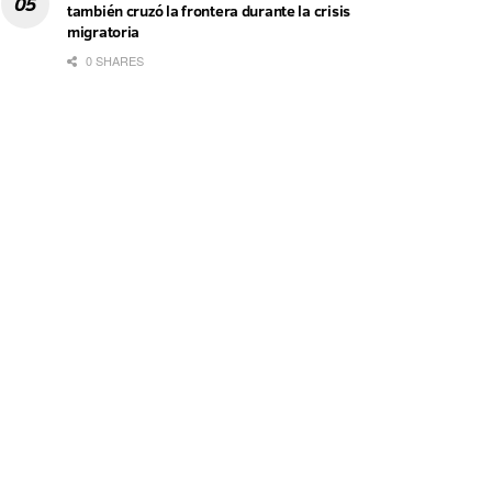
también cruzó la frontera durante la crisis
migratoria
0 SHARES