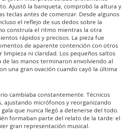
to. Ajustó la banqueta, comprobó la altura y
as teclas antes de comenzar. Desde algunos
cluso el reflejo de sus dedos sobre la
no construía el ritmo mientras la otra
ntos rápidos y precisos. La pieza fue
omentos de aparente contención con otros
r limpieza ni claridad. Los pequeños saltos
da de las manos terminaron envolviendo al
on una gran ovación cuando cayó la última
nario cambiaba constantemente. Técnicos
es, ajustando micrófonos y reorganizando
gala que nunca llegó a detenerse del todo.
n formaban parte del relato de la tarde: el
uier gran representación musical.