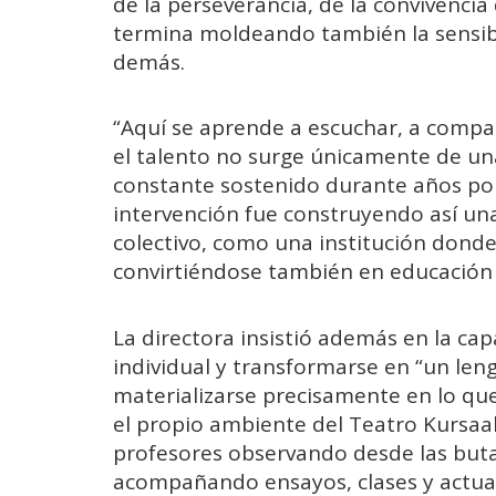
de la perseverancia, de la convivencia
termina moldeando también la sensibil
demás.
“Aquí se aprende a escuchar, a compart
el talento no surge únicamente de un
constante sostenido durante años por
intervención fue construyendo así un
colectivo, como una institución donde 
convirtiéndose también en educación
La directora insistió además en la ca
individual y transformarse en “un len
materializarse precisamente en lo que
el propio ambiente del Teatro Kursaal
profesores observando desde las butac
acompañando ensayos, clases y actua