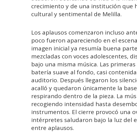
crecimiento y de una institución que
cultural y sentimental de Melilla.
Los aplausos comenzaron incluso ante
poco fueron apareciendo en el escenari
imagen inicial ya resumía buena parte 
mezcladas con voces adolescentes, di
bajo una misma música. Las primeras
batería suave al fondo, casi contenid
auditorio. Después llegaron los silenc
acalló y quedaron únicamente la base 
respirando dentro de la pieza. La mús
recogiendo intensidad hasta desembo
instrumentos. El cierre provocó una 
intérpretes saludaron bajo la luz del
entre aplausos.