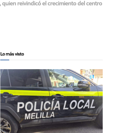
quien reivindicó el crecimiento del centro
Lo más visto