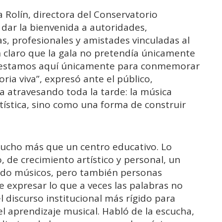
 Rolín, directora del Conservatorio
 dar la bienvenida a autoridades,
as, profesionales y amistades vinculadas al
n claro que la gala no pretendía únicamente
o estamos aquí únicamente para conmemorar
ria viva”, expresó ante el público,
a atravesando toda la tarde: la música
ística, sino como una forma de construir
mucho más que un centro educativo. Lo
 de crecimiento artístico y personal, un
ado músicos, pero también personas
 expresar lo que a veces las palabras no
l discurso institucional más rígido para
 aprendizaje musical. Habló de la escucha,