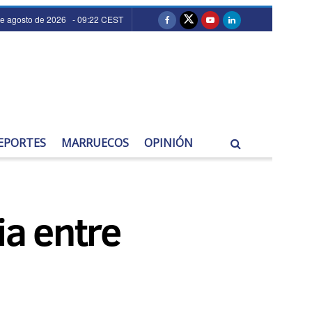
de agosto de 2026 - 09:22 CEST
EPORTES
MARRUECOS
OPINIÓN
ia entre