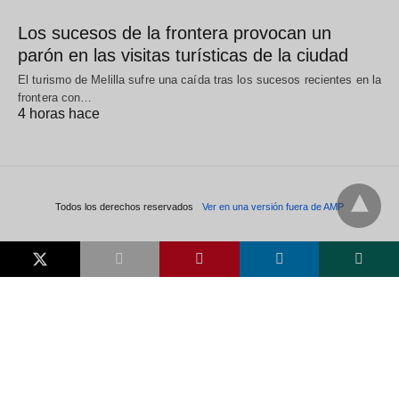
Los sucesos de la frontera provocan un
parón en las visitas turísticas de la ciudad
El turismo de Melilla sufre una caída tras los sucesos recientes en la
frontera con…
4 horas hace
Todos los derechos reservados
Ver en una versión fuera de AMP