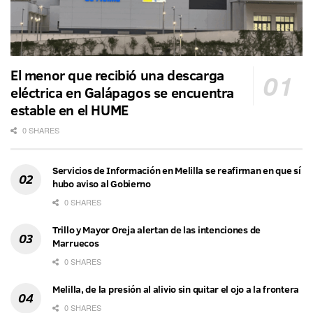
El menor que recibió una descarga
eléctrica en Galápagos se encuentra
estable en el HUME
0 SHARES
Servicios de Información en Melilla se reafirman en que sí
hubo aviso al Gobierno
0 SHARES
Trillo y Mayor Oreja alertan de las intenciones de
Marruecos
0 SHARES
Melilla, de la presión al alivio sin quitar el ojo a la frontera
0 SHARES