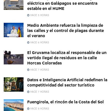
eléctrica en Galápagos se encuentra
estable en el HUME
HACE 5 HORAS
Medio Ambiente refuerza la limpieza de
las calles y el control de plagas durante
el verano
HACE 6 HORAS
El Gruvama localiza al responsable de un
vertido ilegal de residuos en la calle
Horcas Coloradas
HACE 7 HORAS
Datos e Inteligencia Artificial redefinen la
competitividad del sector turístico
HACE 7 HORAS
Fuengirola, el rincón de la Costa del Sol
HACE 9 HORAS