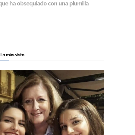
 que ha obsequiado con una plumilla
Lo más visto