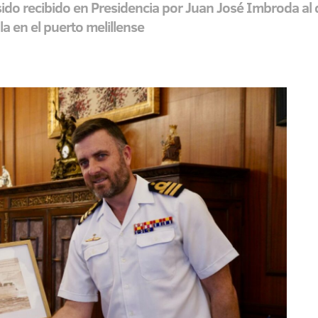
sido recibido en Presidencia por Juan José Imbroda al
 en el puerto melillense