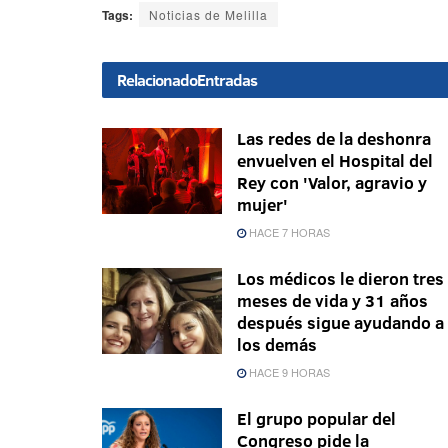
Tags:
Noticias de Melilla
Relacionado
Entradas
Las redes de la deshonra
envuelven el Hospital del
Rey con 'Valor, agravio y
mujer'
HACE 7 HORAS
Los médicos le dieron tres
meses de vida y 31 años
después sigue ayudando a
los demás
HACE 9 HORAS
El grupo popular del
Congreso pide la