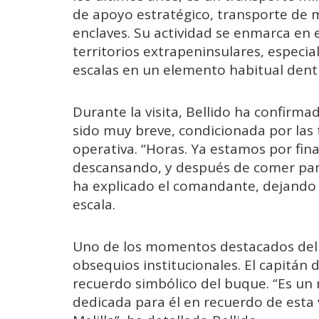
de apoyo estratégico, transporte de ma
enclaves. Su actividad se enmarca en
territorios extrapeninsulares, especia
escalas en un elemento habitual dentr
Durante la visita, Bellido ha confirma
sido muy breve, condicionada por las t
operativa. “Horas. Ya estamos por fina
descansando, y después de comer part
ha explicado el comandante, dejando cl
escala.
Uno de los momentos destacados del 
obsequios institucionales. El capitán
recuerdo simbólico del buque. “Es un 
dedicada para él en recuerdo de esta