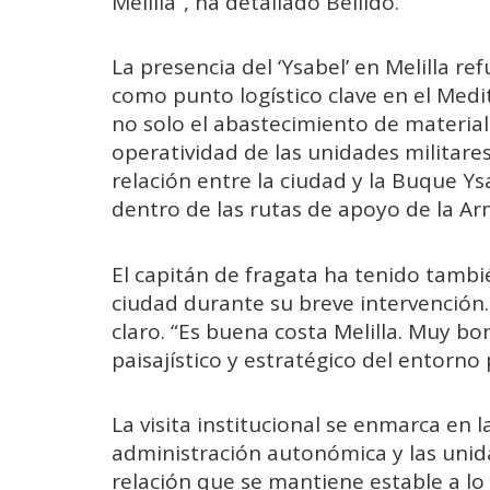
Melilla”, ha detallado Bellido.
La presencia del ‘Ysabel’ en Melilla re
como punto logístico clave en el Medi
no solo el abastecimiento de materia
operatividad de las unidades militares
relación entre la ciudad y la
Buque Ys
dentro de las rutas de apoyo de la A
El capitán de fragata ha tenido tambi
ciudad durante su breve intervención.
claro. “Es buena costa Melilla. Muy bo
paisajístico y estratégico del entorno 
La visita institucional se enmarca en 
administración autonómica y las unid
relación que se mantiene estable a lo 