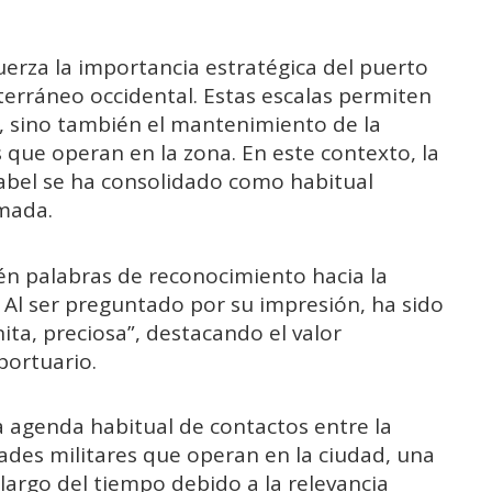
fuerza la importancia estratégica del puerto
terráneo occidental. Estas escalas permiten
l, sino también el mantenimiento de la
 que operan en la zona. En este contexto, la
abel
se ha consolidado como habitual
rmada.
én palabras de reconocimiento hacia la
 Al ser preguntado por su impresión, ha sido
nita, preciosa”, destacando el valor
portuario.
la agenda habitual de contactos entre la
ades militares que operan en la ciudad, una
largo del tiempo debido a la relevancia