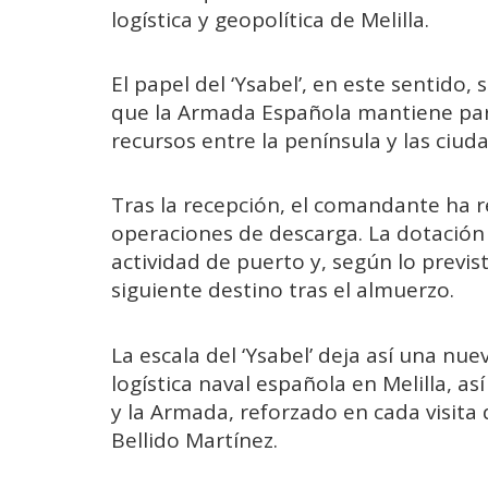
logística y geopolítica de Melilla.
El papel del ‘Ysabel’, en este sentido,
que la
Armada Española
mantiene para
recursos entre la península y las ciu
Tras la recepción, el comandante ha r
operaciones de descarga. La dotación
actividad de puerto y, según lo previs
siguiente destino tras el almuerzo.
La escala del ‘Ysabel’ deja así una nu
logística naval española en Melilla, as
y la Armada, reforzado en cada visit
Bellido Martínez.