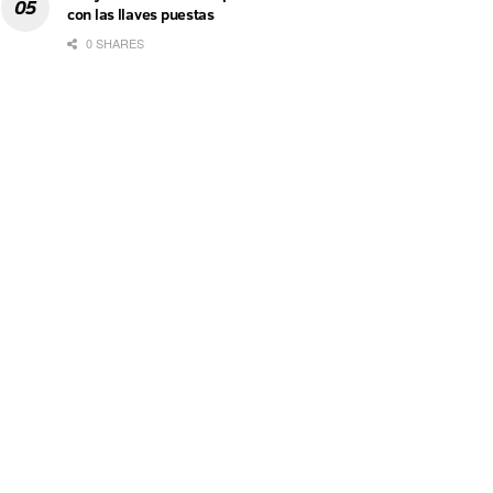
con las llaves puestas
0 SHARES