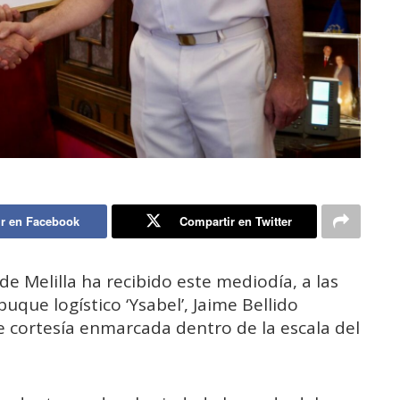
r en Facebook
Compartir en Twitter
e Melilla ha recibido este mediodía, a las
buque logístico ‘Ysabel’, Jaime Bellido
de cortesía enmarcada dentro de la escala del