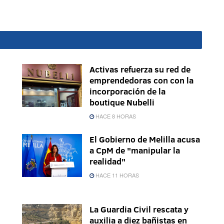
Activas refuerza su red de
emprendedoras con con la
incorporación de la
boutique Nubelli
HACE 8 HORAS
El Gobierno de Melilla acusa
a CpM de "manipular la
realidad"
HACE 11 HORAS
La Guardia Civil rescata y
auxilia a diez bañistas en