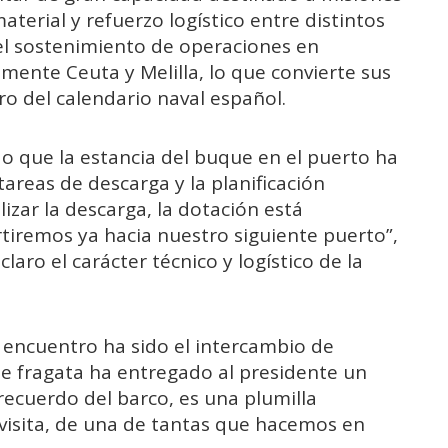
terial y refuerzo logístico entre distintos
 el sostenimiento de operaciones en
lmente Ceuta y Melilla, lo que convierte sus
o del calendario naval español.
do que la estancia del buque en el puerto ha
areas de descarga y la planificación
lizar la descarga, la dotación está
iremos ya hacia nuestro siguiente puerto”,
aro el carácter técnico y logístico de la
encuentro ha sido el intercambio de
 de fragata ha entregado al presidente un
recuerdo del barco, es una plumilla
 visita, de una de tantas que hacemos en