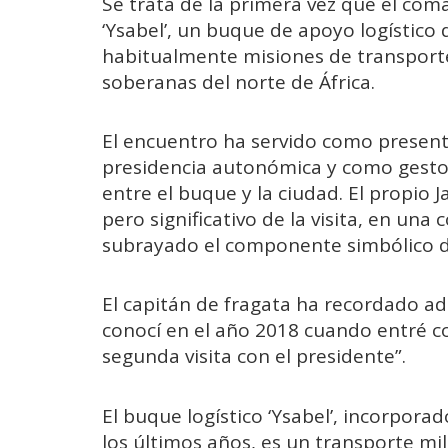
Se trata de la primera vez que el co
‘Ysabel’, un buque de apoyo logístico 
habitualmente misiones de transporte
soberanas del norte de África.
El encuentro ha servido como present
presidencia autonómica y como gesto 
entre el buque y la ciudad. El propio 
pero significativo de la visita, en un
subrayado el componente simbólico de s
El capitán de fragata ha recordado ade
conocí en el año 2018 cuando entré c
segunda visita con el presidente”.
El buque logístico ‘Ysabel’, incorpora
los últimos años, es un transporte mi