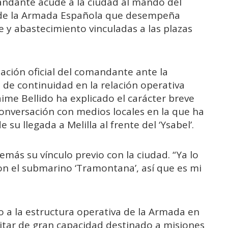
mandante acude a la ciudad al mando del
de la
Armada Española
que desempeña
 y abastecimiento vinculadas a las plazas
ación oficial del comandante ante la
de continuidad en la relación operativa
Jaime Bellido ha explicado el carácter breve
a conversación con medios locales en la que ha
u llegada a Melilla al frente del ‘Ysabel’.
más su vínculo previo con la ciudad. “Ya lo
on el submarino ‘Tramontana’, así que es mi
do a la estructura operativa de la Armada en
litar de gran capacidad destinado a misiones