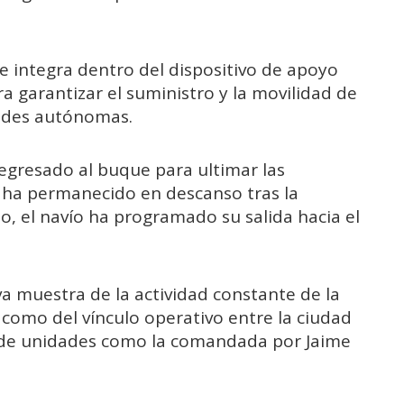
 se integra dentro del dispositivo de apoyo
 garantizar el suministro y la movilidad de
dades autónomas.
egresado al buque para ultimar las
 ha permanecido en descanso tras la
to, el navío ha programado su salida hacia el
eva muestra de la actividad constante de la
í como del vínculo operativo entre la ciudad
a de unidades como la comandada por Jaime