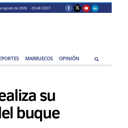
de agosto de 2026 - 05:48 CEST
EPORTES
MARRUECOS
OPINIÓN
ealiza su
del buque